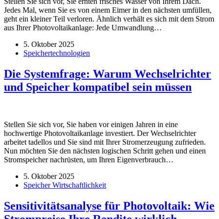
Stellen Sie sich vor, Sie ernten frisches Wasser von Ihrem Dach.
Jedes Mal, wenn Sie es von einem Eimer in den nächsten umfüllen,
geht ein kleiner Teil verloren. Ähnlich verhält es sich mit dem Strom
aus Ihrer Photovoltaikanlage: Jede Umwandlung…
5. Oktober 2025
Speichertechnologien
Die Systemfrage: Warum Wechselrichter
und Speicher kompatibel sein müssen
Stellen Sie sich vor, Sie haben vor einigen Jahren in eine
hochwertige Photovoltaikanlage investiert. Der Wechselrichter
arbeitet tadellos und Sie sind mit Ihrer Stromerzeugung zufrieden.
Nun möchten Sie den nächsten logischen Schritt gehen und einen
Stromspeicher nachrüsten, um Ihren Eigenverbrauch…
5. Oktober 2025
Speicher Wirtschaftlichkeit
Sensitivitätsanalyse für Photovoltaik: Wie
Strompreise Ihre Rendite wirklich