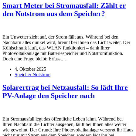
Smart Meter bei Stromausfall: Zählt er
den Notstrom aus dem Speicher?
Ein Unwetter zieht auf, der Strom fällt aus. Während bei den
Nachbarn alles dunkel wird, brennt bei Ihnen das Licht weiter. Der
Kühlschrank läuft, das WLAN funktioniert – dank Ihrer
Photovoltaikanlage mit Batteriespeicher und Notstromfunktion.
Doch eine Frage bleibt: Erfasst…
4. Oktober 2025
Speicher Notstrom
Solarertrag bei Netzausfall: So lädt Ihre
PV-Anlage den Speicher nach
Ein Stromausfall legt das öffentliche Leben lahm. Während bei
Ihren Nachbarn die Lichter ausgehen, läuft bei Ihnen alles weiter
wie gewohnt. Der Grund: Ihre Photovoltaikanlage versorgt Ihr Haus
nicht nur mit Strom aus dem Speicher, sondern lädt ihn bei