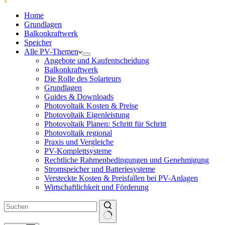
Home
Grundlagen
Balkonkraftwerk
Speicher
Alle PV-Themen
Angebote und Kaufentscheidung
Balkonkraftwerk
Die Rolle des Solarteurs
Grundlagen
Guides & Downloads
Photovoltaik Kosten & Preise
Photovoltaik Eigenleistung
Photovoltaik Planen: Schritt für Schritt
Photovoltaik regional
Praxis und Vergleiche
PV-Komplettsysteme
Rechtliche Rahmenbedingungen und Genehmigung
Stromspeicher und Batteriesysteme
Versteckte Kosten & Preisfallen bei PV-Anlagen
Wirtschaftlichkeit und Förderung