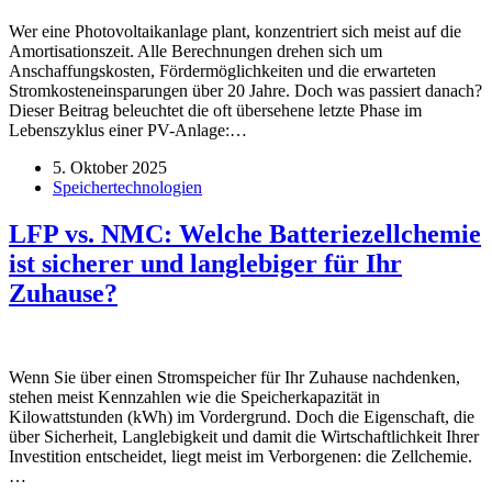
Wer eine Photovoltaikanlage plant, konzentriert sich meist auf die
Amortisationszeit. Alle Berechnungen drehen sich um
Anschaffungskosten, Fördermöglichkeiten und die erwarteten
Stromkosteneinsparungen über 20 Jahre. Doch was passiert danach?
Dieser Beitrag beleuchtet die oft übersehene letzte Phase im
Lebenszyklus einer PV-Anlage:…
5. Oktober 2025
Speichertechnologien
LFP vs. NMC: Welche Batteriezellchemie
ist sicherer und langlebiger für Ihr
Zuhause?
Wenn Sie über einen Stromspeicher für Ihr Zuhause nachdenken,
stehen meist Kennzahlen wie die Speicherkapazität in
Kilowattstunden (kWh) im Vordergrund. Doch die Eigenschaft, die
über Sicherheit, Langlebigkeit und damit die Wirtschaftlichkeit Ihrer
Investition entscheidet, liegt meist im Verborgenen: die Zellchemie.
…