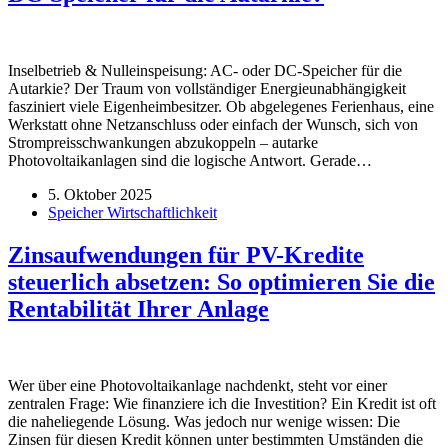
Inselbetrieb & Nulleinspeisung: AC- oder DC-Speicher für die
Autarkie? Der Traum von vollständiger Energieunabhängigkeit
fasziniert viele Eigenheimbesitzer. Ob abgelegenes Ferienhaus, eine
Werkstatt ohne Netzanschluss oder einfach der Wunsch, sich von
Strompreisschwankungen abzukoppeln – autarke
Photovoltaikanlagen sind die logische Antwort. Gerade…
5. Oktober 2025
Speicher Wirtschaftlichkeit
Zinsaufwendungen für PV-Kredite
steuerlich absetzen: So optimieren Sie die
Rentabilität Ihrer Anlage
Wer über eine Photovoltaikanlage nachdenkt, steht vor einer
zentralen Frage: Wie finanziere ich die Investition? Ein Kredit ist oft
die naheliegende Lösung. Was jedoch nur wenige wissen: Die
Zinsen für diesen Kredit können unter bestimmten Umständen die