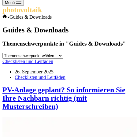
Keine
Menü
Ergebnisse
photovoltaik
.info
Start
Guides & Downloads
Guides & Downloads
Themenschwerpunkte in "Guides & Downloads"
Checklisten und Leitfäden
26. September 2025
Checklisten und Leitfäden
PV-Anlage geplant? So informieren Sie
Ihre Nachbarn richtig (mit
Musterschreiben)