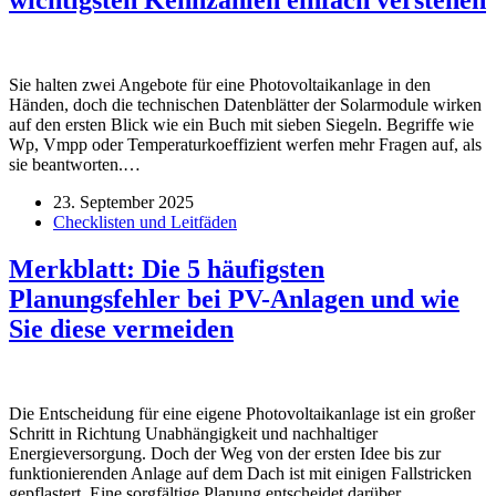
wichtigsten Kennzahlen einfach verstehen
Sie halten zwei Angebote für eine Photovoltaikanlage in den
Händen, doch die technischen Datenblätter der Solarmodule wirken
auf den ersten Blick wie ein Buch mit sieben Siegeln. Begriffe wie
Wp, Vmpp oder Temperaturkoeffizient werfen mehr Fragen auf, als
sie beantworten.…
23. September 2025
Checklisten und Leitfäden
Merkblatt: Die 5 häufigsten
Planungsfehler bei PV-Anlagen und wie
Sie diese vermeiden
Die Entscheidung für eine eigene Photovoltaikanlage ist ein großer
Schritt in Richtung Unabhängigkeit und nachhaltiger
Energieversorgung. Doch der Weg von der ersten Idee bis zur
funktionierenden Anlage auf dem Dach ist mit einigen Fallstricken
gepflastert. Eine sorgfältige Planung entscheidet darüber,…