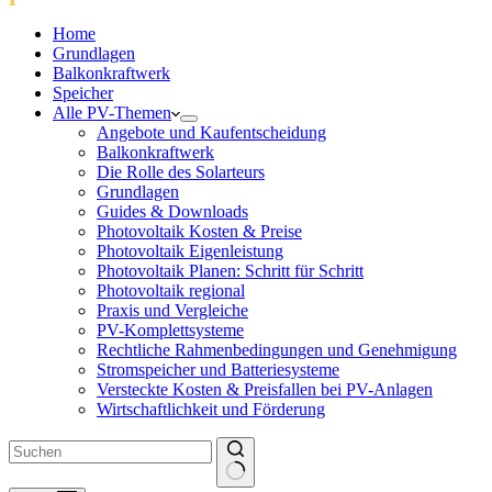
Home
Grundlagen
Balkonkraftwerk
Speicher
Alle PV-Themen
Angebote und Kaufentscheidung
Balkonkraftwerk
Die Rolle des Solarteurs
Grundlagen
Guides & Downloads
Photovoltaik Kosten & Preise
Photovoltaik Eigenleistung
Photovoltaik Planen: Schritt für Schritt
Photovoltaik regional
Praxis und Vergleiche
PV-Komplettsysteme
Rechtliche Rahmenbedingungen und Genehmigung
Stromspeicher und Batteriesysteme
Versteckte Kosten & Preisfallen bei PV-Anlagen
Wirtschaftlichkeit und Förderung