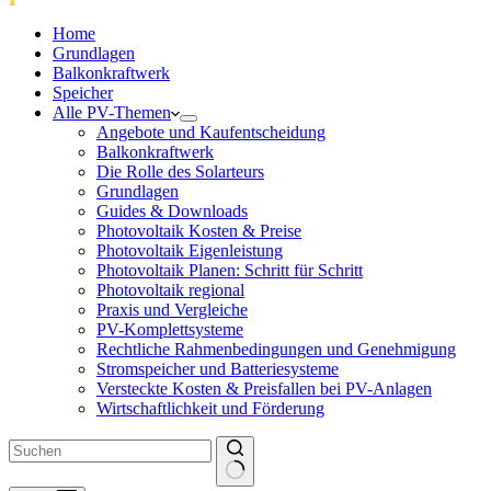
Home
Grundlagen
Balkonkraftwerk
Speicher
Alle PV-Themen
Angebote und Kaufentscheidung
Balkonkraftwerk
Die Rolle des Solarteurs
Grundlagen
Guides & Downloads
Photovoltaik Kosten & Preise
Photovoltaik Eigenleistung
Photovoltaik Planen: Schritt für Schritt
Photovoltaik regional
Praxis und Vergleiche
PV-Komplettsysteme
Rechtliche Rahmenbedingungen und Genehmigung
Stromspeicher und Batteriesysteme
Versteckte Kosten & Preisfallen bei PV-Anlagen
Wirtschaftlichkeit und Förderung