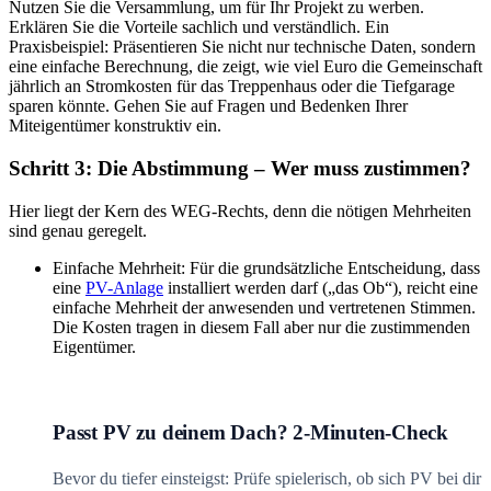
Nutzen Sie die Versammlung, um für Ihr Projekt zu werben.
Erklären Sie die Vorteile sachlich und verständlich. Ein
Praxisbeispiel: Präsentieren Sie nicht nur technische Daten, sondern
eine einfache Berechnung, die zeigt, wie viel Euro die Gemeinschaft
jährlich an Stromkosten für das Treppenhaus oder die Tiefgarage
sparen könnte. Gehen Sie auf Fragen und Bedenken Ihrer
Miteigentümer konstruktiv ein.
Schritt 3: Die Abstimmung – Wer muss zustimmen?
Hier liegt der Kern des WEG-Rechts, denn die nötigen Mehrheiten
sind genau geregelt.
Einfache Mehrheit: Für die grundsätzliche Entscheidung, dass
eine
PV-Anlage
installiert werden darf („das Ob“), reicht eine
einfache Mehrheit der anwesenden und vertretenen Stimmen.
Die Kosten tragen in diesem Fall aber nur die zustimmenden
Eigentümer.
Passt PV zu deinem Dach? 2-Minuten-Check
Bevor du tiefer einsteigst: Prüfe spielerisch, ob sich PV bei dir