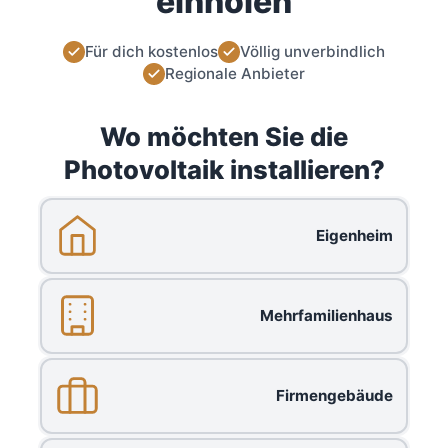
einholen
Für dich kostenlos
Völlig unverbindlich
Regionale Anbieter
Wo möchten Sie die
Photovoltaik installieren?
Eigenheim
Mehrfamilienhaus
Firmengebäude