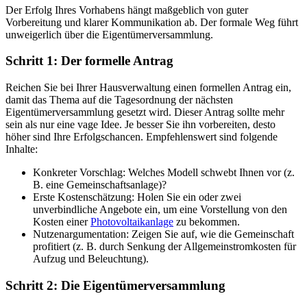
Der Erfolg Ihres Vorhabens hängt maßgeblich von guter
Vorbereitung und klarer Kommunikation ab. Der formale Weg führt
unweigerlich über die Eigentümerversammlung.
Schritt 1: Der formelle Antrag
Reichen Sie bei Ihrer Hausverwaltung einen formellen Antrag ein,
damit das Thema auf die Tagesordnung der nächsten
Eigentümerversammlung gesetzt wird. Dieser Antrag sollte mehr
sein als nur eine vage Idee. Je besser Sie ihn vorbereiten, desto
höher sind Ihre Erfolgschancen. Empfehlenswert sind folgende
Inhalte:
Konkreter Vorschlag: Welches Modell schwebt Ihnen vor (z.
B. eine Gemeinschaftsanlage)?
Erste Kostenschätzung: Holen Sie ein oder zwei
unverbindliche Angebote ein, um eine Vorstellung von den
Kosten einer
Photovoltaikanlage
zu bekommen.
Nutzenargumentation: Zeigen Sie auf, wie die Gemeinschaft
profitiert (z. B. durch Senkung der Allgemeinstromkosten für
Aufzug und Beleuchtung).
Schritt 2: Die Eigentümerversammlung