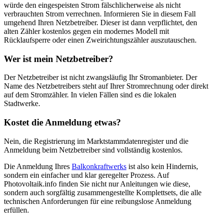
würde den eingespeisten Strom fälschlicherweise als nicht
verbrauchten Strom verrechnen. Informieren Sie in diesem Fall
umgehend Ihren Netzbetreiber. Dieser ist dann verpflichtet, den
alten Zähler kostenlos gegen ein modernes Modell mit
Rücklaufsperre oder einen Zweirichtungszähler auszutauschen.
Wer ist mein Netzbetreiber?
Der Netzbetreiber ist nicht zwangsläufig Ihr Stromanbieter. Der
Name des Netzbetreibers steht auf Ihrer Stromrechnung oder direkt
auf dem Stromzähler. In vielen Fällen sind es die lokalen
Stadtwerke.
Kostet die Anmeldung etwas?
Nein, die Registrierung im Marktstammdatenregister und die
Anmeldung beim Netzbetreiber sind vollständig kostenlos.
Die Anmeldung Ihres
Balkonkraftwerks
ist also kein Hindernis,
sondern ein einfacher und klar geregelter Prozess. Auf
Photovoltaik.info finden Sie nicht nur Anleitungen wie diese,
sondern auch sorgfältig zusammengestellte Komplettsets, die alle
technischen Anforderungen für eine reibungslose Anmeldung
erfüllen.