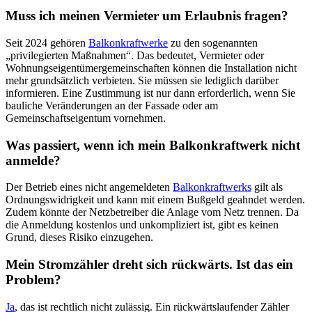
Muss ich meinen Vermieter um Erlaubnis fragen?
Seit 2024 gehören
Balkonkraftwerke
zu den sogenannten
„privilegierten Maßnahmen“. Das bedeutet, Vermieter oder
Wohnungseigentümergemeinschaften können die Installation nicht
mehr grundsätzlich verbieten. Sie müssen sie lediglich darüber
informieren. Eine Zustimmung ist nur dann erforderlich, wenn Sie
bauliche Veränderungen an der Fassade oder am
Gemeinschaftseigentum vornehmen.
Was passiert, wenn ich mein Balkonkraftwerk nicht
anmelde?
Der Betrieb eines nicht angemeldeten
Balkonkraftwerks
gilt als
Ordnungswidrigkeit und kann mit einem Bußgeld geahndet werden.
Zudem könnte der Netzbetreiber die Anlage vom Netz trennen. Da
die Anmeldung kostenlos und unkompliziert ist, gibt es keinen
Grund, dieses Risiko einzugehen.
Mein Stromzähler dreht sich rückwärts. Ist das ein
Problem?
Ja
, das ist rechtlich nicht zulässig. Ein rückwärtslaufender Zähler