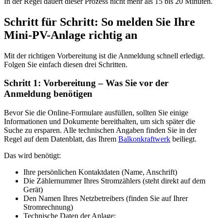
In der Regel dauert dieser Prozess nicht mehr als 15 bis 20 Minuten.
Schritt für Schritt: So melden Sie Ihre
Mini-PV-Anlage richtig an
Mit der richtigen Vorbereitung ist die Anmeldung schnell erledigt.
Folgen Sie einfach diesen drei Schritten.
Schritt 1: Vorbereitung – Was Sie vor der
Anmeldung benötigen
Bevor Sie die Online-Formulare ausfüllen, sollten Sie einige
Informationen und Dokumente bereithalten, um sich später die
Suche zu ersparen. Alle technischen Angaben finden Sie in der
Regel auf dem Datenblatt, das Ihrem
Balkonkraftwerk
beiliegt.
Das wird benötigt:
Ihre persönlichen Kontaktdaten (Name, Anschrift)
Die Zählernummer Ihres Stromzählers (steht direkt auf dem
Gerät)
Den Namen Ihres Netzbetreibers (finden Sie auf Ihrer
Stromrechnung)
Technische Daten der Anlage: