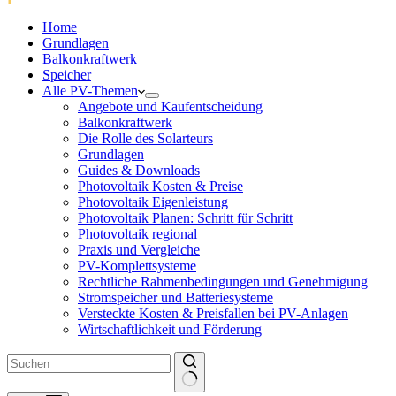
Home
Grundlagen
Balkonkraftwerk
Speicher
Alle PV-Themen
Angebote und Kaufentscheidung
Balkonkraftwerk
Die Rolle des Solarteurs
Grundlagen
Guides & Downloads
Photovoltaik Kosten & Preise
Photovoltaik Eigenleistung
Photovoltaik Planen: Schritt für Schritt
Photovoltaik regional
Praxis und Vergleiche
PV-Komplettsysteme
Rechtliche Rahmenbedingungen und Genehmigung
Stromspeicher und Batteriesysteme
Versteckte Kosten & Preisfallen bei PV-Anlagen
Wirtschaftlichkeit und Förderung