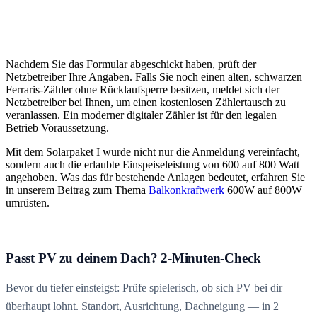
Nachdem Sie das Formular abgeschickt haben, prüft der
Netzbetreiber Ihre Angaben. Falls Sie noch einen alten, schwarzen
Ferraris-Zähler ohne Rücklaufsperre besitzen, meldet sich der
Netzbetreiber bei Ihnen, um einen kostenlosen Zählertausch zu
veranlassen. Ein moderner digitaler Zähler ist für den legalen
Betrieb Voraussetzung.
Mit dem Solarpaket I wurde nicht nur die Anmeldung vereinfacht,
sondern auch die erlaubte Einspeiseleistung von 600 auf 800 Watt
angehoben. Was das für bestehende Anlagen bedeutet, erfahren Sie
in unserem Beitrag zum Thema
Balkonkraftwerk
600W auf 800W
umrüsten.
Passt PV zu deinem Dach? 2-Minuten-Check
Bevor du tiefer einsteigst: Prüfe spielerisch, ob sich PV bei dir
überhaupt lohnt. Standort, Ausrichtung, Dachneigung — in 2