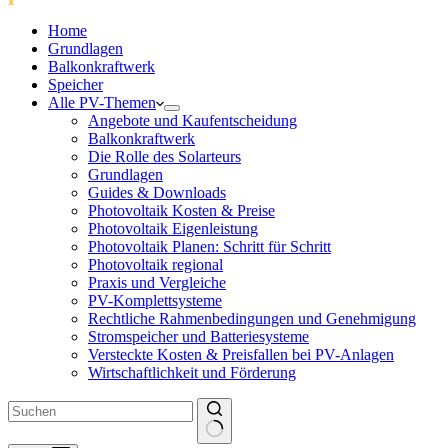
Home
Grundlagen
Balkonkraftwerk
Speicher
Alle PV-Themen
Angebote und Kaufentscheidung
Balkonkraftwerk
Die Rolle des Solarteurs
Grundlagen
Guides & Downloads
Photovoltaik Kosten & Preise
Photovoltaik Eigenleistung
Photovoltaik Planen: Schritt für Schritt
Photovoltaik regional
Praxis und Vergleiche
PV-Komplettsysteme
Rechtliche Rahmenbedingungen und Genehmigung
Stromspeicher und Batteriesysteme
Versteckte Kosten & Preisfallen bei PV-Anlagen
Wirtschaftlichkeit und Förderung