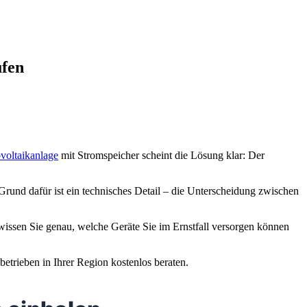
ufen
voltaikanlage
mit Stromspeicher scheint die Lösung klar: Der
 Grund dafür ist ein technisches Detail – die Unterscheidung zwischen
So wissen Sie genau, welche Geräte Sie im Ernstfall versorgen können
betrieben in Ihrer Region kostenlos beraten.