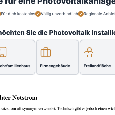
 für eine Photovoltaikanlage
Für dich kostenlos
Völlig unverbindlich
Regionale Anbie
öchten Sie die Photovoltaik installi
ehrfamilienhaus
Firmengebäude
Freilandfläche
chter Notstrom
satzstrom oft synonym verwendet. Technisch gibt es jedoch einen wich