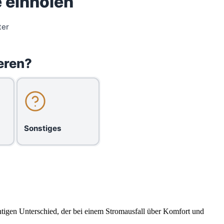
 einholen
ter
eren?
Sonstiges
tigen Unterschied, der bei einem Stromausfall über Komfort und