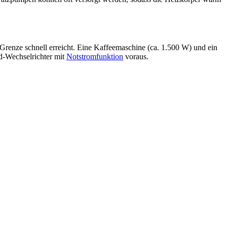
e Grenze schnell erreicht. Eine Kaffeemaschine (ca. 1.500 W) und ein
d-Wechselrichter mit
Notstromfunktion
voraus.