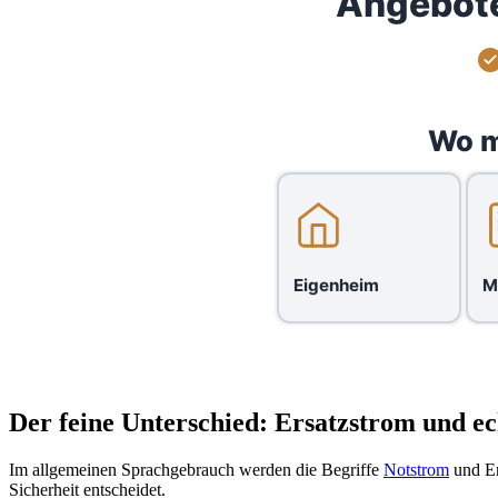
Angebote
Wo m
Eigenheim
M
Der feine Unterschied: Ersatzstrom und e
Im allgemeinen Sprachgebrauch werden die Begriffe
Notstrom
und Er
Sicherheit entscheidet.