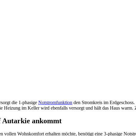
rsorgt die 1-phasige
Notstromfunktion
den Stromkreis im Erdgeschoss. 
e Heizung im Keller wird ebenfalls versorgt und hält das Haus warm.
uf Autarkie ankommt
en vollen Wohnkomfort erhalten möchte, benötigt eine 3-phasige Notstr