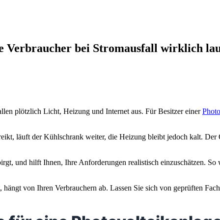
e Verbraucher bei Stromausfall wirklich la
llen plötzlich Licht, Heizung und Internet aus. Für Besitzer einer
Photo
eikt, läuft der Kühlschrank weiter, die Heizung bleibt jedoch kalt. Der
rbirgt, und hilft Ihnen, Ihre Anforderungen realistisch einzuschätzen. 
t, hängt von Ihren Verbrauchern ab. Lassen Sie sich von geprüften Fach