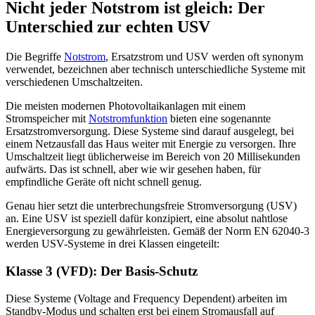
Nicht jeder Notstrom ist gleich: Der
Unterschied zur echten USV
Die Begriffe
Notstrom
, Ersatzstrom und USV werden oft synonym
verwendet, bezeichnen aber technisch unterschiedliche Systeme mit
verschiedenen Umschaltzeiten.
Die meisten modernen Photovoltaikanlagen mit einem
Stromspeicher mit
Notstromfunktion
bieten eine sogenannte
Ersatzstromversorgung. Diese Systeme sind darauf ausgelegt, bei
einem Netzausfall das Haus weiter mit Energie zu versorgen. Ihre
Umschaltzeit liegt üblicherweise im Bereich von 20 Millisekunden
aufwärts. Das ist schnell, aber wie wir gesehen haben, für
empfindliche Geräte oft nicht schnell genug.
Genau hier setzt die unterbrechungsfreie Stromversorgung (USV)
an. Eine USV ist speziell dafür konzipiert, eine absolut nahtlose
Energieversorgung zu gewährleisten. Gemäß der Norm EN 62040-3
werden USV-Systeme in drei Klassen eingeteilt:
Klasse 3 (VFD): Der Basis-Schutz
Diese Systeme (Voltage and Frequency Dependent) arbeiten im
Standby-Modus und schalten erst bei einem Stromausfall auf