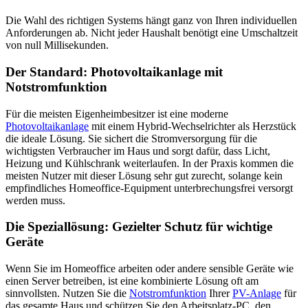
Die Wahl des richtigen Systems hängt ganz von Ihren individuellen
Anforderungen ab. Nicht jeder Haushalt benötigt eine Umschaltzeit
von null Millisekunden.
Der Standard: Photovoltaikanlage mit
Notstromfunktion
Für die meisten Eigenheimbesitzer ist eine moderne
Photovoltaikanlage
mit einem Hybrid-Wechselrichter als Herzstück
die ideale Lösung. Sie sichert die Stromversorgung für die
wichtigsten Verbraucher im Haus und sorgt dafür, dass Licht,
Heizung und Kühlschrank weiterlaufen. In der Praxis kommen die
meisten Nutzer mit dieser Lösung sehr gut zurecht, solange kein
empfindliches Homeoffice-Equipment unterbrechungsfrei versorgt
werden muss.
Die Speziallösung: Gezielter Schutz für wichtige
Geräte
Wenn Sie im Homeoffice arbeiten oder andere sensible Geräte wie
einen Server betreiben, ist eine kombinierte Lösung oft am
sinnvollsten. Nutzen Sie die
Notstromfunktion
Ihrer
PV-Anlage
für
das gesamte Haus und schützen Sie den Arbeitsplatz-PC, den