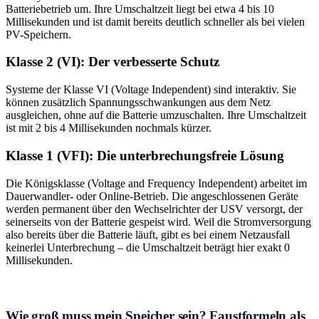
Batteriebetrieb um. Ihre Umschaltzeit liegt bei etwa 4 bis 10
Millisekunden und ist damit bereits deutlich schneller als bei vielen
PV-Speichern.
Klasse 2 (VI): Der verbesserte Schutz
Systeme der Klasse VI (Voltage Independent) sind interaktiv. Sie
können zusätzlich Spannungsschwankungen aus dem Netz
ausgleichen, ohne auf die Batterie umzuschalten. Ihre Umschaltzeit
ist mit 2 bis 4 Millisekunden nochmals kürzer.
Klasse 1 (VFI): Die unterbrechungsfreie Lösung
Die Königsklasse (Voltage and Frequency Independent) arbeitet im
Dauerwandler- oder Online-Betrieb. Die angeschlossenen Geräte
werden permanent über den Wechselrichter der USV versorgt, der
seinerseits von der Batterie gespeist wird. Weil die Stromversorgung
also bereits über die Batterie läuft, gibt es bei einem Netzausfall
keinerlei Unterbrechung – die Umschaltzeit beträgt hier exakt 0
Millisekunden.
Wie groß muss mein Speicher sein? Faustformeln als