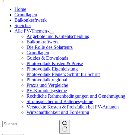
Home
Grundlagen
Balkonkraftwerk
Speicher
Alle PV-Themen
Angebote und Kaufentscheidung
Balkonkraftwerk
Die Rolle des Solarteurs
Grundlagen
Guides & Downloads
Photovoltaik Kosten & Preise
Photovoltaik Eigenleistung
Photovoltaik Planen: Schritt für Schritt
Photovoltaik regional
Praxis und Vergleiche
PV-Komplettsysteme
Rechtliche Rahmenbedingungen und Genehmigung
Stromspeicher und Batteriesysteme
Versteckte Kosten & Preisfallen bei PV-Anlagen
Wirtschaftlichkeit und Förderung