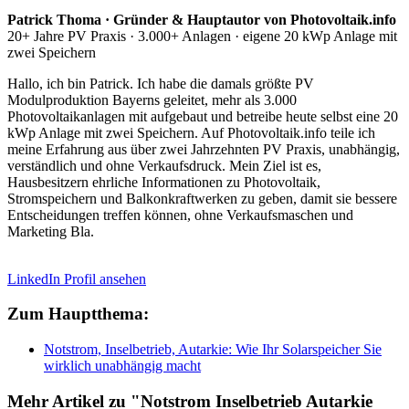
Patrick Thoma · Gründer & Hauptautor von Photovoltaik.info
20+ Jahre PV Praxis · 3.000+ Anlagen · eigene 20 kWp Anlage mit
zwei Speichern
Hallo, ich bin Patrick. Ich habe die damals größte PV
Modulproduktion Bayerns geleitet, mehr als 3.000
Photovoltaikanlagen mit aufgebaut und betreibe heute selbst eine 20
kWp Anlage mit zwei Speichern. Auf Photovoltaik.info teile ich
meine Erfahrung aus über zwei Jahrzehnten PV Praxis, unabhängig,
verständlich und ohne Verkaufsdruck. Mein Ziel ist es,
Hausbesitzern ehrliche Informationen zu Photovoltaik,
Stromspeichern und Balkonkraftwerken zu geben, damit sie bessere
Entscheidungen treffen können, ohne Verkaufsmaschen und
Marketing Bla.
LinkedIn Profil ansehen
Zum Hauptthema:
Notstrom, Inselbetrieb, Autarkie: Wie Ihr Solarspeicher Sie
wirklich unabhängig macht
Mehr Artikel zu "Notstrom Inselbetrieb Autarkie