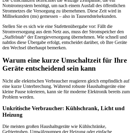
Die Umschaltzeit bezeichnet die winzige Zeitspanne, die ein
Notstromsystem benötigt, um nach einem Ausfall des öffentlichen
Stromnetzes die Versorgung zu übernehmen. Diese Zeit wird in
Millisekunden (ms) gemessen – also in Tausendstelsekunden.
Stellen Sie es sich wie eine Stafettenübergabe vor: Fällt die
Stromversorgung aus dem Netz aus, muss der Stromspeicher den
„Staffelstab“ der Energieversorgung übernehmen. Wie schnell und
nahtlos diese Übergabe erfolgt, entscheidet darüber, ob Ihre Geräte
den Wechsel überhaupt bemerken.
Warum eine kurze Umschaltzeit für Ihre
Geräte entscheidend sein kann
Nicht alle elektrischen Verbraucher reagieren gleich empfindlich auf
eine kurze Unterbrechung. Während robuste Haushaltsgeräte eine
kleine Pause tolerieren, kann sie für moderne Elektronik bereits zum
Problem werden.
Unkritische Verbraucher: Kühlschrank, Licht und
Heizung
Die meisten großen Haushaltsgeräte wie Kühlschränke,
Gefriertruhen, Umwälzpumpen der Heizung oder einfache