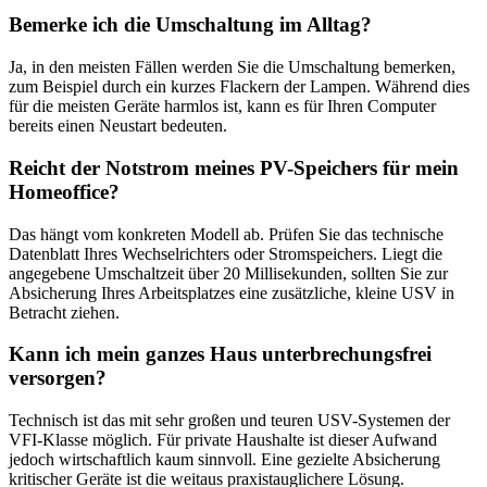
Bemerke ich die Umschaltung im Alltag?
Ja, in den meisten Fällen werden Sie die Umschaltung bemerken,
zum Beispiel durch ein kurzes Flackern der Lampen. Während dies
für die meisten Geräte harmlos ist, kann es für Ihren Computer
bereits einen Neustart bedeuten.
Reicht der Notstrom meines PV-Speichers für mein
Homeoffice?
Das hängt vom konkreten Modell ab. Prüfen Sie das technische
Datenblatt Ihres Wechselrichters oder Stromspeichers. Liegt die
angegebene Umschaltzeit über 20 Millisekunden, sollten Sie zur
Absicherung Ihres Arbeitsplatzes eine zusätzliche, kleine USV in
Betracht ziehen.
Kann ich mein ganzes Haus unterbrechungsfrei
versorgen?
Technisch ist das mit sehr großen und teuren USV-Systemen der
VFI-Klasse möglich. Für private Haushalte ist dieser Aufwand
jedoch wirtschaftlich kaum sinnvoll. Eine gezielte Absicherung
kritischer Geräte ist die weitaus praxistauglichere Lösung.