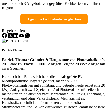
unverbindlich 3 Angebote von geprüften Fachbetrieben aus Ihrer
Region.
3 geprüfte Fachbetriebe vergleichen
Ratgeber teilen
Patrick Thoma
Patrick Thoma · Gründer & Hauptautor von Photovoltaik.info
20+ Jahre PV Praxis · 3.000+ Anlagen · eigene 20 kWp Anlage mit
zwei Speichern
Hallo, ich bin Patrick. Ich habe die damals größte PV
Modulproduktion Bayerns geleitet, mehr als 3.000
Photovoltaikanlagen mit aufgebaut und betreibe heute selbst eine 20
kWp Anlage mit zwei Speichern. Auf Photovoltaik.info teile ich
meine Erfahrung aus über zwei Jahrzehnten PV Praxis, unabhängig,
verständlich und ohne Verkaufsdruck. Mein Ziel ist es,
Hausbesitzern ehrliche Informationen zu Photovoltaik,
Stromspeichern und Balkonkraftwerken zu geben, damit sie bessere