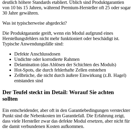
deutlich höhere Standards etabliert. Üblich sind Produktgarantien
von 10 bis 15 Jahren, während Premium-Hersteller oft 25 oder sogar
30 Jahre gewähren.
Was ist typischerweise abgedeckt?
Die Produktgarantie greift, wenn ein Modul aufgrund eines
Herstellungsfehlers nicht mehr funktioniert oder beschädigt ist.
Typische Anwendungsfälle sind:
Defekte Anschlussdosen
Undichte oder korrodierte Rahmen
Delamination (das Ablösen der Schichten des Moduls)
Hot-Spots, die durch fehlerhafte Zellen entstehen
Zellbrüche, die nicht durch äußere Einwirkung (z.B. Hagel)
entstanden sind
Der Teufel steckt im Detail: Worauf Sie achten
sollten
Ein entscheidender, aber oft in den Garantiebedingungen versteckter
Punkt sind die Nebenkosten im Garantiefall. Die Erfahrung zeigt,
dass viele Hersteller zwar das defekte Modul ersetzen, aber nicht für
die damit verbundenen Kosten aufkommen.