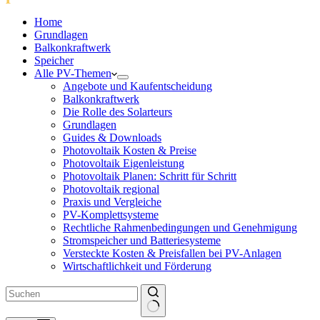
Home
Grundlagen
Balkonkraftwerk
Speicher
Alle PV-Themen
Angebote und Kaufentscheidung
Balkonkraftwerk
Die Rolle des Solarteurs
Grundlagen
Guides & Downloads
Photovoltaik Kosten & Preise
Photovoltaik Eigenleistung
Photovoltaik Planen: Schritt für Schritt
Photovoltaik regional
Praxis und Vergleiche
PV-Komplettsysteme
Rechtliche Rahmenbedingungen und Genehmigung
Stromspeicher und Batteriesysteme
Versteckte Kosten & Preisfallen bei PV-Anlagen
Wirtschaftlichkeit und Förderung