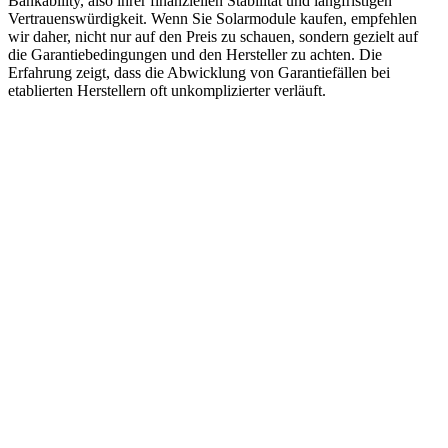
Bankability, also ihrer finanziellen Stabilität und langfristigen
Vertrauenswürdigkeit. Wenn Sie Solarmodule kaufen, empfehlen
wir daher, nicht nur auf den Preis zu schauen, sondern gezielt auf
die Garantiebedingungen und den Hersteller zu achten. Die
Erfahrung zeigt, dass die Abwicklung von Garantiefällen bei
etablierten Herstellern oft unkomplizierter verläuft.