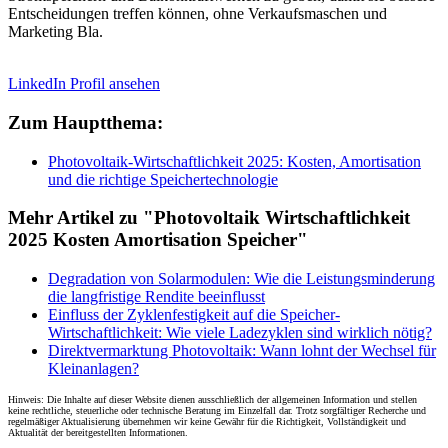
Entscheidungen treffen können, ohne Verkaufsmaschen und
Marketing Bla.
LinkedIn Profil ansehen
Zum Hauptthema:
Photovoltaik-Wirtschaftlichkeit 2025: Kosten, Amortisation
und die richtige Speichertechnologie
Mehr Artikel zu "Photovoltaik Wirtschaftlichkeit
2025 Kosten Amortisation Speicher"
Degradation von Solarmodulen: Wie die Leistungsminderung
die langfristige Rendite beeinflusst
Einfluss der Zyklenfestigkeit auf die Speicher-
Wirtschaftlichkeit: Wie viele Ladezyklen sind wirklich nötig?
Direktvermarktung Photovoltaik: Wann lohnt der Wechsel für
Kleinanlagen?
Hinweis: Die Inhalte auf dieser Website dienen ausschließlich der allgemeinen Information und stellen
keine rechtliche, steuerliche oder technische Beratung im Einzelfall dar. Trotz sorgfältiger Recherche und
regelmäßiger Aktualisierung übernehmen wir keine Gewähr für die Richtigkeit, Vollständigkeit und
Aktualität der bereitgestellten Informationen.