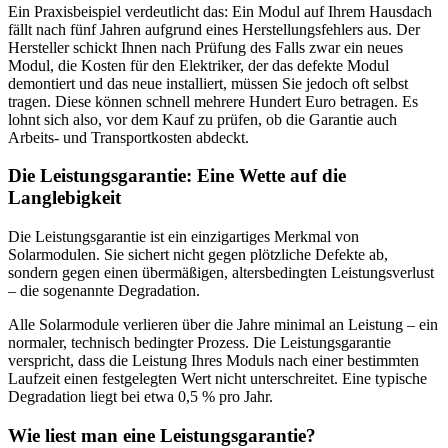
Ein Praxisbeispiel verdeutlicht das: Ein Modul auf Ihrem Hausdach
fällt nach fünf Jahren aufgrund eines Herstellungsfehlers aus. Der
Hersteller schickt Ihnen nach Prüfung des Falls zwar ein neues
Modul, die Kosten für den Elektriker, der das defekte Modul
demontiert und das neue installiert, müssen Sie jedoch oft selbst
tragen. Diese können schnell mehrere Hundert Euro betragen. Es
lohnt sich also, vor dem Kauf zu prüfen, ob die Garantie auch
Arbeits- und Transportkosten abdeckt.
Die Leistungsgarantie: Eine Wette auf die
Langlebigkeit
Die Leistungsgarantie ist ein einzigartiges Merkmal von
Solarmodulen. Sie sichert nicht gegen plötzliche Defekte ab,
sondern gegen einen übermäßigen, altersbedingten Leistungsverlust
– die sogenannte Degradation.
Alle Solarmodule verlieren über die Jahre minimal an Leistung – ein
normaler, technisch bedingter Prozess. Die Leistungsgarantie
verspricht, dass die Leistung Ihres Moduls nach einer bestimmten
Laufzeit einen festgelegten Wert nicht unterschreitet. Eine typische
Degradation liegt bei etwa 0,5 % pro Jahr.
Wie liest man eine Leistungsgarantie?