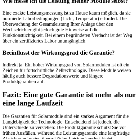
Wie messe ich die Leistung meiner Module selbst?
Eine exakte Leistungsmessung ist zu Hause kaum möglich, da sie
normierte Laborbedingungen (Licht, Temperatur) erfordert. Die
Überwachung der Gesamtleistung Ihrer Anlage über den
Wechselrichter gibt jedoch gute Hinweise auf die
Funktionstüchtigkeit. Bei einem begründeten Verdacht ist der Weg
über ein zertifiziertes Labor unumgänglich.
Beeinflusst der Wirkungsgrad die Garantie?
Indirekt ja. Ein hoher Wirkungsgrad von Solarmodulen ist oft ein
Zeichen für fortschrittliche Zelltechnologie. Diese Module weisen
häufig auch bessere Degradationswerte und längere
Produktgarantien auf.
Fazit: Eine gute Garantie ist mehr als nur
eine lange Laufzeit
Die Garantien für Solarmodule sind ein starkes Argument für die
Langlebigkeit der Technologie. Entscheidend ist jedoch, die
Unterschiede zu verstehen: Die Produktgarantie schützt Sie vor
frühen Ausfällen, während die Leistungsgarantie eine langfristige
Absicherung gegen übermäßigen Leistungsverlust bietet.