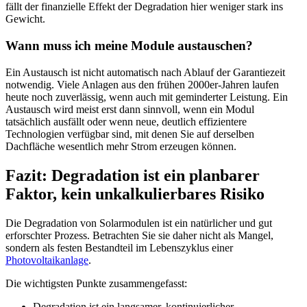
fällt der finanzielle Effekt der Degradation hier weniger stark ins
Gewicht.
Wann muss ich meine Module austauschen?
Ein Austausch ist nicht automatisch nach Ablauf der Garantiezeit
notwendig. Viele Anlagen aus den frühen 2000er-Jahren laufen
heute noch zuverlässig, wenn auch mit geminderter Leistung. Ein
Austausch wird meist erst dann sinnvoll, wenn ein Modul
tatsächlich ausfällt oder wenn neue, deutlich effizientere
Technologien verfügbar sind, mit denen Sie auf derselben
Dachfläche wesentlich mehr Strom erzeugen können.
Fazit: Degradation ist ein planbarer
Faktor, kein unkalkulierbares Risiko
Die Degradation von Solarmodulen ist ein natürlicher und gut
erforschter Prozess. Betrachten Sie sie daher nicht als Mangel,
sondern als festen Bestandteil im Lebenszyklus einer
Photovoltaikanlage
.
Die wichtigsten Punkte zusammengefasst:
Degradation ist ein langsamer, kontinuierlicher