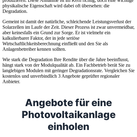
produzieren. Diese Annahme ist im Kern richtig, doch eine wichtige
physikalische Eigenschaft wird dabei oft übersehen: die
Degradation.
Gemeint ist damit der natürliche, schleichende Leistungsverlust der
Solarzellen im Laufe der Zeit. Dieser Prozess ist zwar unvermeidbar,
aber keinesfalls ein Grund zur Sorge. Er ist vielmehr ein
kalkulierbarer Faktor, der in jede seriöse
Wirtschaftlichkeitsberechnung einfließt und den Sie als
Anlagenbetreiber kennen sollten.
Wie stark die Degradation Ihre Rendite über die Jahre beeinflusst,
hängt stark von der Modulqualität ab. Ein Fachbetrieb berät Sie zu
langlebigen Modulen mit geringer Degradationsrate. Vergleichen Sie
kostenlos und unverbindlich 3 Angebote geprüfter regionaler
Anbieter.
Angebote für eine
Photovoltaikanlage
einholen