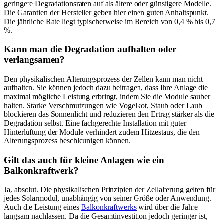
geringere Degradationsraten auf als ältere oder günstigere Modelle.
Die Garantien der Hersteller geben hier einen guten Anhaltspunkt.
Die jährliche Rate liegt typischerweise im Bereich von 0,4 % bis 0,7
%.
Kann man die Degradation aufhalten oder
verlangsamen?
Den physikalischen Alterungsprozess der Zellen kann man nicht
aufhalten. Sie können jedoch dazu beitragen, dass Ihre Anlage die
maximal mögliche Leistung erbringt, indem Sie die Module sauber
halten. Starke Verschmutzungen wie Vogelkot, Staub oder Laub
blockieren das Sonnenlicht und reduzieren den Ertrag stärker als die
Degradation selbst. Eine fachgerechte Installation mit guter
Hinterlüftung der Module verhindert zudem Hitzestaus, die den
Alterungsprozess beschleunigen können.
Gilt das auch für kleine Anlagen wie ein
Balkonkraftwerk?
Ja, absolut. Die physikalischen Prinzipien der Zellalterung gelten für
jedes Solarmodul, unabhängig von seiner Größe oder Anwendung.
Auch die Leistung eines
Balkonkraftwerks
wird über die Jahre
langsam nachlassen. Da die Gesamtinvestition jedoch geringer ist,