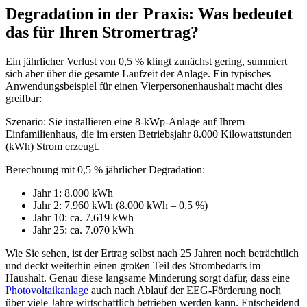
Degradation in der Praxis: Was bedeutet
das für Ihren Stromertrag?
Ein jährlicher Verlust von 0,5 % klingt zunächst gering, summiert
sich aber über die gesamte Laufzeit der Anlage. Ein typisches
Anwendungsbeispiel für einen Vierpersonenhaushalt macht dies
greifbar:
Szenario: Sie installieren eine 8-kWp-Anlage auf Ihrem
Einfamilienhaus, die im ersten Betriebsjahr 8.000 Kilowattstunden
(kWh) Strom erzeugt.
Berechnung mit 0,5 % jährlicher Degradation:
Jahr 1: 8.000 kWh
Jahr 2: 7.960 kWh (8.000 kWh – 0,5 %)
Jahr 10: ca. 7.619 kWh
Jahr 25: ca. 7.070 kWh
Wie Sie sehen, ist der Ertrag selbst nach 25 Jahren noch beträchtlich
und deckt weiterhin einen großen Teil des Strombedarfs im
Haushalt. Genau diese langsame Minderung sorgt dafür, dass eine
Photovoltaikanlage
auch nach Ablauf der EEG-Förderung noch
über viele Jahre wirtschaftlich betrieben werden kann. Entscheidend