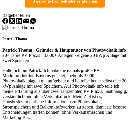
3 geprüfte Fachbetriebe vergleichen
Ratgeber teilen
Patrick Thoma
Patrick Thoma · Gründer & Hauptautor von Photovoltaik.info
20+ Jahre PV Praxis · 3.000+ Anlagen · eigene 20 kWp Anlage mit
zwei Speichern
Hallo, ich bin Patrick. Ich habe die damals größte PV
Modulproduktion Bayerns geleitet, mehr als 3.000
Photovoltaikanlagen mit aufgebaut und betreibe heute selbst eine 20
kWp Anlage mit zwei Speichern. Auf Photovoltaik.info teile ich
meine Erfahrung aus über zwei Jahrzehnten PV Praxis, unabhängig,
verständlich und ohne Verkaufsdruck. Mein Ziel ist es,
Hausbesitzern ehrliche Informationen zu Photovoltaik,
Stromspeichern und Balkonkraftwerken zu geben, damit sie bessere
Entscheidungen treffen können, ohne Verkaufsmaschen und
Marketing Bla.