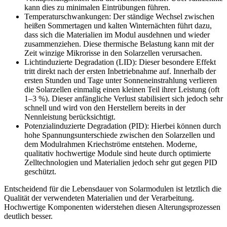
kann dies zu minimalen Eintrübungen führen.
Temperaturschwankungen: Der ständige Wechsel zwischen
heißen Sommertagen und kalten Winternächten führt dazu,
dass sich die Materialien im Modul ausdehnen und wieder
zusammenziehen. Diese thermische Belastung kann mit der
Zeit winzige Mikrorisse in den Solarzellen verursachen.
Lichtinduzierte Degradation (LID): Dieser besondere Effekt
tritt direkt nach der ersten Inbetriebnahme auf. Innerhalb der
ersten Stunden und Tage unter Sonneneinstrahlung verlieren
die Solarzellen einmalig einen kleinen Teil ihrer Leistung (oft
1–3 %). Dieser anfängliche Verlust stabilisiert sich jedoch sehr
schnell und wird von den Herstellern bereits in der
Nennleistung berücksichtigt.
Potenzialinduzierte Degradation (PID): Hierbei können durch
hohe Spannungsunterschiede zwischen den Solarzellen und
dem Modulrahmen Kriechströme entstehen. Moderne,
qualitativ hochwertige Module sind heute durch optimierte
Zelltechnologien und Materialien jedoch sehr gut gegen PID
geschützt.
Entscheidend für die Lebensdauer von Solarmodulen ist letztlich die
Qualität der verwendeten Materialien und der Verarbeitung.
Hochwertige Komponenten widerstehen diesen Alterungsprozessen
deutlich besser.