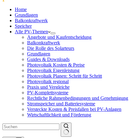
Home
Grundlagen
Balkonkraftwerk
Speicher
Alle PV-Themen
Angebote und Kaufentscheidung
Balkonkraftwerk
Die Rolle des Solarteurs
Grundlagen
Guides & Downloads
Photovoltaik Kosten & Preise
Photovoltaik Eigenleistung
Photovoltaik Planen: Schritt für Schritt
Photovoltaik regional
Praxis und Vergleiche
PV-Komplettsysteme
Rechtliche Rahmenbedingungen und Genehmigung
Stromspeicher und Batteriesysteme
Versteckte Kosten & Preisfallen bei PV-Anlagen
Wirtschaftlichkeit und Förderung