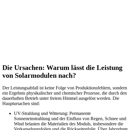
Die Ursachen: Warum lässt die Leistung
von Solarmodulen nach?
Der Leistungsabfall ist keine Folge von Produktionsfehlern, sondern
ein Ergebnis physikalischer und chemischer Prozesse, die durch den
dauerhaften Betrieb unter freiem Himmel ausgelöst werden. Die
Hauptursachen sind:
UV-Strahlung und Witterung: Permanente
Sonneneinstrahlung und der Einfluss von Regen, Schnee und
Wind belasten die Materialien des Moduls, insbesondere die
Verkapselungsfolien und die Rückseitenfolie. Über Jahrzehnte