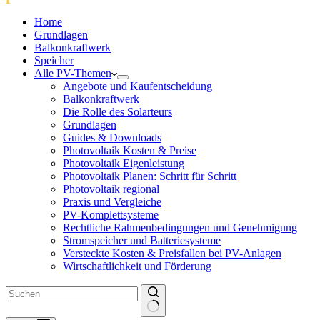
Home
Grundlagen
Balkonkraftwerk
Speicher
Alle PV-Themen
Angebote und Kaufentscheidung
Balkonkraftwerk
Die Rolle des Solarteurs
Grundlagen
Guides & Downloads
Photovoltaik Kosten & Preise
Photovoltaik Eigenleistung
Photovoltaik Planen: Schritt für Schritt
Photovoltaik regional
Praxis und Vergleiche
PV-Komplettsysteme
Rechtliche Rahmenbedingungen und Genehmigung
Stromspeicher und Batteriesysteme
Versteckte Kosten & Preisfallen bei PV-Anlagen
Wirtschaftlichkeit und Förderung