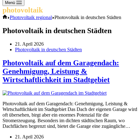
Keine
Menü
Ergebnisse
photovoltaik
.info
Start
Photovoltaik regional
Photovoltaik in deutschen Städten
Photovoltaik in deutschen Städten
21. April 2026
Photovoltaik in deutschen Städten
Photovoltaik auf dem Garagendach:
Genehmigung, Leistung &
Wirtschaftlichkeit im Stadtgebiet
Photovoltaik auf dem Garagendach: Genehmigung, Leistung &
Wirtschaftlichkeit im Stadtgebiet Das Dach der eigenen Garage wird
oft übersehen, birgt aber ein enormes Potenzial für die
Stromerzeugung. Besonders im dichten städtischen Raum, wo
Dachflächen begrenzt sind, bietet die Garage eine zugängliche…
21. April 2026