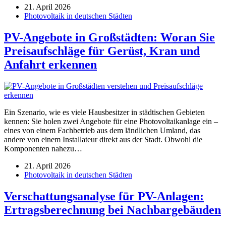
21. April 2026
Photovoltaik in deutschen Städten
PV-Angebote in Großstädten: Woran Sie
Preisaufschläge für Gerüst, Kran und
Anfahrt erkennen
Ein Szenario, wie es viele Hausbesitzer in städtischen Gebieten
kennen: Sie holen zwei Angebote für eine Photovoltaikanlage ein –
eines von einem Fachbetrieb aus dem ländlichen Umland, das
andere von einem Installateur direkt aus der Stadt. Obwohl die
Komponenten nahezu…
21. April 2026
Photovoltaik in deutschen Städten
Verschattungsanalyse für PV-Anlagen:
Ertragsberechnung bei Nachbargebäuden