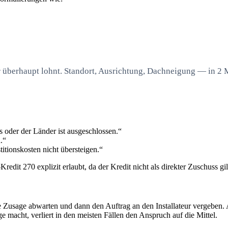
dir überhaupt lohnt. Standort, Ausrichtung, Dachneigung — in 2 
oder der Länder ist ausgeschlossen.“
.“
itionskosten nicht übersteigen.“
dit 270 explizit erlaubt, da der Kredit nicht als direkter Zuschuss gil
die Zusage abwarten und dann den Auftrag an den Installateur vergeben
e macht, verliert in den meisten Fällen den Anspruch auf die Mittel.