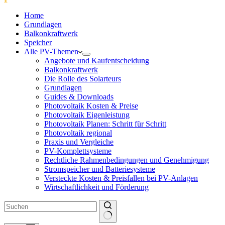
Home
Grundlagen
Balkonkraftwerk
Speicher
Alle PV-Themen
Angebote und Kaufentscheidung
Balkonkraftwerk
Die Rolle des Solarteurs
Grundlagen
Guides & Downloads
Photovoltaik Kosten & Preise
Photovoltaik Eigenleistung
Photovoltaik Planen: Schritt für Schritt
Photovoltaik regional
Praxis und Vergleiche
PV-Komplettsysteme
Rechtliche Rahmenbedingungen und Genehmigung
Stromspeicher und Batteriesysteme
Versteckte Kosten & Preisfallen bei PV-Anlagen
Wirtschaftlichkeit und Förderung