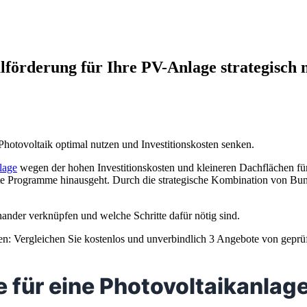
förderung für Ihre PV-Anlage strategisch 
otovoltaik optimal nutzen und Investitionskosten senken.
lage
wegen der hohen Investitionskosten und kleineren Dachflächen für
eite Programme hinausgeht. Durch die strategische Kombination von 
nander verknüpfen und welche Schritte dafür nötig sind.
nen: Vergleichen Sie kostenlos und unverbindlich 3 Angebote von geprü
 für eine Photovoltaikanlage