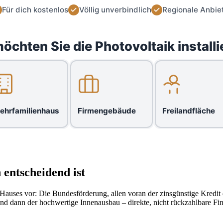
Für dich kostenlos
Völlig unverbindlich
Regionale Anbie
öchten Sie die Photovoltaik installi
ehrfamilienhaus
Firmengebäude
Freilandfläche
entscheidend ist
Hauses vor: Die Bundesförderung, allen voran der zinsgünstige Kredit
 dann der hochwertige Innenausbau – direkte, nicht rückzahlbare Finan