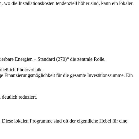
o die Installationskosten tendenziell höher sind, kann ein lokaler
erbare Energien – Standard (270)“ die zentrale Rolle.
ießlich Photovoltaik.
ige Finanzierungsmöglichkeit für die gesamte Investitionssumme. Ein
 deutlich reduziert.
iese lokalen Programme sind oft der eigentliche Hebel für eine