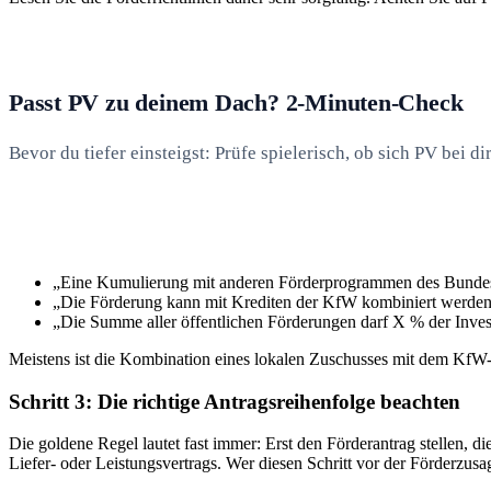
Passt PV zu deinem Dach? 2-Minuten-Check
Bevor du tiefer einsteigst: Prüfe spielerisch, ob sich PV bei 
„Eine Kumulierung mit anderen Förderprogrammen des Bundes 
„Die Förderung kann mit Krediten der KfW kombiniert werden
„Die Summe aller öffentlichen Förderungen darf X % der Invest
Meistens ist die Kombination eines lokalen Zuschusses mit dem KfW-Kre
Schritt 3: Die richtige Antragsreihenfolge beachten
Die goldene Regel lautet fast immer: Erst den Förderantrag stellen, 
Liefer- oder Leistungsvertrags. Wer diesen Schritt vor der Förderzusag