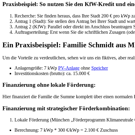
Praxisbeispiel: So nutzen Sie den KfW-Kredit und ein
Recherche: Sie finden heraus, dass Ihre Stadt 200 € pro kWp
Antrag 1 (Stadt): Sie stellen den Antrag bei Ihrer Stadt und wa
Antrag 2 (KfW): Parallel oder direkt im Anschluss beantragen
Auftragserteilung: Erst wenn Sie die schriftlichen Zusagen (ode
Ein Praxisbeispiel: Familie Schmidt aus 
Um die Vorteile zu verdeutlichen, sehen wir uns ein fiktives, aber re
Anlagengröße: 7 kWp
PV-Anlage
ohne
Speicher
Investitionskosten (brutto): ca. 15.000 €
Finanzierung ohne lokale Förderung:
Hier finanziert die Familie die Summe komplett über einen normalen 
Finanzierung mit strategischer Förderkombination:
Lokale Förderung (München „Förderprogramm Klimaneutrale Ge
Berechnung: 7 kWp * 300 €/kWp = 2.100 € Zuschuss