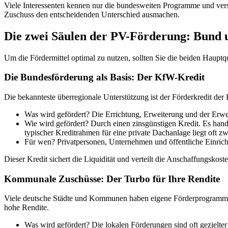
Viele Interessenten kennen nur die bundesweiten Programme und versc
Zuschuss den entscheidenden Unterschied ausmachen.
Die zwei Säulen der PV-Förderung: Bun
Um die Fördermittel optimal zu nutzen, sollten Sie die beiden Haupt
Die Bundesförderung als Basis: Der KfW-Kredit
Die bekannteste überregionale Unterstützung ist der Förderkredit der
Was wird gefördert? Die Errichtung, Erweiterung und der Erwe
Wie wird gefördert? Durch einen zinsgünstigen Kredit. Es hand
typischer Kreditrahmen für eine private Dachanlage liegt oft 
Für wen? Privatpersonen, Unternehmen und öffentliche Einric
Dieser Kredit sichert die Liquidität und verteilt die Anschaffungskost
Kommunale Zuschüsse: Der Turbo für Ihre Rendite
Viele deutsche Städte und Kommunen haben eigene Förderprogramme au
hohe Rendite.
Was wird gefördert? Die lokalen Förderungen sind oft gezielter