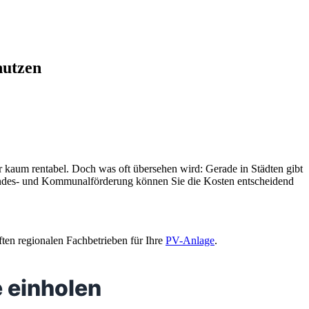
nutzen
 kaum rentabel. Doch was oft übersehen wird: Gerade in Städten gibt
Bundes- und Kommunalförderung können Sie die Kosten entscheidend
ften regionalen Fachbetrieben für Ihre
PV-Anlage
.
 einholen