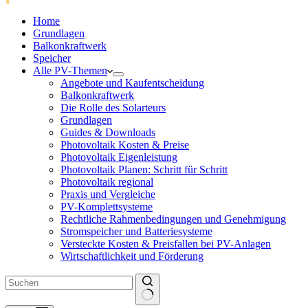
Home
Grundlagen
Balkonkraftwerk
Speicher
Alle PV-Themen
Angebote und Kaufentscheidung
Balkonkraftwerk
Die Rolle des Solarteurs
Grundlagen
Guides & Downloads
Photovoltaik Kosten & Preise
Photovoltaik Eigenleistung
Photovoltaik Planen: Schritt für Schritt
Photovoltaik regional
Praxis und Vergleiche
PV-Komplettsysteme
Rechtliche Rahmenbedingungen und Genehmigung
Stromspeicher und Batteriesysteme
Versteckte Kosten & Preisfallen bei PV-Anlagen
Wirtschaftlichkeit und Förderung