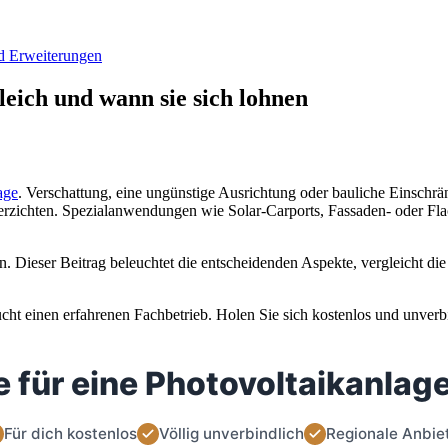
d Erweiterungen
eich und wann sie sich lohnen
age
. Verschattung, eine ungünstige Ausrichtung oder bauliche Einschrä
erzichten. Spezialanwendungen wie Solar-Carports, Fassaden- oder Fl
. Dieser Beitrag beleuchtet die entscheidenden Aspekte, vergleicht di
ht einen erfahrenen Fachbetrieb. Holen Sie sich kostenlos und unverbi
 für eine Photovoltaikanlage
Für dich kostenlos
Völlig unverbindlich
Regionale Anbie