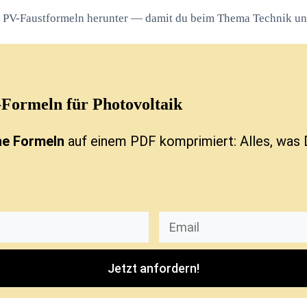
ie PV-Faustformeln herunter — damit du beim Thema Technik un
-Formeln
für Photovoltaik
he Formeln
auf einem PDF komprimiert: Alles, was 
Jetzt anfordern!