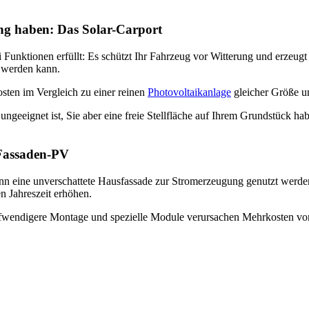
ng haben: Das Solar-Carport
 Funktionen erfüllt: Es schützt Ihr Fahrzeug vor Witterung und erzeugt 
t werden kann.
sten im Vergleich zu einer reinen
Photovoltaikanlage
gleicher Größe u
ungeeignet ist, Sie aber eine freie Stellfläche auf Ihrem Grundstück h
: Fassaden-PV
n eine unverschattete Hausfassade zur Stromerzeugung genutzt werden. 
n Jahreszeit erhöhen.
fwendigere Montage und spezielle Module verursachen Mehrkosten von