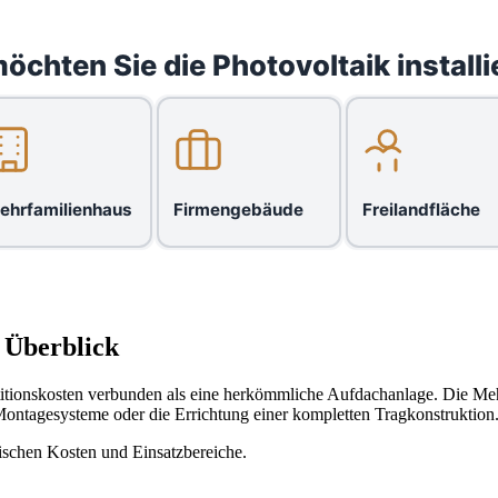
öchten Sie die Photovoltaik installi
ehrfamilienhaus
Firmengebäude
Freilandfläche
 Überblick
estitionskosten verbunden als eine herkömmliche Aufdachanlage. Die M
Montagesysteme oder die Errichtung einer kompletten Tragkonstruktion
pischen Kosten und Einsatzbereiche.