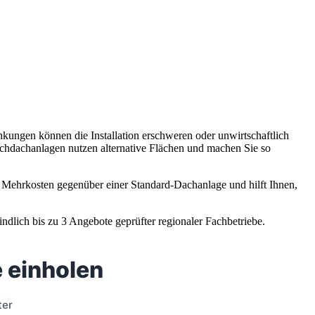
nkungen können die Installation erschweren oder unwirtschaftlich
achdachanlagen nutzen alternative Flächen und machen Sie so
e Mehrkosten gegenüber einer Standard-Dachanlage und hilft Ihnen,
ndlich bis zu 3 Angebote geprüfter regionaler Fachbetriebe.
 einholen
ter