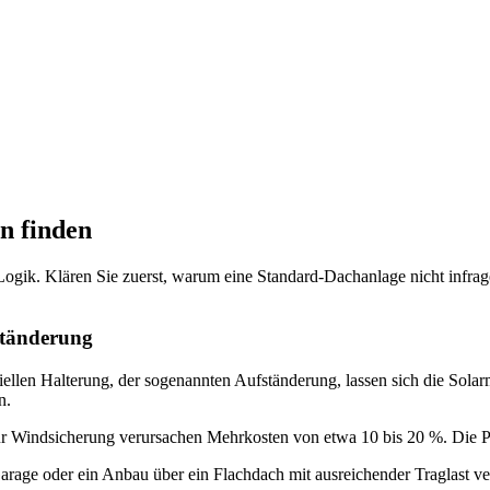
on finden
Logik. Klären Sie zuerst, warum eine Standard-Dachanlage nicht infrage
ständerung
eziellen Halterung, der sogenannten Aufständerung, lassen sich die Sol
n.
zur Windsicherung verursachen Mehrkosten von etwa 10 bis 20 %. Die P
arage oder ein Anbau über ein Flachdach mit ausreichender Traglast ver