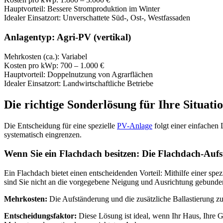
Hauptvorteil: Bessere Stromproduktion im Winter
Idealer Einsatzort: Unverschattete Süd-, Ost-, Westfassaden
Anlagentyp: Agri-PV (vertikal)
Mehrkosten (ca.): Variabel
Kosten pro kWp: 700 – 1.000 €
Hauptvorteil: Doppelnutzung von Agrarflächen
Idealer Einsatzort: Landwirtschaftliche Betriebe
Die richtige Sonderlösung für Ihre Situati
Die Entscheidung für eine spezielle
PV-Anlage
folgt einer einfachen 
systematisch eingrenzen.
Wenn Sie ein Flachdach besitzen: Die Flachdach-Auf
Ein Flachdach bietet einen entscheidenden Vorteil: Mithilfe einer sp
sind Sie nicht an die vorgegebene Neigung und Ausrichtung gebunde
Mehrkosten:
Die Aufständerung und die zusätzliche Ballastierung 
Entscheidungsfaktor:
Diese Lösung ist ideal, wenn Ihr Haus, Ihre G