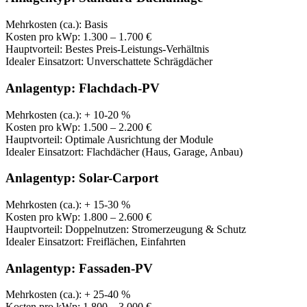
Mehrkosten (ca.): Basis
Kosten pro kWp: 1.300 – 1.700 €
Hauptvorteil: Bestes Preis-Leistungs-Verhältnis
Idealer Einsatzort: Unverschattete Schrägdächer
Anlagentyp: Flachdach-PV
Mehrkosten (ca.): + 10-20 %
Kosten pro kWp: 1.500 – 2.200 €
Hauptvorteil: Optimale Ausrichtung der Module
Idealer Einsatzort: Flachdächer (Haus, Garage, Anbau)
Anlagentyp: Solar-Carport
Mehrkosten (ca.): + 15-30 %
Kosten pro kWp: 1.800 – 2.600 €
Hauptvorteil: Doppelnutzen: Stromerzeugung & Schutz
Idealer Einsatzort: Freiflächen, Einfahrten
Anlagentyp: Fassaden-PV
Mehrkosten (ca.): + 25-40 %
Kosten pro kWp: 1.800 – 3.000 €