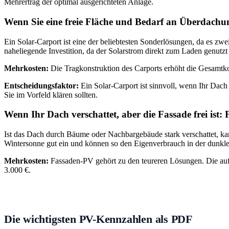
Mehrertrag der optimal ausgerichteten Anlage.
Wenn Sie eine freie Fläche und Bedarf an Überdachu
Ein Solar-Carport ist eine der beliebtesten Sonderlösungen, da es zwei
naheliegende Investition, da der Solarstrom direkt zum Laden genutz
Mehrkosten:
Die Tragkonstruktion des Carports erhöht die Gesamtko
Entscheidungsfaktor:
Ein Solar-Carport ist sinnvoll, wenn Ihr Dach 
Sie im Vorfeld klären sollten.
Wenn Ihr Dach verschattet, aber die Fassade frei ist
Ist das Dach durch Bäume oder Nachbargebäude stark verschattet, kan
Wintersonne gut ein und können so den Eigenverbrauch in der dunkle
Mehrkosten:
Fassaden-PV gehört zu den teureren Lösungen. Die au
3.000 €.
Die wichtigsten PV-Kennzahlen als PDF