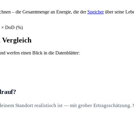
echnen – die Gesamtmenge an Energie, die der
Speicher
über seine Lebe
) × DoD (%)
 Vergleich
d werfen einen Blick in die Datenblätter:
drauf?
inem Standort realistisch ist — mit grober Ertragsschätzung. S