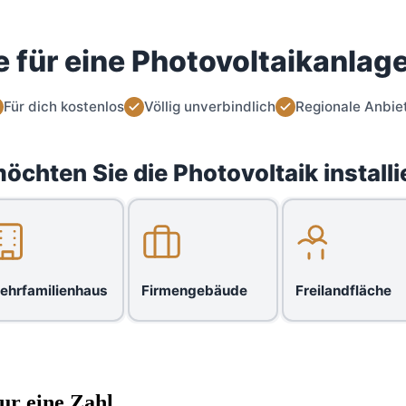
 für eine Photovoltaikanlage
Für dich kostenlos
Völlig unverbindlich
Regionale Anbie
öchten Sie die Photovoltaik installi
ehrfamilienhaus
Firmengebäude
Freilandfläche
ur eine Zahl