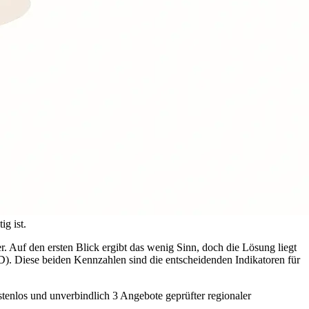
g ist.
r. Auf den ersten Blick ergibt das wenig Sinn, doch die Lösung liegt
DoD). Diese beiden Kennzahlen sind die entscheidenden Indikatoren für
stenlos und unverbindlich 3 Angebote geprüfter regionaler