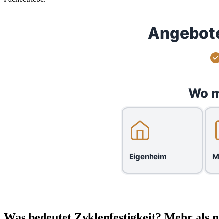
Angebote
Wo m
Eigenheim
M
Was bedeutet Zyklenfestigkeit? Mehr als n