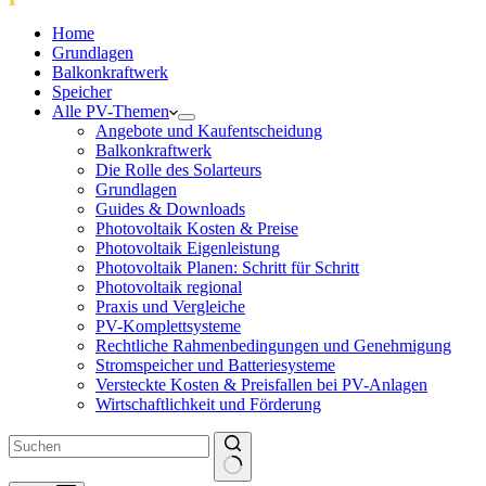
Home
Grundlagen
Balkonkraftwerk
Speicher
Alle PV-Themen
Angebote und Kaufentscheidung
Balkonkraftwerk
Die Rolle des Solarteurs
Grundlagen
Guides & Downloads
Photovoltaik Kosten & Preise
Photovoltaik Eigenleistung
Photovoltaik Planen: Schritt für Schritt
Photovoltaik regional
Praxis und Vergleiche
PV-Komplettsysteme
Rechtliche Rahmenbedingungen und Genehmigung
Stromspeicher und Batteriesysteme
Versteckte Kosten & Preisfallen bei PV-Anlagen
Wirtschaftlichkeit und Förderung