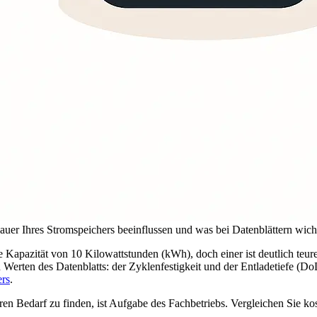
auer Ihres Stromspeichers beeinflussen und was bei Datenblättern wichti
 Kapazität von 10 Kilowattstunden (kWh), doch einer ist deutlich teure
en Werten des Datenblatts: der Zyklenfestigkeit und der Entladetiefe (
ers
.
ren Bedarf zu finden, ist Aufgabe des Fachbetriebs. Vergleichen Sie ko