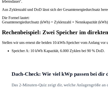
lebensdauer‘.
Aus Zyklenzahl und DoD lässt sich der Gesamtenergiedurchsatz ber
Die Formel lautet:
Gesamtenergiedurchsatz (kWh) = Zyklenzahl × Nennkapazität (kWh
Rechenbeispiel: Zwei Speicher im direkten
Stellen wir uns erneut die beiden 10-kWh-Speicher vom Anfang vor un
Speicher A: 10 kWh Kapazität, 6.000 Zyklen bei 90 % DoD.
Dach-Check: Wie viel kWp passen bei dir 
Das 2-Minuten-Quiz zeigt dir, welche Anlagengröße an de