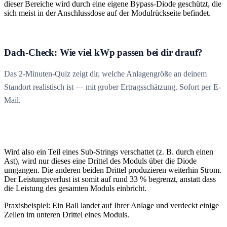
dieser Bereiche wird durch eine eigene Bypass-Diode geschützt, die
sich meist in der Anschlussdose auf der Modulrückseite befindet.
Dach-Check: Wie viel kWp passen bei dir drauf?
Das 2-Minuten-Quiz zeigt dir, welche Anlagengröße an deinem
Standort realistisch ist — mit grober Ertragsschätzung. Sofort per E-
Mail.
Wird also ein Teil eines Sub-Strings verschattet (z. B. durch einen
Ast), wird nur dieses eine Drittel des Moduls über die Diode
umgangen. Die anderen beiden Drittel produzieren weiterhin Strom.
Der Leistungsverlust ist somit auf rund 33 % begrenzt, anstatt dass
die Leistung des gesamten Moduls einbricht.
Praxisbeispiel: Ein Ball landet auf Ihrer Anlage und verdeckt einige
Zellen im unteren Drittel eines Moduls.