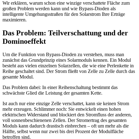
Wir erklären, warum schon eine winzige verschattete Fläche zum
großen Problem werden kann und wie Bypass-Dioden als
intelligente Umgehungsstraßen für den Solarstrom Ihre Erträge
maximieren.
Das Problem: Teilverschattung und der
Dominoeffekt
Um die Funktion von Bypass-Dioden zu verstehen, muss man
zunächst das Grundprinzip eines Solarmoduls kennen. Ein Modul
besteht aus vielen einzelnen Solarzellen, die wie eine Perlenkette in
Reihe geschaltet sind. Der Strom fließt von Zelle zu Zelle durch das
gesamte Modul.
Das Problem dabei: In einer Reihenschaltung bestimmt das
schwächste Glied die Leistung der gesamten Kette.
Ist auch nur eine einzige Zelle verschattet, kann sie keinen Strom
mehr erzeugen. Schlimmer noch: Sie entwickelt einen hohen
elektrischen Widerstand und blockiert den Stromfluss der anderen,
voll sonnenbeschienenen Zellen. Der Stromertrag des gesamten
Moduls kann dadurch drastisch einbrechen – oft um mehr als die
Hälfte, selbst wenn nur zwei bis drei Prozent der Modulfläche
betroffen sind.