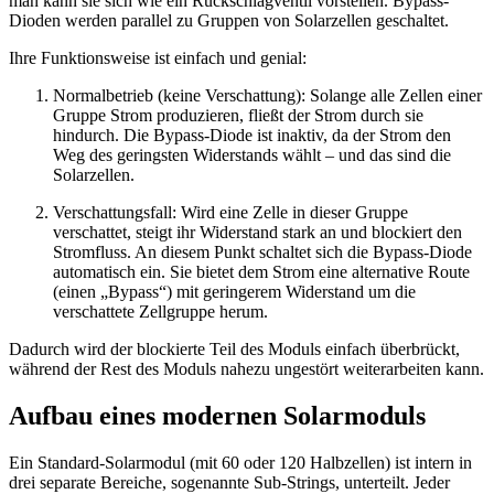
man kann sie sich wie ein Rückschlagventil vorstellen. Bypass-
Dioden werden parallel zu Gruppen von Solarzellen geschaltet.
Ihre Funktionsweise ist einfach und genial:
Normalbetrieb (keine Verschattung): Solange alle Zellen einer
Gruppe Strom produzieren, fließt der Strom durch sie
hindurch. Die Bypass-Diode ist inaktiv, da der Strom den
Weg des geringsten Widerstands wählt – und das sind die
Solarzellen.
Verschattungsfall: Wird eine Zelle in dieser Gruppe
verschattet, steigt ihr Widerstand stark an und blockiert den
Stromfluss. An diesem Punkt schaltet sich die Bypass-Diode
automatisch ein. Sie bietet dem Strom eine alternative Route
(einen „Bypass“) mit geringerem Widerstand um die
verschattete Zellgruppe herum.
Dadurch wird der blockierte Teil des Moduls einfach überbrückt,
während der Rest des Moduls nahezu ungestört weiterarbeiten kann.
Aufbau eines modernen Solarmoduls
Ein Standard-Solarmodul (mit 60 oder 120 Halbzellen) ist intern in
drei separate Bereiche, sogenannte Sub-Strings, unterteilt. Jeder