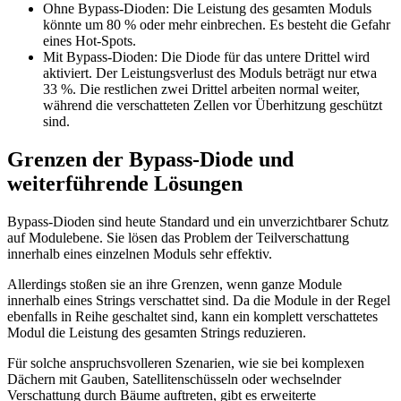
Ohne Bypass-Dioden: Die Leistung des gesamten Moduls
könnte um 80 % oder mehr einbrechen. Es besteht die Gefahr
eines Hot-Spots.
Mit Bypass-Dioden: Die Diode für das untere Drittel wird
aktiviert. Der Leistungsverlust des Moduls beträgt nur etwa
33 %. Die restlichen zwei Drittel arbeiten normal weiter,
während die verschatteten Zellen vor Überhitzung geschützt
sind.
Grenzen der Bypass-Diode und
weiterführende Lösungen
Bypass-Dioden sind heute Standard und ein unverzichtbarer Schutz
auf Modulebene. Sie lösen das Problem der Teilverschattung
innerhalb eines einzelnen Moduls sehr effektiv.
Allerdings stoßen sie an ihre Grenzen, wenn ganze Module
innerhalb eines Strings verschattet sind. Da die Module in der Regel
ebenfalls in Reihe geschaltet sind, kann ein komplett verschattetes
Modul die Leistung des gesamten Strings reduzieren.
Für solche anspruchsvolleren Szenarien, wie sie bei komplexen
Dächern mit Gauben, Satellitenschüsseln oder wechselnder
Verschattung durch Bäume auftreten, gibt es erweiterte