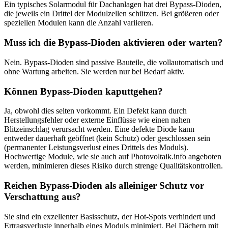
Ein typisches Solarmodul für Dachanlagen hat drei Bypass-Dioden,
die jeweils ein Drittel der Modulzellen schützen. Bei größeren oder
speziellen Modulen kann die Anzahl variieren.
Muss ich die Bypass-Dioden aktivieren oder warten?
Nein. Bypass-Dioden sind passive Bauteile, die vollautomatisch und
ohne Wartung arbeiten. Sie werden nur bei Bedarf aktiv.
Können Bypass-Dioden kaputtgehen?
Ja, obwohl dies selten vorkommt. Ein Defekt kann durch
Herstellungsfehler oder externe Einflüsse wie einen nahen
Blitzeinschlag verursacht werden. Eine defekte Diode kann
entweder dauerhaft geöffnet (kein Schutz) oder geschlossen sein
(permanenter Leistungsverlust eines Drittels des Moduls).
Hochwertige Module, wie sie auch auf Photovoltaik.info angeboten
werden, minimieren dieses Risiko durch strenge Qualitätskontrollen.
Reichen Bypass-Dioden als alleiniger Schutz vor
Verschattung aus?
Sie sind ein exzellenter Basisschutz, der Hot-Spots verhindert und
Ertragsverluste innerhalb eines Moduls minimiert. Bei Dächern mit