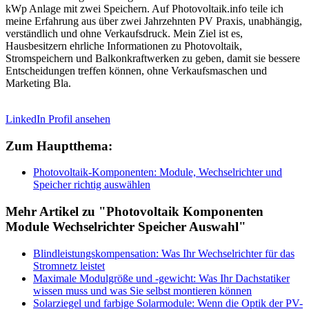
kWp Anlage mit zwei Speichern. Auf Photovoltaik.info teile ich
meine Erfahrung aus über zwei Jahrzehnten PV Praxis, unabhängig,
verständlich und ohne Verkaufsdruck. Mein Ziel ist es,
Hausbesitzern ehrliche Informationen zu Photovoltaik,
Stromspeichern und Balkonkraftwerken zu geben, damit sie bessere
Entscheidungen treffen können, ohne Verkaufsmaschen und
Marketing Bla.
LinkedIn Profil ansehen
Zum Hauptthema:
Photovoltaik-Komponenten: Module, Wechselrichter und
Speicher richtig auswählen
Mehr Artikel zu "Photovoltaik Komponenten
Module Wechselrichter Speicher Auswahl"
Blindleistungskompensation: Was Ihr Wechselrichter für das
Stromnetz leistet
Maximale Modulgröße und -gewicht: Was Ihr Dachstatiker
wissen muss und was Sie selbst montieren können
Solarziegel und farbige Solarmodule: Wenn die Optik der PV-