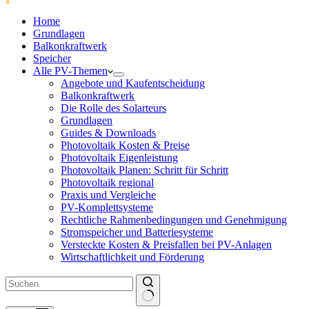
Home
Grundlagen
Balkonkraftwerk
Speicher
Alle PV-Themen
Angebote und Kaufentscheidung
Balkonkraftwerk
Die Rolle des Solarteurs
Grundlagen
Guides & Downloads
Photovoltaik Kosten & Preise
Photovoltaik Eigenleistung
Photovoltaik Planen: Schritt für Schritt
Photovoltaik regional
Praxis und Vergleiche
PV-Komplettsysteme
Rechtliche Rahmenbedingungen und Genehmigung
Stromspeicher und Batteriesysteme
Versteckte Kosten & Preisfallen bei PV-Anlagen
Wirtschaftlichkeit und Förderung