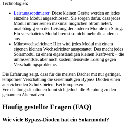
Technologien:
Leistungsoptimierer
: Diese kleinen Geräte werden an jedes
einzelne Modul angeschlossen. Sie sorgen dafür, dass jedes
Modul immer seinen maximal möglichen Strom liefert,
unabhängig von der Leistung der anderen Module im String.
Ein verschattetes Modul bremst so nicht mehr die anderen
aus.
Mikrowechselrichter: Hier wird jedes Modul mit einem
eigenen kleinen Wechselrichter ausgestattet. Das macht jedes
Solarmodul zu einem eigenständigen kleinen Kraftwerk – die
umfassendste, aber auch kostenintensivste Lösung gegen
Verschattungsprobleme.
Die Erfahrung zeigt, dass für die meisten Dächer mit nur geringer,
temporärer Verschattung die serienmäßigen Bypass-Dioden einen
ausreichenden Schutz bieten. Bei komplexen
Verschattungssituationen lohnt sich jedoch die Beratung zu den
genannten Alternativen.
Häufig gestellte Fragen (FAQ)
Wie viele Bypass-Dioden hat ein Solarmodul?