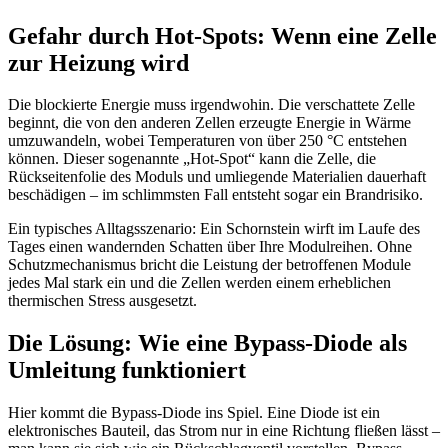
Gefahr durch Hot-Spots: Wenn eine Zelle
zur Heizung wird
Die blockierte Energie muss irgendwohin. Die verschattete Zelle
beginnt, die von den anderen Zellen erzeugte Energie in Wärme
umzuwandeln, wobei Temperaturen von über 250 °C entstehen
können. Dieser sogenannte „Hot-Spot“ kann die Zelle, die
Rückseitenfolie des Moduls und umliegende Materialien dauerhaft
beschädigen – im schlimmsten Fall entsteht sogar ein Brandrisiko.
Ein typisches Alltagsszenario: Ein Schornstein wirft im Laufe des
Tages einen wandernden Schatten über Ihre Modulreihen. Ohne
Schutzmechanismus bricht die Leistung der betroffenen Module
jedes Mal stark ein und die Zellen werden einem erheblichen
thermischen Stress ausgesetzt.
Die Lösung: Wie eine Bypass-Diode als
Umleitung funktioniert
Hier kommt die Bypass-Diode ins Spiel. Eine Diode ist ein
elektronisches Bauteil, das Strom nur in eine Richtung fließen lässt –