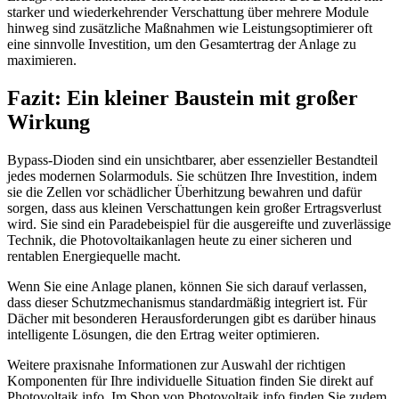
starker und wiederkehrender Verschattung über mehrere Module
hinweg sind zusätzliche Maßnahmen wie Leistungsoptimierer oft
eine sinnvolle Investition, um den Gesamtertrag der Anlage zu
maximieren.
Fazit: Ein kleiner Baustein mit großer
Wirkung
Bypass-Dioden sind ein unsichtbarer, aber essenzieller Bestandteil
jedes modernen Solarmoduls. Sie schützen Ihre Investition, indem
sie die Zellen vor schädlicher Überhitzung bewahren und dafür
sorgen, dass aus kleinen Verschattungen kein großer Ertragsverlust
wird. Sie sind ein Paradebeispiel für die ausgereifte und zuverlässige
Technik, die Photovoltaikanlagen heute zu einer sicheren und
rentablen Energiequelle macht.
Wenn Sie eine Anlage planen, können Sie sich darauf verlassen,
dass dieser Schutzmechanismus standardmäßig integriert ist. Für
Dächer mit besonderen Herausforderungen gibt es darüber hinaus
intelligente Lösungen, die den Ertrag weiter optimieren.
Weitere praxisnahe Informationen zur Auswahl der richtigen
Komponenten für Ihre individuelle Situation finden Sie direkt auf
Photovoltaik.info. Im Shop von Photovoltaik.info finden Sie zudem