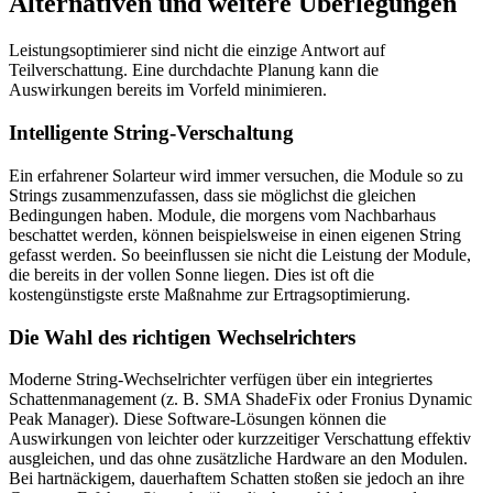
Alternativen und weitere Überlegungen
Leistungsoptimierer sind nicht die einzige Antwort auf
Teilverschattung. Eine durchdachte Planung kann die
Auswirkungen bereits im Vorfeld minimieren.
Intelligente String-Verschaltung
Ein erfahrener Solarteur wird immer versuchen, die Module so zu
Strings zusammenzufassen, dass sie möglichst die gleichen
Bedingungen haben. Module, die morgens vom Nachbarhaus
beschattet werden, können beispielsweise in einen eigenen String
gefasst werden. So beeinflussen sie nicht die Leistung der Module,
die bereits in der vollen Sonne liegen. Dies ist oft die
kostengünstigste erste Maßnahme zur Ertragsoptimierung.
Die Wahl des richtigen Wechselrichters
Moderne String-Wechselrichter verfügen über ein integriertes
Schattenmanagement (z. B. SMA ShadeFix oder Fronius Dynamic
Peak Manager). Diese Software-Lösungen können die
Auswirkungen von leichter oder kurzzeitiger Verschattung effektiv
ausgleichen, und das ohne zusätzliche Hardware an den Modulen.
Bei hartnäckigem, dauerhaftem Schatten stoßen sie jedoch an ihre