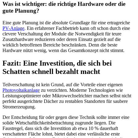
Was ist wichtiger: die richtige Hardware oder die
gute Planung?
Eine gute Planung ist die absolute Grundlage für eine ertragreiche
PV-Anlage
. Ein erfahrener Fachbetrieb kann oft schon durch eine
clevere Verschaltung der Module die Notwendigkeit für teure
Zusatzhardware reduzieren oder deren Einsatz gezielt auf die
wirklich betroffenen Bereiche beschränken. Denn die beste
Hardware nützt wenig, wenn das Gesamtkonzept nicht stimmt.
Fazit: Eine Investition, die sich bei
Schatten schnell bezahlt macht
Teilverschattung ist kein Grund, auf die Vorteile einer eigenen
Photovoltaikanlage
zu verzichten. Moderne Technologien wie
Leistungsoptimierer oder Mikrowechselrichter machen selbst nicht
perfekt ausgerichtete Dächer zu rentablen Standorten für saubere
Stromerzeugung.
Der Entscheidung für oder gegen diese Technik sollte immer eine
solide Wirtschaftlichkeitsbetrachtung zugrunde liegen. Die
Faustregel, dass sich die Investition ab etwa 10 % dauerhaft
verschatteter Fläche lohnt, bietet dabei eine verlässliche erste