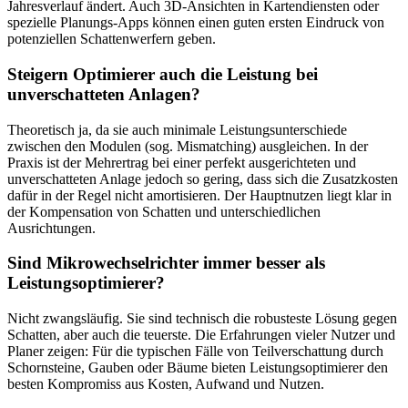
Jahresverlauf ändert. Auch 3D-Ansichten in Kartendiensten oder
spezielle Planungs-Apps können einen guten ersten Eindruck von
potenziellen Schattenwerfern geben.
Steigern Optimierer auch die Leistung bei
unverschatteten Anlagen?
Theoretisch ja, da sie auch minimale Leistungsunterschiede
zwischen den Modulen (sog. Mismatching) ausgleichen. In der
Praxis ist der Mehrertrag bei einer perfekt ausgerichteten und
unverschatteten Anlage jedoch so gering, dass sich die Zusatzkosten
dafür in der Regel nicht amortisieren. Der Hauptnutzen liegt klar in
der Kompensation von Schatten und unterschiedlichen
Ausrichtungen.
Sind Mikrowechselrichter immer besser als
Leistungsoptimierer?
Nicht zwangsläufig. Sie sind technisch die robusteste Lösung gegen
Schatten, aber auch die teuerste. Die Erfahrungen vieler Nutzer und
Planer zeigen: Für die typischen Fälle von Teilverschattung durch
Schornsteine, Gauben oder Bäume bieten Leistungsoptimierer den
besten Kompromiss aus Kosten, Aufwand und Nutzen.