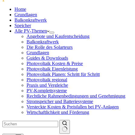
Home
Grundlagen
Balkonkraftwerk
Speicher
Alle PV-Themen
Angebote und Kaufentscheidung
Balkonkraftwerk
Die Rolle des Solarteurs
Grundlagen
Guides & Downloads
Photovoltaik Kosten & Preise
Photovoltaik Eigenleistung
Photovoltaik Planen: Schritt für Schritt
Photovoltaik regional
Praxis und Vergleiche
PV-Komplettsysteme
Rechtliche Rahmenbedingungen und Genehmigung
Stromspeicher und Batteriesysteme
Versteckte Kosten & Preisfallen bei PV-Anlagen
Wirtschaftlichkeit und Förderung