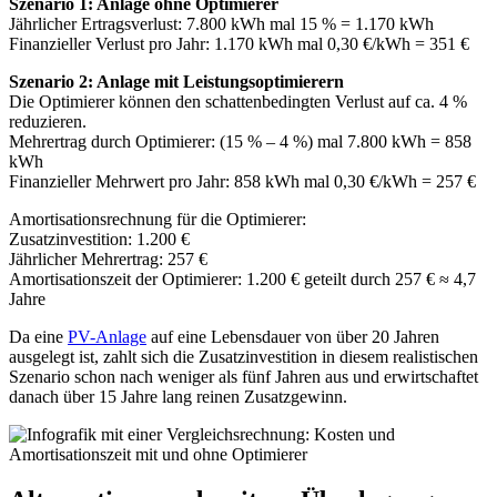
Szenario 1: Anlage ohne Optimierer
Jährlicher Ertragsverlust: 7.800 kWh mal 15 % = 1.170 kWh
Finanzieller Verlust pro Jahr: 1.170 kWh mal 0,30 €/kWh = 351 €
Szenario 2: Anlage mit Leistungsoptimierern
Die Optimierer können den schattenbedingten Verlust auf ca. 4 %
reduzieren.
Mehrertrag durch Optimierer: (15 % – 4 %) mal 7.800 kWh = 858
kWh
Finanzieller Mehrwert pro Jahr: 858 kWh mal 0,30 €/kWh = 257 €
Amortisationsrechnung für die Optimierer:
Zusatzinvestition: 1.200 €
Jährlicher Mehrertrag: 257 €
Amortisationszeit der Optimierer: 1.200 € geteilt durch 257 € ≈ 4,7
Jahre
Da eine
PV-Anlage
auf eine Lebensdauer von über 20 Jahren
ausgelegt ist, zahlt sich die Zusatzinvestition in diesem realistischen
Szenario schon nach weniger als fünf Jahren aus und erwirtschaftet
danach über 15 Jahre lang reinen Zusatzgewinn.