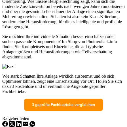
Orientierung. Wie unsere Beispielrechnung zeigt, kann sich die
moderate Zusatzinvestition bereits nach wenigen Jahren amortisieren
und über die gesamte Lebensdauer der Anlage einen signifikanten
Mehrertrag erwirtschaften. Schatten ist also kein K.-o.-Kriterium,
sondern eine Herausforderung, für die es intelligente und profitable
Lösungen gibt.
Sie möchten Ihre individuelle Situation besser einschätzen oder
suchen passende Komponenten? Im Shop von Photovoltaik.info
finden Sie Komplettsets und Einzelteile, die auf typische
Anlagengrößen und Herausforderungen wie Teilverschattung
abgestimmt sind.
Wie stark Schatten Ihre Anlage wirklich ausbremst und ob sich
Optimierer lohnen, zeigt eine Einschätzung vor Ort. Holen Sie sich
dazu 3 kostenlose und unverbindliche Angebote geprüfter
Fachbetriebe.
3 geprüfte Fachbetriebe vergleichen
Ratgeber teilen