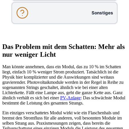
Sonstiges
Das Problem mit dem Schatten: Mehr als
nur weniger Licht
Man könnte annehmen, dass ein Modul, das zu 10 % im Schatten
liegt, einfach 10 % weniger Strom produziert. Tatsächlich ist die
Physik hier komplizierter und die Auswirkungen sind weitaus
gravierender. Photovoltaikmodule werden in der Regel in Reihe zu
sogenannten Strings geschaltet, ähnlich wie bei einer alten
Lichterkette. Fällt eine Lampe aus, geht die ganze Kette aus. Ganz
ähnlich verhält es sich bei einer
PV-Anlage
: Das schwächste Modul
bestimmt die Leistung des gesamten Strangs.
Ein einziges verschattetes Modul wirkt wie ein Flaschenhals und
bremst den Stromfluss für alle anderen, voll besonnten Module im
selben Strang aus. Praxismessungen zeigen, dass bereits die
Teilverschattung eines einzigen Moduls die Leistung des gesamten