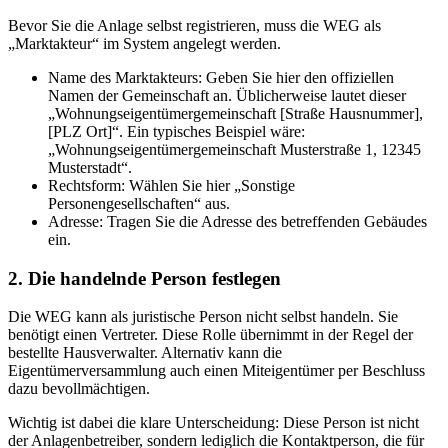
Bevor Sie die Anlage selbst registrieren, muss die WEG als
„Marktakteur“ im System angelegt werden.
Name des Marktakteurs: Geben Sie hier den offiziellen
Namen der Gemeinschaft an. Üblicherweise lautet dieser
„Wohnungseigentümergemeinschaft [Straße Hausnummer],
[PLZ Ort]“. Ein typisches Beispiel wäre:
„Wohnungseigentümergemeinschaft Musterstraße 1, 12345
Musterstadt“.
Rechtsform: Wählen Sie hier „Sonstige
Personengesellschaften“ aus.
Adresse: Tragen Sie die Adresse des betreffenden Gebäudes
ein.
2. Die handelnde Person festlegen
Die WEG kann als juristische Person nicht selbst handeln. Sie
benötigt einen Vertreter. Diese Rolle übernimmt in der Regel der
bestellte Hausverwalter. Alternativ kann die
Eigentümerversammlung auch einen Miteigentümer per Beschluss
dazu bevollmächtigen.
Wichtig ist dabei die klare Unterscheidung: Diese Person ist nicht
der Anlagenbetreiber, sondern lediglich die Kontaktperson, die für