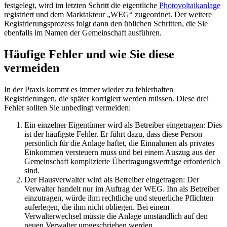
festgelegt, wird im letzten Schritt die eigentliche
Photovoltaikanlage
registriert und dem Marktakteur „WEG“ zugeordnet. Der weitere
Registrierungsprozess folgt dann den üblichen Schritten, die Sie
ebenfalls im Namen der Gemeinschaft ausführen.
Häufige Fehler und wie Sie diese
vermeiden
In der Praxis kommt es immer wieder zu fehlerhaften
Registrierungen, die später korrigiert werden müssen. Diese drei
Fehler sollten Sie unbedingt vermeiden:
Ein einzelner Eigentümer wird als Betreiber eingetragen: Dies
ist der häufigste Fehler. Er führt dazu, dass diese Person
persönlich für die Anlage haftet, die Einnahmen als privates
Einkommen versteuern muss und bei einem Auszug aus der
Gemeinschaft komplizierte Übertragungsverträge erforderlich
sind.
Der Hausverwalter wird als Betreiber eingetragen: Der
Verwalter handelt nur im Auftrag der WEG. Ihn als Betreiber
einzutragen, würde ihm rechtliche und steuerliche Pflichten
auferlegen, die ihm nicht obliegen. Bei einem
Verwalterwechsel müsste die Anlage umständlich auf den
neuen Verwalter umgeschrieben werden.