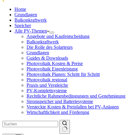
Home
Grundlagen
Balkonkraftwerk
Speicher
Alle PV-Themen
Angebote und Kaufentscheidung
Balkonkraftwerk
Die Rolle des Solarteurs
Grundlagen
Guides & Downloads
Photovoltaik Kosten & Preise
Photovoltaik Eigenleistung
Photovoltaik Planen: Schritt für Schritt
Photovoltaik regional
Praxis und Vergleiche
PV-Komplettsysteme
Rechtliche Rahmenbedingungen und Genehmigung
Stromspeicher und Batteriesysteme
Versteckte Kosten & Preisfallen bei PV-Anlagen
Wirtschaftlichkeit und Förderung