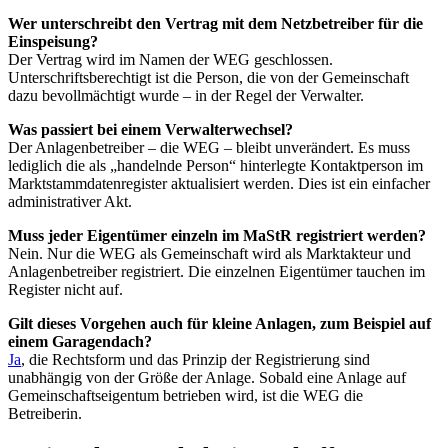
Wer unterschreibt den Vertrag mit dem Netzbetreiber für die
Einspeisung?
Der Vertrag wird im Namen der WEG geschlossen.
Unterschriftsberechtigt ist die Person, die von der Gemeinschaft
dazu bevollmächtigt wurde – in der Regel der Verwalter.
Was passiert bei einem Verwalterwechsel?
Der Anlagenbetreiber – die WEG – bleibt unverändert. Es muss
lediglich die als „handelnde Person“ hinterlegte Kontaktperson im
Marktstammdatenregister aktualisiert werden. Dies ist ein einfacher
administrativer Akt.
Muss jeder Eigentümer einzeln im MaStR registriert werden?
Nein. Nur die WEG als Gemeinschaft wird als Marktakteur und
Anlagenbetreiber registriert. Die einzelnen Eigentümer tauchen im
Register nicht auf.
Gilt dieses Vorgehen auch für kleine Anlagen, zum Beispiel auf
einem Garagendach?
Ja
, die Rechtsform und das Prinzip der Registrierung sind
unabhängig von der Größe der Anlage. Sobald eine Anlage auf
Gemeinschaftseigentum betrieben wird, ist die WEG die
Betreiberin.