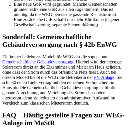
Eine neue GbR wird gegründet: Manche Gemeinschaften
gründen extra eine GbR aus allen Eigentümern. Das ist
unnötig, da die WEG bereits die passende Rechtsform ist.
Eine zusätzliche GbR schafft nur mehr Bürokratie (eigener
Gesellschaftsvertrag, separate Steuererklärung).
Sonderfall: Gemeinschaftliche
Gebäudeversorgung nach § 42b EnWG
Ein immer beliebteres Modell für WEGs ist die sogenannte
Gemeinschaftliche Gebäudeversorgung
. Hierbei wird der erzeugte
Solarstrom direkt an die Eigentümer und Mieter im Haus geliefert,
ohne dass der Strom durch das öffentliche Netz fließt. Auch bei
diesem Modell bleibt die WEG die Betreiberin der
PV-Anlage
. Sie
schließt einen Liefervertrag mit den einzelnen Verbrauchern im
Haus ab. Die Gemeinschaftliche Gebäudeversorgung ist für die
genaue Abrechnung und Verteilung des Stroms besonders
interessant, denn sie reduziert den administrativen Aufwand im
Vergleich zum klassischen Mieterstrom deutlich.
FAQ – Häufig gestellte Fragen zur WEG-
Anlage im MaStR