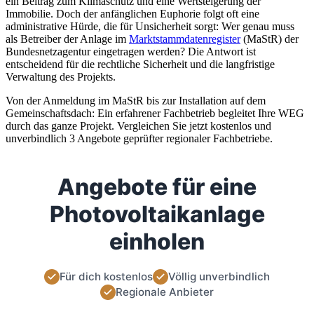
ein Beitrag zum Klimaschutz und eine Wertsteigerung der
Immobilie. Doch der anfänglichen Euphorie folgt oft eine
administrative Hürde, die für Unsicherheit sorgt: Wer genau muss
als Betreiber der Anlage im
Marktstammdatenregister
(MaStR) der
Bundesnetzagentur eingetragen werden? Die Antwort ist
entscheidend für die rechtliche Sicherheit und die langfristige
Verwaltung des Projekts.
Von der Anmeldung im MaStR bis zur Installation auf dem
Gemeinschaftsdach: Ein erfahrener Fachbetrieb begleitet Ihre WEG
durch das ganze Projekt. Vergleichen Sie jetzt kostenlos und
unverbindlich 3 Angebote geprüfter regionaler Fachbetriebe.
Angebote für eine
Photovoltaikanlage
einholen
Für dich kostenlos
Völlig unverbindlich
Regionale Anbieter