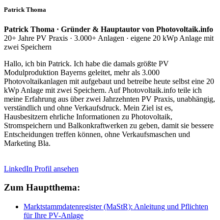
Patrick Thoma
Patrick Thoma · Gründer & Hauptautor von Photovoltaik.info
20+ Jahre PV Praxis · 3.000+ Anlagen · eigene 20 kWp Anlage mit
zwei Speichern
Hallo, ich bin Patrick. Ich habe die damals größte PV
Modulproduktion Bayerns geleitet, mehr als 3.000
Photovoltaikanlagen mit aufgebaut und betreibe heute selbst eine 20
kWp Anlage mit zwei Speichern. Auf Photovoltaik.info teile ich
meine Erfahrung aus über zwei Jahrzehnten PV Praxis, unabhängig,
verständlich und ohne Verkaufsdruck. Mein Ziel ist es,
Hausbesitzern ehrliche Informationen zu Photovoltaik,
Stromspeichern und Balkonkraftwerken zu geben, damit sie bessere
Entscheidungen treffen können, ohne Verkaufsmaschen und
Marketing Bla.
LinkedIn Profil ansehen
Zum Hauptthema:
Marktstammdatenregister (MaStR): Anleitung und Pflichten
für Ihre PV-Anlage