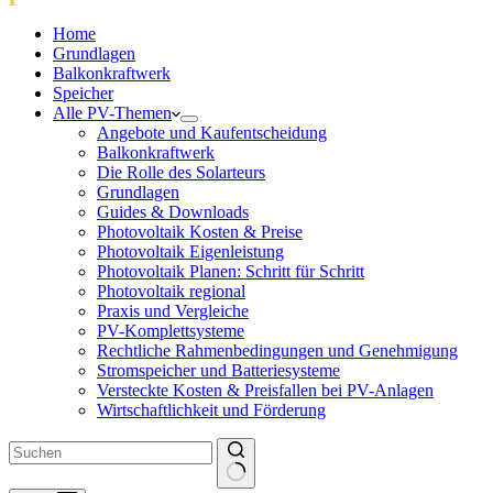
Home
Grundlagen
Balkonkraftwerk
Speicher
Alle PV-Themen
Angebote und Kaufentscheidung
Balkonkraftwerk
Die Rolle des Solarteurs
Grundlagen
Guides & Downloads
Photovoltaik Kosten & Preise
Photovoltaik Eigenleistung
Photovoltaik Planen: Schritt für Schritt
Photovoltaik regional
Praxis und Vergleiche
PV-Komplettsysteme
Rechtliche Rahmenbedingungen und Genehmigung
Stromspeicher und Batteriesysteme
Versteckte Kosten & Preisfallen bei PV-Anlagen
Wirtschaftlichkeit und Förderung