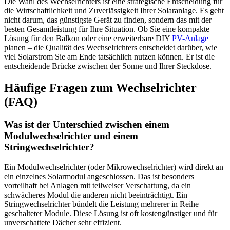
Die Wahl des Wechselrichters ist eine strategische Entscheidung für
die Wirtschaftlichkeit und Zuverlässigkeit Ihrer Solaranlage. Es geht
nicht darum, das günstigste Gerät zu finden, sondern das mit der
besten Gesamtleistung für Ihre Situation. Ob Sie eine kompakte
Lösung für den Balkon oder eine erweiterbare DIY
PV-Anlage
planen – die Qualität des Wechselrichters entscheidet darüber, wie
viel Solarstrom Sie am Ende tatsächlich nutzen können. Er ist die
entscheidende Brücke zwischen der Sonne und Ihrer Steckdose.
Häufige Fragen zum Wechselrichter
(FAQ)
Was ist der Unterschied zwischen einem
Modulwechselrichter und einem
Stringwechselrichter?
Ein Modulwechselrichter (oder Mikrowechselrichter) wird direkt an
ein einzelnes Solarmodul angeschlossen. Das ist besonders
vorteilhaft bei Anlagen mit teilweiser Verschattung, da ein
schwächeres Modul die anderen nicht beeinträchtigt. Ein
Stringwechselrichter bündelt die Leistung mehrerer in Reihe
geschalteter Module. Diese Lösung ist oft kostengünstiger und für
unverschattete Dächer sehr effizient.