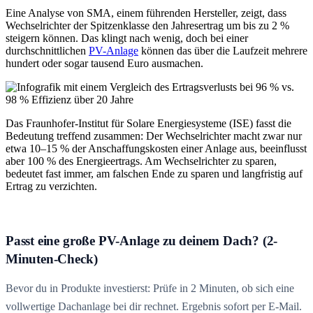
Eine Analyse von SMA, einem führenden Hersteller, zeigt, dass
Wechselrichter der Spitzenklasse den Jahresertrag um bis zu 2 %
steigern können. Das klingt nach wenig, doch bei einer
durchschnittlichen
PV-Anlage
können das über die Laufzeit mehrere
hundert oder sogar tausend Euro ausmachen.
Das Fraunhofer-Institut für Solare Energiesysteme (ISE) fasst die
Bedeutung treffend zusammen: Der Wechselrichter macht zwar nur
etwa 10–15 % der Anschaffungskosten einer Anlage aus, beeinflusst
aber 100 % des Energieertrags. Am Wechselrichter zu sparen,
bedeutet fast immer, am falschen Ende zu sparen und langfristig auf
Ertrag zu verzichten.
Passt eine große PV-Anlage zu deinem Dach? (2-
Minuten-Check)
Bevor du in Produkte investierst: Prüfe in 2 Minuten, ob sich eine
vollwertige Dachanlage bei dir rechnet. Ergebnis sofort per E-Mail.