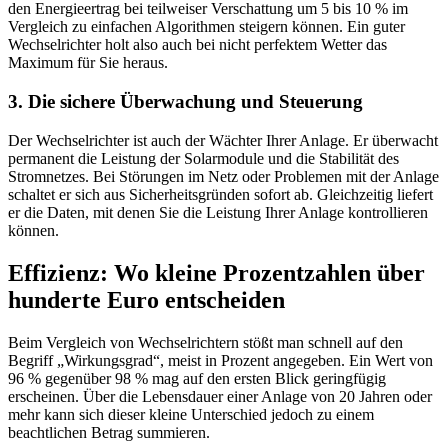
den Energieertrag bei teilweiser Verschattung um 5 bis 10 % im
Vergleich zu einfachen Algorithmen steigern können. Ein guter
Wechselrichter holt also auch bei nicht perfektem Wetter das
Maximum für Sie heraus.
3. Die sichere Überwachung und Steuerung
Der Wechselrichter ist auch der Wächter Ihrer Anlage. Er überwacht
permanent die Leistung der Solarmodule und die Stabilität des
Stromnetzes. Bei Störungen im Netz oder Problemen mit der Anlage
schaltet er sich aus Sicherheitsgründen sofort ab. Gleichzeitig liefert
er die Daten, mit denen Sie die Leistung Ihrer Anlage kontrollieren
können.
Effizienz: Wo kleine Prozentzahlen über
hunderte Euro entscheiden
Beim Vergleich von Wechselrichtern stößt man schnell auf den
Begriff „Wirkungsgrad“, meist in Prozent angegeben. Ein Wert von
96 % gegenüber 98 % mag auf den ersten Blick geringfügig
erscheinen. Über die Lebensdauer einer Anlage von 20 Jahren oder
mehr kann sich dieser kleine Unterschied jedoch zu einem
beachtlichen Betrag summieren.