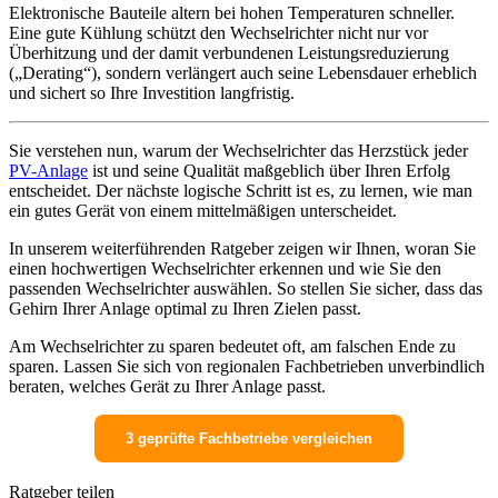
Elektronische Bauteile altern bei hohen Temperaturen schneller.
Eine gute Kühlung schützt den Wechselrichter nicht nur vor
Überhitzung und der damit verbundenen Leistungsreduzierung
(„Derating“), sondern verlängert auch seine Lebensdauer erheblich
und sichert so Ihre Investition langfristig.
Sie verstehen nun, warum der Wechselrichter das Herzstück jeder
PV-Anlage
ist und seine Qualität maßgeblich über Ihren Erfolg
entscheidet. Der nächste logische Schritt ist es, zu lernen, wie man
ein gutes Gerät von einem mittelmäßigen unterscheidet.
In unserem weiterführenden Ratgeber zeigen wir Ihnen, woran Sie
einen hochwertigen Wechselrichter erkennen und wie Sie den
passenden Wechselrichter auswählen. So stellen Sie sicher, dass das
Gehirn Ihrer Anlage optimal zu Ihren Zielen passt.
Am Wechselrichter zu sparen bedeutet oft, am falschen Ende zu
sparen. Lassen Sie sich von regionalen Fachbetrieben unverbindlich
beraten, welches Gerät zu Ihrer Anlage passt.
3 geprüfte Fachbetriebe vergleichen
Ratgeber teilen