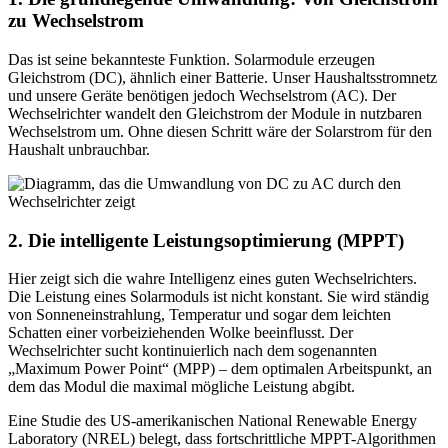
zu Wechselstrom
Das ist seine bekannteste Funktion. Solarmodule erzeugen
Gleichstrom (DC), ähnlich einer Batterie. Unser Haushaltsstromnetz
und unsere Geräte benötigen jedoch Wechselstrom (AC). Der
Wechselrichter wandelt den Gleichstrom der Module in nutzbaren
Wechselstrom um. Ohne diesen Schritt wäre der Solarstrom für den
Haushalt unbrauchbar.
2. Die intelligente Leistungsoptimierung (MPPT)
Hier zeigt sich die wahre Intelligenz eines guten Wechselrichters.
Die Leistung eines Solarmoduls ist nicht konstant. Sie wird ständig
von Sonneneinstrahlung, Temperatur und sogar dem leichten
Schatten einer vorbeiziehenden Wolke beeinflusst. Der
Wechselrichter sucht kontinuierlich nach dem sogenannten
„Maximum Power Point“ (MPP) – dem optimalen Arbeitspunkt, an
dem das Modul die maximal mögliche Leistung abgibt.
Eine Studie des US-amerikanischen National Renewable Energy
Laboratory (NREL) belegt, dass fortschrittliche MPPT-Algorithmen