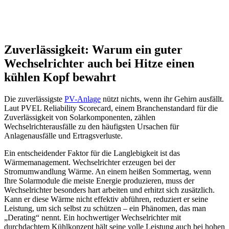
Zuverlässigkeit: Warum ein guter
Wechselrichter auch bei Hitze einen
kühlen Kopf bewahrt
Die zuverlässigste
PV-Anlage
nützt nichts, wenn ihr Gehirn ausfällt.
Laut PVEL Reliability Scorecard, einem Branchenstandard für die
Zuverlässigkeit von Solarkomponenten, zählen
Wechselrichterausfälle zu den häufigsten Ursachen für
Anlagenausfälle und Ertragsverluste.
Ein entscheidender Faktor für die Langlebigkeit ist das
Wärmemanagement. Wechselrichter erzeugen bei der
Stromumwandlung Wärme. An einem heißen Sommertag, wenn
Ihre Solarmodule die meiste Energie produzieren, muss der
Wechselrichter besonders hart arbeiten und erhitzt sich zusätzlich.
Kann er diese Wärme nicht effektiv abführen, reduziert er seine
Leistung, um sich selbst zu schützen – ein Phänomen, das man
„Derating“ nennt. Ein hochwertiger Wechselrichter mit
durchdachtem Kühlkonzept hält seine volle Leistung auch bei hohen