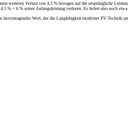
einem weiteren Verlust von 4,5 % bezogen auf die ursprüngliche Leistun
4,5 % = 6 % seiner Anfangsleistung verloren. Es liefert also noch etw
n hervorragender Wert, der die Langlebigkeit moderner PV-Technik unte