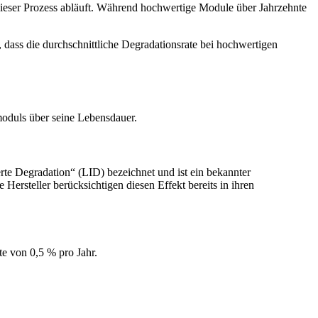
 dieser Prozess abläuft. Während hochwertige Module über Jahrzehnte
ass die durchschnittliche Degradationsrate bei hochwertigen
moduls über seine Lebensdauer.
ierte Degradation“ (LID) bezeichnet und ist ein bekannter
Hersteller berücksichtigen diesen Effekt bereits in ihren
te von 0,5 % pro Jahr.