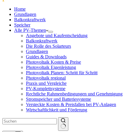
Home
Grundlagen
Balkonkraftwerk
Speicher
Alle PV-Themen
Angebote und Kaufentscheidung
Balkonkraftwerk
Die Rolle des Solarteurs
Grundlagen
Guides & Downloads
Photovoltaik Kosten & Preise
Photovoltaik Eigenleistung
Photovoltaik Planen: Schritt für Schritt
Photovoltaik regional
Praxis und Vergleiche
PV-Komplettsysteme
Rechtliche Rahmenbedingungen und Genehmigung
Stromspeicher und Batteriesysteme
Versteckte Kosten & Preisfallen bei PV-Anlagen
Wirtschaftlichkeit und Förderung