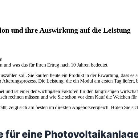
ion und ihre Auswirkung auf die Leistung
en und was das für Ihren Ertrag nach 10 Jahren bedeutet.
e auszahlen soll. Sie kaufen heute ein Produkt in der Erwartung, dass e
Alterungsprozess. Die Leistung, die ein Modul am ersten Tag liefert, b
t und ist einer der wichtigsten Faktoren für den langfristigen wirtscha
tisch rechnen müssen und wie Sie schon vor dem Kauf die Weichen für e
llt, zeigt sich am besten im direkten Angebotsvergleich. Holen Sie si
 für eine Photovoltaikanlage