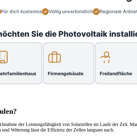
Für dich kostenlos
Völlig unverbindlich
Regionale Anbie
öchten Sie die Photovoltaik installi
ehrfamilienhaus
Firmengebäude
Freilandfläche
ulen?
Abnahme der Leistungsfähigkeit von Solarzellen im Laufe der Zeit. Man 
nd Witterung lässt die Effizienz der Zellen langsam nach.