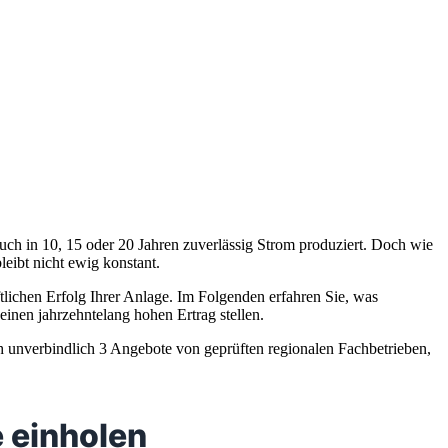
s auch in 10, 15 oder 20 Jahren zuverlässig Strom produziert. Doch wie
leibt nicht ewig konstant.
ftlichen Erfolg Ihrer Anlage. Im Folgenden erfahren Sie, was
inen jahrzehntelang hohen Ertrag stellen.
ch unverbindlich 3 Angebote von geprüften regionalen Fachbetrieben,
 einholen