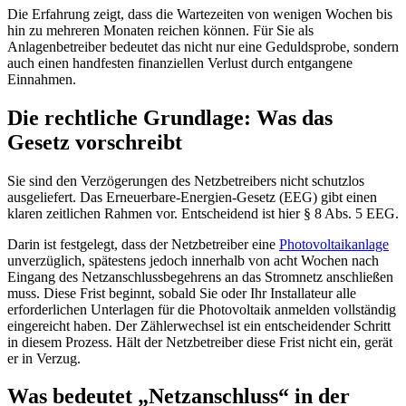
Die Erfahrung zeigt, dass die Wartezeiten von wenigen Wochen bis
hin zu mehreren Monaten reichen können. Für Sie als
Anlagenbetreiber bedeutet das nicht nur eine Geduldsprobe, sondern
auch einen handfesten finanziellen Verlust durch entgangene
Einnahmen.
Die rechtliche Grundlage: Was das
Gesetz vorschreibt
Sie sind den Verzögerungen des Netzbetreibers nicht schutzlos
ausgeliefert. Das Erneuerbare-Energien-Gesetz (EEG) gibt einen
klaren zeitlichen Rahmen vor. Entscheidend ist hier § 8 Abs. 5 EEG.
Darin ist festgelegt, dass der Netzbetreiber eine
Photovoltaikanlage
unverzüglich, spätestens jedoch innerhalb von acht Wochen nach
Eingang des Netzanschlussbegehrens an das Stromnetz anschließen
muss. Diese Frist beginnt, sobald Sie oder Ihr Installateur alle
erforderlichen Unterlagen für die Photovoltaik anmelden vollständig
eingereicht haben. Der Zählerwechsel ist ein entscheidender Schritt
in diesem Prozess. Hält der Netzbetreiber diese Frist nicht ein, gerät
er in Verzug.
Was bedeutet „Netzanschluss“ in der