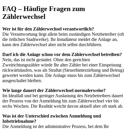
FAQ – Häufige Fragen zum
Zählerwechsel
Wer ist für den Zählerwechsel verantwortlich?
Die Verantwortung liegt allein beim zuständigen Netzbetreiber (oft
die örtlichen Stadtwerke). Ihr Installateur meldet die Anlage an,
kann den Zählerwechsel aber nicht selbst durchführen.
Darf ich die Anlage schon vor dem Zählerwechsel betreiben?
Nein, das ist nicht gestattet. Ohne den geeichten
Zweirichtungszähler würde Ihr alter Zähler bei einer Einspeisung
rückwärtslaufen, was als Straftat (Steuerhinterziehung und Betrug)
gewertet werden kann. Die Anlage muss bis zum Zählerwechsel
ausgeschaltet bleiben.
Wie lange dauert der Zählerwechsel normalerweise?
Im Idealfall und bei geringer Auslastung des Netzbetreibers dauert
der Prozess von der Anmeldung bis zum Zählerwechsel vier bis
sechs Wochen. Die Realität weicht davon aktuell aber oft stark ab.
Was ist der Unterschied zwischen Anmeldung und
Inbetriebnahme?
Die Anmeldung ist der administrative Prozess, bei dem Ihr