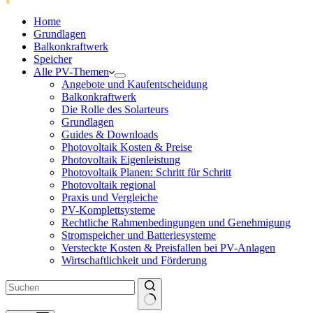
Home
Grundlagen
Balkonkraftwerk
Speicher
Alle PV-Themen
Angebote und Kaufentscheidung
Balkonkraftwerk
Die Rolle des Solarteurs
Grundlagen
Guides & Downloads
Photovoltaik Kosten & Preise
Photovoltaik Eigenleistung
Photovoltaik Planen: Schritt für Schritt
Photovoltaik regional
Praxis und Vergleiche
PV-Komplettsysteme
Rechtliche Rahmenbedingungen und Genehmigung
Stromspeicher und Batteriesysteme
Versteckte Kosten & Preisfallen bei PV-Anlagen
Wirtschaftlichkeit und Förderung