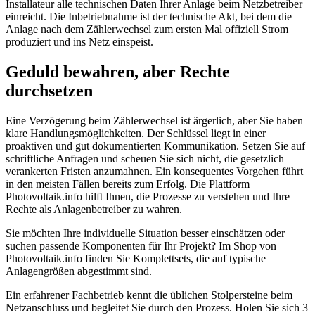
Installateur alle technischen Daten Ihrer Anlage beim Netzbetreiber
einreicht. Die Inbetriebnahme ist der technische Akt, bei dem die
Anlage nach dem Zählerwechsel zum ersten Mal offiziell Strom
produziert und ins Netz einspeist.
Geduld bewahren, aber Rechte
durchsetzen
Eine Verzögerung beim Zählerwechsel ist ärgerlich, aber Sie haben
klare Handlungsmöglichkeiten. Der Schlüssel liegt in einer
proaktiven und gut dokumentierten Kommunikation. Setzen Sie auf
schriftliche Anfragen und scheuen Sie sich nicht, die gesetzlich
verankerten Fristen anzumahnen. Ein konsequentes Vorgehen führt
in den meisten Fällen bereits zum Erfolg. Die Plattform
Photovoltaik.info hilft Ihnen, die Prozesse zu verstehen und Ihre
Rechte als Anlagenbetreiber zu wahren.
Sie möchten Ihre individuelle Situation besser einschätzen oder
suchen passende Komponenten für Ihr Projekt? Im Shop von
Photovoltaik.info finden Sie Komplettsets, die auf typische
Anlagengrößen abgestimmt sind.
Ein erfahrener Fachbetrieb kennt die üblichen Stolpersteine beim
Netzanschluss und begleitet Sie durch den Prozess. Holen Sie sich 3