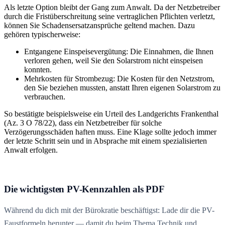
Als letzte Option bleibt der Gang zum Anwalt. Da der Netzbetreiber
durch die Fristüberschreitung seine vertraglichen Pflichten verletzt,
können Sie Schadensersatzansprüche geltend machen. Dazu
gehören typischerweise:
Entgangene Einspeisevergütung: Die Einnahmen, die Ihnen
verloren gehen, weil Sie den Solarstrom nicht einspeisen
konnten.
Mehrkosten für Strombezug: Die Kosten für den Netzstrom,
den Sie beziehen mussten, anstatt Ihren eigenen Solarstrom zu
verbrauchen.
So bestätigte beispielsweise ein Urteil des Landgerichts Frankenthal
(Az. 3 O 78/22), dass ein Netzbetreiber für solche
Verzögerungsschäden haften muss. Eine Klage sollte jedoch immer
der letzte Schritt sein und in Absprache mit einem spezialisierten
Anwalt erfolgen.
Die wichtigsten PV-Kennzahlen als PDF
Während du dich mit der Bürokratie beschäftigst: Lade dir die PV-
Faustformeln herunter — damit du beim Thema Technik und