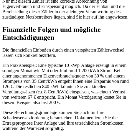
Nur mit diesem Zähler ist eine korrekte Abrechnung von
Eigenverbrauch und Einspeisung möglich. Da der Einbau und die
Bereitstellung dieser Zähler in der alleinigen Verantwortung des
zuständigen Netzbetreibers liegen, sind Sie hier auf ihn angewiesen.
Finanzielle Folgen und mögliche
Entschädigungen
Die finanziellen Einbußen durch einen verspäteten Zählerwechsel
lassen sich konkret beziffern.
Ein Praxisbeispiel: Eine typische 10-kWp-Anlage erzeugt in einem
sonnigen Monat wie Mai oder Juni rund 1.200 kWh Strom. Bei
einer angenommenen Eigenverbrauchsquote von 30 % und einem
Strompreis von 35 Cent/kWh entgeht Ihnen eine Ersparnis von rund
126 €. Die restlichen 840 kWh könnten Sie zu aktuellen
Vergütungssätzen (ca. 8 Cent/kWh) einspeisen, was einem Verlust
von weiteren 67 € entspricht. Ein Monat Verzögerung kostet Sie in
diesem Beispiel also fast 200 €.
Diese Berechnungsgrundlage können Sie auch für Ihre
Schadensersatzforderung heranziehen. Dokumentieren Sie die
Ertragsprognose Ihrer Anlage und Ihre tatsächlichen Stromkosten
während der Wartezeit sorgfältig.