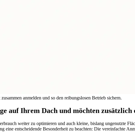
t zusammen anmelden und so den reibungslosen Betrieb sichern.
lage auf Ihrem Dach und möchten zusätzlich
erbrauch weiter zu optimieren und auch kleine, bislang ungenutzte Fl
eldung eine entscheidende Besonderheit zu beachten: Die vereinfachte A