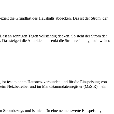
zielt die Grundlast des Haushalts abdecken. Das ist der Strom, der
Last an sonnigen Tagen vollständig decken. So steht der Strom der
Das steigert die Autarkie und senkt die Stromrechnung noch weiter.
, ist fest mit dem Hausnetz verbunden und für die Einspeisung von
r beim Netzbetreiber und im Marktstammdatenregister (MaStR) – ein
en Strombezugs und ist nicht für eine nennenswerte Einspeisung