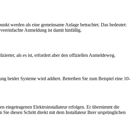
nkt werden als eine gemeinsame Anlage betrachtet. Das bedeutet:
 vereinfachte Anmeldung ist damit hinfällig.
erter, als es ist, erfordert aber den offiziellen Anmeldeweg.
ng beider Systeme wird addiert. Betreiben Sie zum Beispiel eine 10-
n eingetragenen Elektroinstallateur erfolgen. Er übernimmt die
Sie diesen Schritt direkt mit dem Installateur Ihrer ursprünglichen