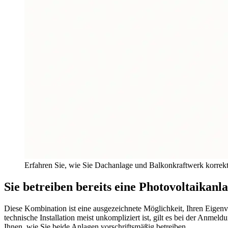
Erfahren Sie, wie Sie Dachanlage und Balkonkraftwerk korrek
Sie betreiben bereits eine Photovoltaikan
Diese Kombination ist eine ausgezeichnete Möglichkeit, Ihren Eigenv
technische Installation meist unkompliziert ist, gilt es bei der Anm
Ihnen, wie Sie beide Anlagen vorschriftsmäßig betreiben.