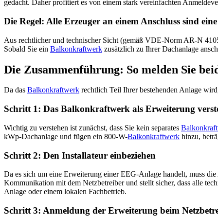
gedacht. Daher profitiert es von einem stark vereinfachten Anmeldev
Die Regel: Alle Erzeuger an einem Anschluss sind ei
Aus rechtlicher und technischer Sicht (gemäß VDE-Norm AR-N 4105) 
Sobald Sie ein
Balkonkraftwerk
zusätzlich zu Ihrer Dachanlage anschli
Die Zusammenführung: So melden Sie beid
Da das
Balkonkraftwerk
rechtlich Teil Ihrer bestehenden Anlage wird
Schritt 1: Das Balkonkraftwerk als Erweiterung vers
Wichtig zu verstehen ist zunächst, dass Sie kein separates
Balkonkraf
kWp-Dachanlage und fügen ein 800-W-
Balkonkraftwerk
hinzu, betr
Schritt 2: Den Installateur einbeziehen
Da es sich um eine Erweiterung einer EEG-Anlage handelt, muss die A
Kommunikation mit dem Netzbetreiber und stellt sicher, dass alle tech
Anlage oder einem lokalen Fachbetrieb.
Schritt 3: Anmeldung der Erweiterung beim Netzbetr