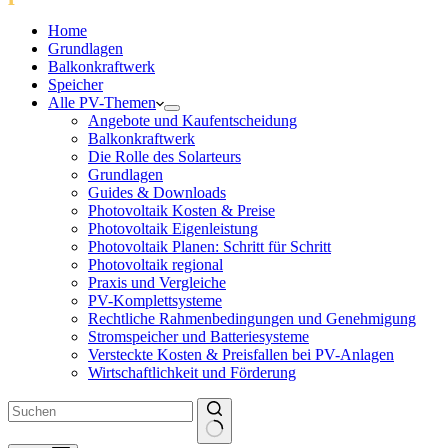
Home
Grundlagen
Balkonkraftwerk
Speicher
Alle PV-Themen
Angebote und Kaufentscheidung
Balkonkraftwerk
Die Rolle des Solarteurs
Grundlagen
Guides & Downloads
Photovoltaik Kosten & Preise
Photovoltaik Eigenleistung
Photovoltaik Planen: Schritt für Schritt
Photovoltaik regional
Praxis und Vergleiche
PV-Komplettsysteme
Rechtliche Rahmenbedingungen und Genehmigung
Stromspeicher und Batteriesysteme
Versteckte Kosten & Preisfallen bei PV-Anlagen
Wirtschaftlichkeit und Förderung