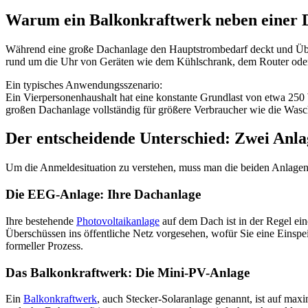
Warum ein Balkonkraftwerk neben einer Da
Während eine große Dachanlage den Hauptstrombedarf deckt und Übersc
rund um die Uhr von Geräten wie dem Kühlschrank, dem Router ode
Ein typisches Anwendungsszenario:
Ein Vierpersonenhaushalt hat eine konstante Grundlast von etwa 250
großen Dachanlage vollständig für größere Verbraucher wie die Wasc
Der entscheidende Unterschied: Zwei Anla
Um die Anmeldesituation zu verstehen, muss man die beiden Anlagenty
Die EEG-Anlage: Ihre Dachanlage
Ihre bestehende
Photovoltaikanlage
auf dem Dach ist in der Regel ein
Überschüssen ins öffentliche Netz vorgesehen, wofür Sie eine Einspe
formeller Prozess.
Das Balkonkraftwerk: Die Mini-PV-Anlage
Ein
Balkonkraftwerk
, auch Stecker-Solaranlage genannt, ist auf max