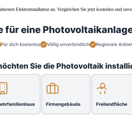
enen Elektroinstallateur an. Vergleichen Sie jetzt kostenlos und unve
 für eine Photovoltaikanlage
Für dich kostenlos
Völlig unverbindlich
Regionale Anbie
öchten Sie die Photovoltaik installi
ehrfamilienhaus
Firmengebäude
Freilandfläche