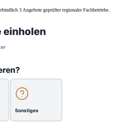
rbindlich 3 Angebote geprüfter regionaler Fachbetriebe.
 einholen
ter
eren?
Sonstiges