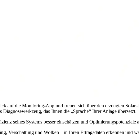
ick auf die Monitoring-App und freuen sich über den erzeugten Solarstr
les Diagnosewerkzeug, das Ihnen die „Sprache“ Ihrer Anlage übersetzt.
fizienz seines Systems besser einschätzen und Optimierungspotenziale 
pping, Verschattung und Wolken – in Ihren Ertragsdaten erkennen und wa