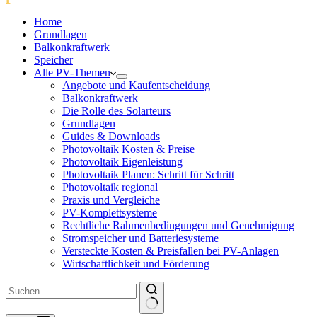
Home
Grundlagen
Balkonkraftwerk
Speicher
Alle PV-Themen
Angebote und Kaufentscheidung
Balkonkraftwerk
Die Rolle des Solarteurs
Grundlagen
Guides & Downloads
Photovoltaik Kosten & Preise
Photovoltaik Eigenleistung
Photovoltaik Planen: Schritt für Schritt
Photovoltaik regional
Praxis und Vergleiche
PV-Komplettsysteme
Rechtliche Rahmenbedingungen und Genehmigung
Stromspeicher und Batteriesysteme
Versteckte Kosten & Preisfallen bei PV-Anlagen
Wirtschaftlichkeit und Förderung