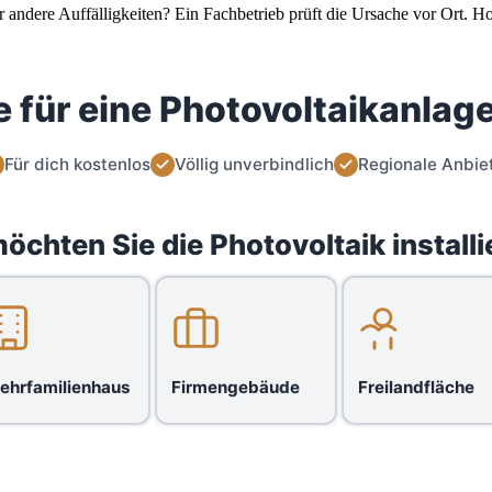
r andere Auffälligkeiten? Ein Fachbetrieb prüft die Ursache vor Ort. H
 für eine Photovoltaikanlage
Für dich kostenlos
Völlig unverbindlich
Regionale Anbie
öchten Sie die Photovoltaik installi
ehrfamilienhaus
Firmengebäude
Freilandfläche