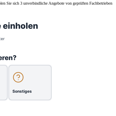
olen Sie sich 3 unverbindliche Angebote von geprüften Fachbetrieben
 einholen
ter
eren?
Sonstiges