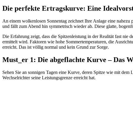
Die perfekte Ertragskurve: Eine Idealvors
An einem wolkenlosen Sonnentag zeichnet Ihre Anlage eine nahezu per
und fällt zum Abend hin symmetrisch wieder ab. Diese glatte, bogenf
Die Erfahrung zeigt, dass die Spitzenleistung in der Realität fast ni
ermittelt wird. Faktoren wie hohe Sommertemperaturen, die Ausricht
erreicht. Das ist völlig normal und kein Grund zur Sorge.
Must_er 1: Die abgeflachte Kurve – Das W
Sehen Sie an sonnigen Tagen eine Kurve, deren Spitze wie mit dem Li
Wechselrichter seine Leistungsgrenze erreicht hat.