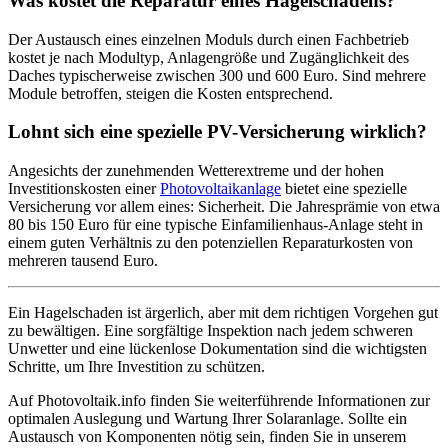
Was kostet die Reparatur eines Hagelschadens?
Der Austausch eines einzelnen Moduls durch einen Fachbetrieb
kostet je nach Modultyp, Anlagengröße und Zugänglichkeit des
Daches typischerweise zwischen 300 und 600 Euro. Sind mehrere
Module betroffen, steigen die Kosten entsprechend.
Lohnt sich eine spezielle PV-Versicherung wirklich?
Angesichts der zunehmenden Wetterextreme und der hohen
Investitionskosten einer
Photovoltaikanlage
bietet eine spezielle
Versicherung vor allem eines: Sicherheit. Die Jahresprämie von etwa
80 bis 150 Euro für eine typische Einfamilienhaus-Anlage steht in
einem guten Verhältnis zu den potenziellen Reparaturkosten von
mehreren tausend Euro.
Ein Hagelschaden ist ärgerlich, aber mit dem richtigen Vorgehen gut
zu bewältigen. Eine sorgfältige Inspektion nach jedem schweren
Unwetter und eine lückenlose Dokumentation sind die wichtigsten
Schritte, um Ihre Investition zu schützen.
Auf Photovoltaik.info finden Sie weiterführende Informationen zur
optimalen Auslegung und Wartung Ihrer Solaranlage. Sollte ein
Austausch von Komponenten nötig sein, finden Sie in unserem