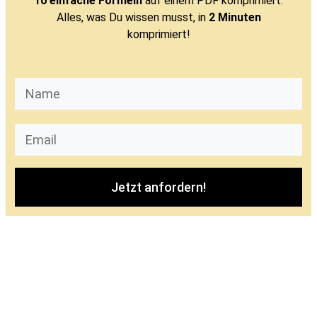
10 einfache Formeln
auf einem PDF komprimiert:
Alles, was Du wissen musst, in
2 Minuten
komprimiert!
Jetzt anfordern!