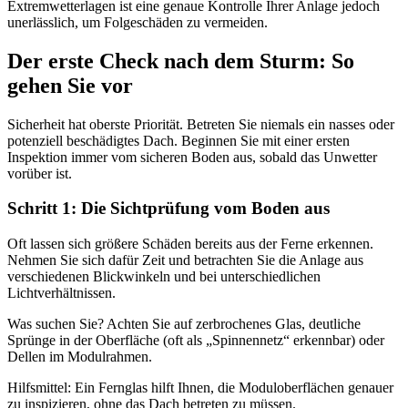
Extremwetterlagen ist eine genaue Kontrolle Ihrer Anlage jedoch
unerlässlich, um Folgeschäden zu vermeiden.
Der erste Check nach dem Sturm: So
gehen Sie vor
Sicherheit hat oberste Priorität. Betreten Sie niemals ein nasses oder
potenziell beschädigtes Dach. Beginnen Sie mit einer ersten
Inspektion immer vom sicheren Boden aus, sobald das Unwetter
vorüber ist.
Schritt 1: Die Sichtprüfung vom Boden aus
Oft lassen sich größere Schäden bereits aus der Ferne erkennen.
Nehmen Sie sich dafür Zeit und betrachten Sie die Anlage aus
verschiedenen Blickwinkeln und bei unterschiedlichen
Lichtverhältnissen.
Was suchen Sie? Achten Sie auf zerbrochenes Glas, deutliche
Sprünge in der Oberfläche (oft als „Spinnennetz“ erkennbar) oder
Dellen im Modulrahmen.
Hilfsmittel: Ein Fernglas hilft Ihnen, die Moduloberflächen genauer
zu inspizieren, ohne das Dach betreten zu müssen.