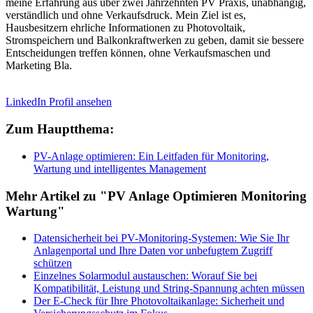
meine Erfahrung aus über zwei Jahrzehnten PV Praxis, unabhängig,
verständlich und ohne Verkaufsdruck. Mein Ziel ist es,
Hausbesitzern ehrliche Informationen zu Photovoltaik,
Stromspeichern und Balkonkraftwerken zu geben, damit sie bessere
Entscheidungen treffen können, ohne Verkaufsmaschen und
Marketing Bla.
LinkedIn Profil ansehen
Zum Hauptthema:
PV-Anlage optimieren: Ein Leitfaden für Monitoring,
Wartung und intelligentes Management
Mehr Artikel zu "PV Anlage Optimieren Monitoring
Wartung"
Datensicherheit bei PV-Monitoring-Systemen: Wie Sie Ihr
Anlagenportal und Ihre Daten vor unbefugtem Zugriff
schützen
Einzelnes Solarmodul austauschen: Worauf Sie bei
Kompatibilität, Leistung und String-Spannung achten müssen
Der E-Check für Ihre Photovoltaikanlage: Sicherheit und