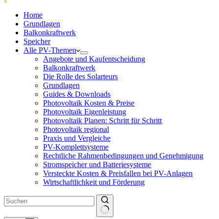
Home
Grundlagen
Balkonkraftwerk
Speicher
Alle PV-Themen
Angebote und Kaufentscheidung
Balkonkraftwerk
Die Rolle des Solarteurs
Grundlagen
Guides & Downloads
Photovoltaik Kosten & Preise
Photovoltaik Eigenleistung
Photovoltaik Planen: Schritt für Schritt
Photovoltaik regional
Praxis und Vergleiche
PV-Komplettsysteme
Rechtliche Rahmenbedingungen und Genehmigung
Stromspeicher und Batteriesysteme
Versteckte Kosten & Preisfallen bei PV-Anlagen
Wirtschaftlichkeit und Förderung