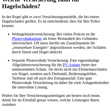
Hagelschäden?
In der Regel gibt es zwei Versicherungsmodelle, die bei einem
Hagelschaden greifen. Es ist entscheidend, dass Sie Ihre Police
kennen.
Wohngebäudeversicherung: Bei vielen Policen ist die
Photovoltaikanlage
als fester Bestandteil des Gebäudes
mitversichert. Oft muss hierfür ein Zusatzbaustein für
„erneuerbare Energien“ abgeschlossen werden, der Schäden
durch Sturm und Hagel abdeckt.
Separate Photovoltaik-Versicherung: Eine eigenständige
Allgefahrenversicherung für die
PV-Anlage
bietet den
umfassendsten Schutz. Sie deckt nicht nur Elementarschäden
wie Hagel, sondern auch Diebstahl, Bedienungsfehler,
Tierbisse und oft auch den Ertragsausfall. Eine gute
Photovoltaik Versicherung ist daher für viele Anlagenbetreiber
die sinnvollste Lösung.
Prüfen Sie Ihre Versicherungsunterlagen am besten noch heute,
damit Sie im Ernstfall genau wissen, welche Leistungen Ihnen
zustehen.