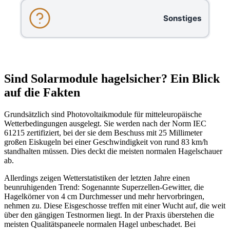
Sonstiges
Sind Solarmodule hagelsicher? Ein Blick
auf die Fakten
Grundsätzlich sind Photovoltaikmodule für mitteleuropäische
Wetterbedingungen ausgelegt. Sie werden nach der Norm IEC
61215 zertifiziert, bei der sie dem Beschuss mit 25 Millimeter
großen Eiskugeln bei einer Geschwindigkeit von rund 83 km/h
standhalten müssen. Dies deckt die meisten normalen Hagelschauer
ab.
Allerdings zeigen Wetterstatistiken der letzten Jahre einen
beunruhigenden Trend: Sogenannte Superzellen-Gewitter, die
Hagelkörner von 4 cm Durchmesser und mehr hervorbringen,
nehmen zu. Diese Eisgeschosse treffen mit einer Wucht auf, die weit
über den gängigen Testnormen liegt. In der Praxis überstehen die
meisten Qualitätspaneele normalen Hagel unbeschadet. Bei