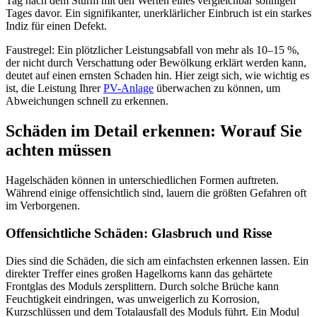
Tag nach dem Sturm mit den Werten eines vergleichbar sonnigen
Tages davor. Ein signifikanter, unerklärlicher Einbruch ist ein starkes
Indiz für einen Defekt.
Faustregel: Ein plötzlicher Leistungsabfall von mehr als 10–15 %,
der nicht durch Verschattung oder Bewölkung erklärt werden kann,
deutet auf einen ernsten Schaden hin. Hier zeigt sich, wie wichtig es
ist, die Leistung Ihrer
PV-Anlage
überwachen zu können, um
Abweichungen schnell zu erkennen.
Schäden im Detail erkennen: Worauf Sie
achten müssen
Hagelschäden können in unterschiedlichen Formen auftreten.
Während einige offensichtlich sind, lauern die größten Gefahren oft
im Verborgenen.
Offensichtliche Schäden: Glasbruch und Risse
Dies sind die Schäden, die sich am einfachsten erkennen lassen. Ein
direkter Treffer eines großen Hagelkorns kann das gehärtete
Frontglas des Moduls zersplittern. Durch solche Brüche kann
Feuchtigkeit eindringen, was unweigerlich zu Korrosion,
Kurzschlüssen und dem Totalausfall des Moduls führt. Ein Modul