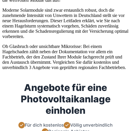
die wertvollen Module das aus?
Moderne Solarmodule sind zwar erstaunlich robust, doch die
zunehmende Intensität von Unwettern in Deutschland stellt sie vor
neue Herausforderungen. Dieser Leitfaden erklärt, wie Sie nach
einem Hagelsturm systematisch vorgehen, Schäden zuverlässig
erkennen und die Schadensregulierung mit der Versicherung optimal
vorbereiten.
Ob Glasbruch oder unsichtbare Mikrorisse: Bei einem
Hagelschaden zählt neben der Dokumentation vor allem ein
Fachbetrieb, der den Zustand Ihrer Module fachgerecht prüft und
den Austausch übernimmt. Vergleichen Sie dafür kostenlos und
unverbindlich 3 Angebote von geprüften regionalen Fachbetrieben.
Angebote für eine
Photovoltaikanlage
einholen
Für dich kostenlos
Völlig unverbindlich