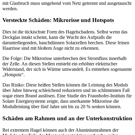
mit Glasbruch muss umgehend vom Netz getrennt und ausgetauscht
werden.
Versteckte Schäden: Mikrorisse und Hotspots
Dies ist die tückischste Form des Hagelschadens. Selbst wenn das
Deckglas intakt scheint, kann die Wucht des Aufpralls die
darunterliegenden, hauchdünnen Solarzellen brechen. Diese feinen
Haarrisse sind mit bloßem Auge nicht zu erkennen.
Die Folge: Die Mikrorisse unterbrechen den Stromfluss innerhalb
der Zelle. An diesen Stellen entsteht ein erhöhter elektrischer
Widerstand, der sich in Wärme umwandelt. Es entstehen sogenannte
„Hotspots“.
Das Risiko: Diese heißen Stellen können die Leistung des Moduls
über Jahre hinweg schleichend reduzieren und im schlimmsten Fall
sogar einen Brand auslösen. Eine Studie des Fraunhofer-Instituts für
Solare Energiesysteme zeigte, dass unerkannte Mikrorisse die
Modulleistung über fünf Jahre um bis zu 20 % senken können.
Schäden am Rahmen und an der Unterkonstruktion
Bei extremem Hagel können auch der Aluminiumrahmen der