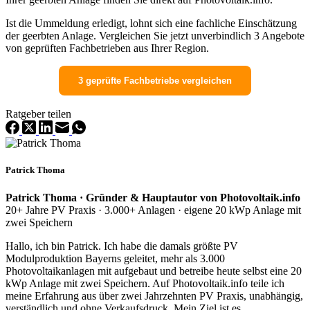
Ist die Ummeldung erledigt, lohnt sich eine fachliche Einschätzung
der geerbten Anlage. Vergleichen Sie jetzt unverbindlich 3 Angebote
von geprüften Fachbetrieben aus Ihrer Region.
3 geprüfte Fachbetriebe vergleichen
Ratgeber teilen
Patrick Thoma
Patrick Thoma · Gründer & Hauptautor von Photovoltaik.info
20+ Jahre PV Praxis · 3.000+ Anlagen · eigene 20 kWp Anlage mit
zwei Speichern
Hallo, ich bin Patrick. Ich habe die damals größte PV
Modulproduktion Bayerns geleitet, mehr als 3.000
Photovoltaikanlagen mit aufgebaut und betreibe heute selbst eine 20
kWp Anlage mit zwei Speichern. Auf Photovoltaik.info teile ich
meine Erfahrung aus über zwei Jahrzehnten PV Praxis, unabhängig,
verständlich und ohne Verkaufsdruck. Mein Ziel ist es,