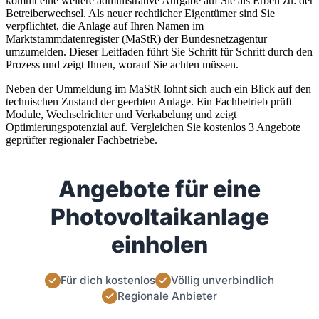
kommt eine weitere administrative Aufgabe auf Sie als Erben zu: der
Betreiberwechsel. Als neuer rechtlicher Eigentümer sind Sie
verpflichtet, die Anlage auf Ihren Namen im
Marktstammdatenregister (MaStR) der Bundesnetzagentur
umzumelden. Dieser Leitfaden führt Sie Schritt für Schritt durch den
Prozess und zeigt Ihnen, worauf Sie achten müssen.
Neben der Ummeldung im MaStR lohnt sich auch ein Blick auf den
technischen Zustand der geerbten Anlage. Ein Fachbetrieb prüft
Module, Wechselrichter und Verkabelung und zeigt
Optimierungspotenzial auf. Vergleichen Sie kostenlos 3 Angebote
geprüfter regionaler Fachbetriebe.
Angebote für eine
Photovoltaikanlage
einholen
Für dich kostenlos
Völlig unverbindlich
Regionale Anbieter