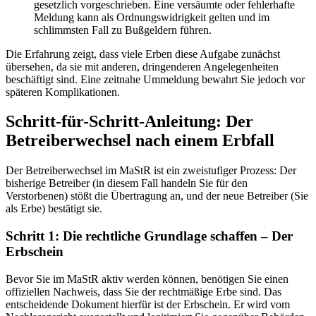
gesetzlich vorgeschrieben. Eine versäumte oder fehlerhafte
Meldung kann als Ordnungswidrigkeit gelten und im
schlimmsten Fall zu Bußgeldern führen.
Die Erfahrung zeigt, dass viele Erben diese Aufgabe zunächst
übersehen, da sie mit anderen, dringenderen Angelegenheiten
beschäftigt sind. Eine zeitnahe Ummeldung bewahrt Sie jedoch vor
späteren Komplikationen.
Schritt-für-Schritt-Anleitung: Der
Betreiberwechsel nach einem Erbfall
Der Betreiberwechsel im MaStR ist ein zweistufiger Prozess: Der
bisherige Betreiber (in diesem Fall handeln Sie für den
Verstorbenen) stößt die Übertragung an, und der neue Betreiber (Sie
als Erbe) bestätigt sie.
Schritt 1: Die rechtliche Grundlage schaffen – Der
Erbschein
Bevor Sie im MaStR aktiv werden können, benötigen Sie einen
offiziellen Nachweis, dass Sie der rechtmäßige Erbe sind. Das
entscheidende Dokument hierfür ist der Erbschein. Er wird vom