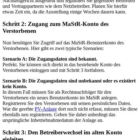
Nachlassgericht ausgestellt und legitimiert Sie gegenüber Behörden
und Vertragspartnern wie dem Netzbetreiber. Planen Sie hierfür
etwas Zeit ein, da die Ausstellung einige Wochen dauern kann.
Schritt 2: Zugang zum MaStR-Konto des
Verstorbenen
Nun benötigen Sie Zugriff auf das MaStR-Benutzerkonto des
Verstorbenen. Hier gibt es zwei typische Szenarien:
Szenario A: Die Zugangsdaten sind bekannt.
Perfekt. Sie können sich direkt in das bestehende Konto des
Verstorbenen einloggen und mit Schritt 3 fortfahren.
Szenario B: Die Zugangsdaten sind unbekannt oder es existiert
kein Konto.
In diesem Fall müssen Sie als Rechtsnachfolger für den
Verstorbenen ein neues Benutzerkonto im MaStR anlegen.
Registrieren Sie den Verstorbenen mit seinen persönlichen Daten.
War die geerbte
PV-Anlage
dort noch nicht erfasst, müssen Sie diese
ebenfalls neu registrieren. Geben Sie dabei unbedingt das
ursprüngliche Inbetriebnahmedatum der Anlage an.
Schritt 3: Den Betreiberwechsel im alten Konto
einleiten