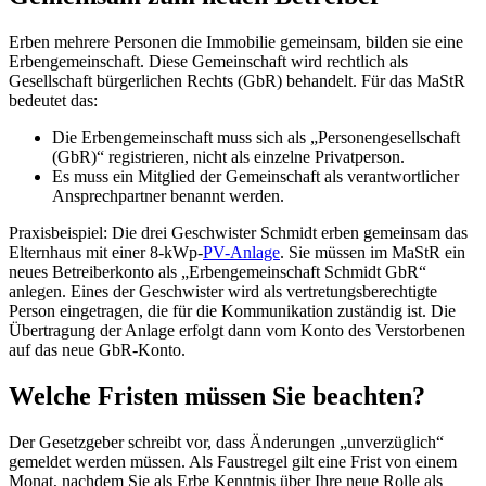
Erben mehrere Personen die Immobilie gemeinsam, bilden sie eine
Erbengemeinschaft. Diese Gemeinschaft wird rechtlich als
Gesellschaft bürgerlichen Rechts (GbR) behandelt. Für das MaStR
bedeutet das:
Die Erbengemeinschaft muss sich als „Personengesellschaft
(GbR)“ registrieren, nicht als einzelne Privatperson.
Es muss ein Mitglied der Gemeinschaft als verantwortlicher
Ansprechpartner benannt werden.
Praxisbeispiel: Die drei Geschwister Schmidt erben gemeinsam das
Elternhaus mit einer 8-kWp-
PV-Anlage
. Sie müssen im MaStR ein
neues Betreiberkonto als „Erbengemeinschaft Schmidt GbR“
anlegen. Eines der Geschwister wird als vertretungsberechtigte
Person eingetragen, die für die Kommunikation zuständig ist. Die
Übertragung der Anlage erfolgt dann vom Konto des Verstorbenen
auf das neue GbR-Konto.
Welche Fristen müssen Sie beachten?
Der Gesetzgeber schreibt vor, dass Änderungen „unverzüglich“
gemeldet werden müssen. Als Faustregel gilt eine Frist von einem
Monat, nachdem Sie als Erbe Kenntnis über Ihre neue Rolle als