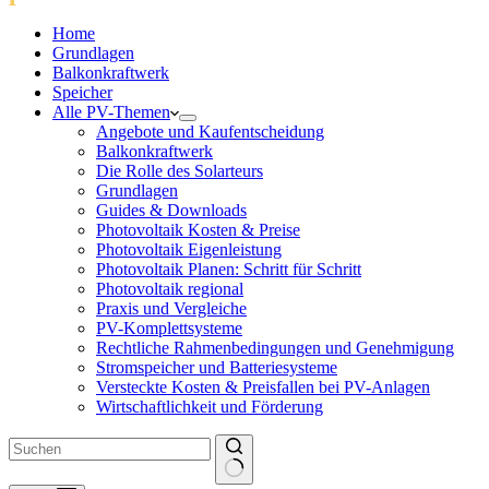
Home
Grundlagen
Balkonkraftwerk
Speicher
Alle PV-Themen
Angebote und Kaufentscheidung
Balkonkraftwerk
Die Rolle des Solarteurs
Grundlagen
Guides & Downloads
Photovoltaik Kosten & Preise
Photovoltaik Eigenleistung
Photovoltaik Planen: Schritt für Schritt
Photovoltaik regional
Praxis und Vergleiche
PV-Komplettsysteme
Rechtliche Rahmenbedingungen und Genehmigung
Stromspeicher und Batteriesysteme
Versteckte Kosten & Preisfallen bei PV-Anlagen
Wirtschaftlichkeit und Förderung