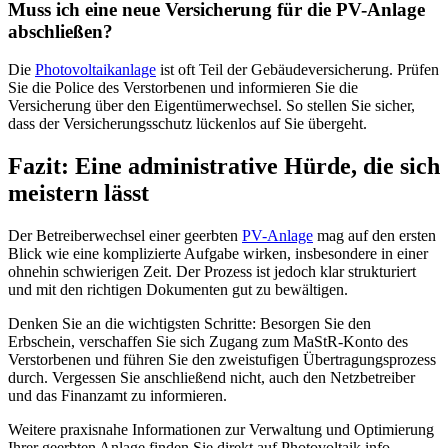
Muss ich eine neue Versicherung für die PV-Anlage
abschließen?
Die
Photovoltaikanlage
ist oft Teil der Gebäudeversicherung. Prüfen
Sie die Police des Verstorbenen und informieren Sie die
Versicherung über den Eigentümerwechsel. So stellen Sie sicher,
dass der Versicherungsschutz lückenlos auf Sie übergeht.
Fazit: Eine administrative Hürde, die sich
meistern lässt
Der Betreiberwechsel einer geerbten
PV-Anlage
mag auf den ersten
Blick wie eine komplizierte Aufgabe wirken, insbesondere in einer
ohnehin schwierigen Zeit. Der Prozess ist jedoch klar strukturiert
und mit den richtigen Dokumenten gut zu bewältigen.
Denken Sie an die wichtigsten Schritte: Besorgen Sie den
Erbschein, verschaffen Sie sich Zugang zum MaStR-Konto des
Verstorbenen und führen Sie den zweistufigen Übertragungsprozess
durch. Vergessen Sie anschließend nicht, auch den Netzbetreiber
und das Finanzamt zu informieren.
Weitere praxisnahe Informationen zur Verwaltung und Optimierung
Ihrer geerbten Anlage finden Sie direkt auf Photovoltaik.info.