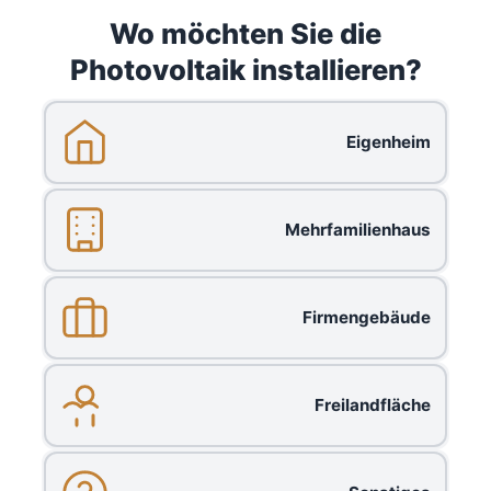
Wo möchten Sie die
Photovoltaik installieren?
Eigenheim
Mehrfamilienhaus
Firmengebäude
Freilandfläche