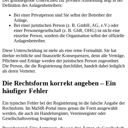
Der grundlegende Unterschied zur privaten Anmeldung liegt in der
Definition des Anlagenbetreibers:
Bei einer Privatperson sind Sie selbst der Betreiber der
Anlage.
Bei einer juristischen Person (z. B. GmbH, AG, e.V.) oder
einer Personengesellschaft (z. B. GbR, OHG) ist nicht eine
einzelne Person, sondern die Organisation selbst der offizielle
Anlagenbetreiber.
Diese Unterscheidung ist mehr als eine reine Formalität. Sie hat
direkte rechtliche und finanzielle Konsequenzen, denn alle Verträge,
Pflichten und Erträge werden der juristischen Person zugeordnet.
Die Person, die die Registrierung durchführt, handelt dabei lediglich
als deren Vertreter.
Die Rechtsform korrekt angeben – Ein
häufiger Fehler
Ein typischer Fehler bei der Registrierung ist die falsche Angabe der
Rechtsform. Im MaStR-Portal muss genau die Form ausgewählt
werden, die auch im Handelsregister, Vereinsregister oder
Gesellschaftsvertrag festgelegt ist.