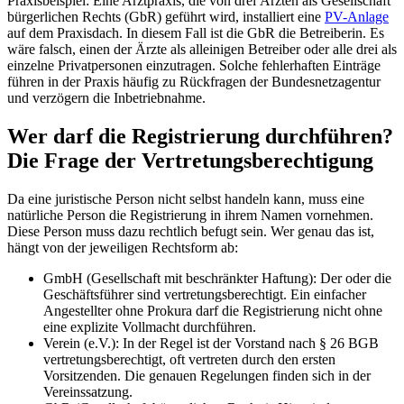
Praxisbeispiel: Eine Arztpraxis, die von drei Ärzten als Gesellschaft
bürgerlichen Rechts (GbR) geführt wird, installiert eine
PV-Anlage
auf dem Praxisdach. In diesem Fall ist die GbR die Betreiberin. Es
wäre falsch, einen der Ärzte als alleinigen Betreiber oder alle drei als
einzelne Privatpersonen einzutragen. Solche fehlerhaften Einträge
führen in der Praxis häufig zu Rückfragen der Bundesnetzagentur
und verzögern die Inbetriebnahme.
Wer darf die Registrierung durchführen?
Die Frage der Vertretungsberechtigung
Da eine juristische Person nicht selbst handeln kann, muss eine
natürliche Person die Registrierung in ihrem Namen vornehmen.
Diese Person muss dazu rechtlich befugt sein. Wer genau das ist,
hängt von der jeweiligen Rechtsform ab:
GmbH (Gesellschaft mit beschränkter Haftung): Der oder die
Geschäftsführer sind vertretungsberechtigt. Ein einfacher
Angestellter ohne Prokura darf die Registrierung nicht ohne
eine explizite Vollmacht durchführen.
Verein (e.V.): In der Regel ist der Vorstand nach § 26 BGB
vertretungsberechtigt, oft vertreten durch den ersten
Vorsitzenden. Die genauen Regelungen finden sich in der
Vereinssatzung.