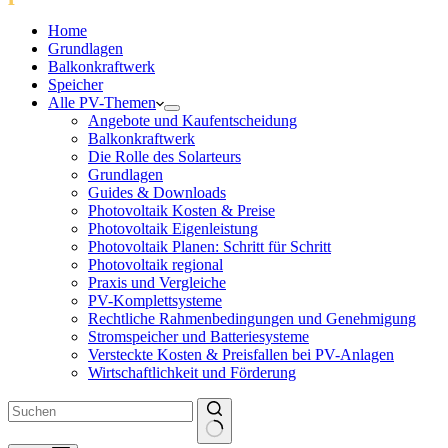
Home
Grundlagen
Balkonkraftwerk
Speicher
Alle PV-Themen
Angebote und Kaufentscheidung
Balkonkraftwerk
Die Rolle des Solarteurs
Grundlagen
Guides & Downloads
Photovoltaik Kosten & Preise
Photovoltaik Eigenleistung
Photovoltaik Planen: Schritt für Schritt
Photovoltaik regional
Praxis und Vergleiche
PV-Komplettsysteme
Rechtliche Rahmenbedingungen und Genehmigung
Stromspeicher und Batteriesysteme
Versteckte Kosten & Preisfallen bei PV-Anlagen
Wirtschaftlichkeit und Förderung