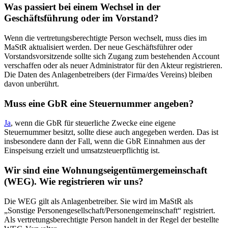
Was passiert bei einem Wechsel in der
Geschäftsführung oder im Vorstand?
Wenn die vertretungsberechtigte Person wechselt, muss dies im
MaStR aktualisiert werden. Der neue Geschäftsführer oder
Vorstandsvorsitzende sollte sich Zugang zum bestehenden Account
verschaffen oder als neuer Administrator für den Akteur registrieren.
Die Daten des Anlagenbetreibers (der Firma/des Vereins) bleiben
davon unberührt.
Muss eine GbR eine Steuernummer angeben?
Ja
, wenn die GbR für steuerliche Zwecke eine eigene
Steuernummer besitzt, sollte diese auch angegeben werden. Das ist
insbesondere dann der Fall, wenn die GbR Einnahmen aus der
Einspeisung erzielt und umsatzsteuerpflichtig ist.
Wir sind eine Wohnungseigentümergemeinschaft
(WEG). Wie registrieren wir uns?
Die WEG gilt als Anlagenbetreiber. Sie wird im MaStR als
„Sonstige Personengesellschaft/Personengemeinschaft“ registriert.
Als vertretungsberechtigte Person handelt in der Regel der bestellte