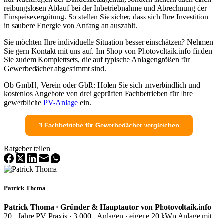
reibungslosen Ablauf bei der Inbetriebnahme und Abrechnung der
Einspeisevergütung. So stellen Sie sicher, dass sich Ihre Investition
in saubere Energie von Anfang an auszahlt.
Sie möchten Ihre individuelle Situation besser einschätzen? Nehmen
Sie gern Kontakt mit uns auf. Im Shop von Photovoltaik.info finden
Sie zudem Komplettsets, die auf typische Anlagengrößen für
Gewerbedächer abgestimmt sind.
Ob GmbH, Verein oder GbR: Holen Sie sich unverbindlich und
kostenlos Angebote von drei geprüften Fachbetrieben für Ihre
gewerbliche
PV-Anlage
ein.
3 Fachbetriebe für Gewerbedächer vergleichen
Ratgeber teilen
Patrick Thoma
Patrick Thoma · Gründer & Hauptautor von Photovoltaik.info
20+ Jahre PV Praxis · 3.000+ Anlagen · eigene 20 kWp Anlage mit