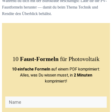
Während du dich mit der Bürokratie beschäftigst: Lade dir die PV-
Faustformeln herunter — damit du beim Thema Technik und
Rendite den Überblick behältst.
10
Faust-Formeln
für Photovoltaik
10 einfache Formeln
auf einem PDF komprimiert:
Alles, was Du wissen musst, in
2 Minuten
komprimiert!