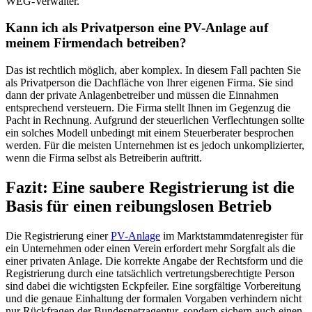
WEG-Verwalter.
Kann ich als Privatperson eine PV-Anlage auf
meinem Firmendach betreiben?
Das ist rechtlich möglich, aber komplex. In diesem Fall pachten Sie
als Privatperson die Dachfläche von Ihrer eigenen Firma. Sie sind
dann der private Anlagenbetreiber und müssen die Einnahmen
entsprechend versteuern. Die Firma stellt Ihnen im Gegenzug die
Pacht in Rechnung. Aufgrund der steuerlichen Verflechtungen sollte
ein solches Modell unbedingt mit einem Steuerberater besprochen
werden. Für die meisten Unternehmen ist es jedoch unkomplizierter,
wenn die Firma selbst als Betreiberin auftritt.
Fazit: Eine saubere Registrierung ist die
Basis für einen reibungslosen Betrieb
Die Registrierung einer
PV-Anlage
im Marktstammdatenregister für
ein Unternehmen oder einen Verein erfordert mehr Sorgfalt als die
einer privaten Anlage. Die korrekte Angabe der Rechtsform und die
Registrierung durch eine tatsächlich vertretungsberechtigte Person
sind dabei die wichtigsten Eckpfeiler. Eine sorgfältige Vorbereitung
und die genaue Einhaltung der formalen Vorgaben verhindern nicht
nur Rückfragen der Bundesnetzagentur, sondern sichern auch einen