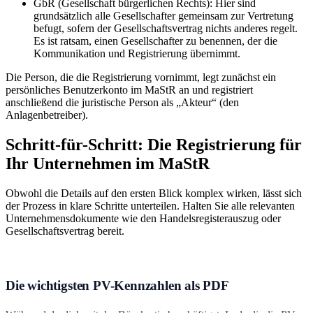
GbR (Gesellschaft bürgerlichen Rechts): Hier sind
grundsätzlich alle Gesellschafter gemeinsam zur Vertretung
befugt, sofern der Gesellschaftsvertrag nichts anderes regelt.
Es ist ratsam, einen Gesellschafter zu benennen, der die
Kommunikation und Registrierung übernimmt.
Die Person, die die Registrierung vornimmt, legt zunächst ein
persönliches Benutzerkonto im MaStR an und registriert
anschließend die juristische Person als „Akteur“ (den
Anlagenbetreiber).
Schritt-für-Schritt: Die Registrierung für
Ihr Unternehmen im MaStR
Obwohl die Details auf den ersten Blick komplex wirken, lässt sich
der Prozess in klare Schritte unterteilen. Halten Sie alle relevanten
Unternehmensdokumente wie den Handelsregisterauszug oder
Gesellschaftsvertrag bereit.
Die wichtigsten PV-Kennzahlen als PDF