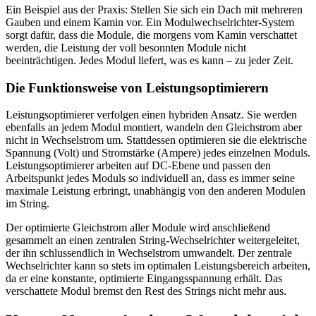
Ein Beispiel aus der Praxis: Stellen Sie sich ein Dach mit mehreren
Gauben und einem Kamin vor. Ein Modulwechselrichter-System
sorgt dafür, dass die Module, die morgens vom Kamin verschattet
werden, die Leistung der voll besonnten Module nicht
beeinträchtigen. Jedes Modul liefert, was es kann – zu jeder Zeit.
Die Funktionsweise von Leistungsoptimierern
Leistungsoptimierer verfolgen einen hybriden Ansatz. Sie werden
ebenfalls an jedem Modul montiert, wandeln den Gleichstrom aber
nicht in Wechselstrom um. Stattdessen optimieren sie die elektrische
Spannung (Volt) und Stromstärke (Ampere) jedes einzelnen Moduls.
Leistungsoptimierer arbeiten auf DC-Ebene und passen den
Arbeitspunkt jedes Moduls so individuell an, dass es immer seine
maximale Leistung erbringt, unabhängig von den anderen Modulen
im String.
Der optimierte Gleichstrom aller Module wird anschließend
gesammelt an einen zentralen String-Wechselrichter weitergeleitet,
der ihn schlussendlich in Wechselstrom umwandelt. Der zentrale
Wechselrichter kann so stets im optimalen Leistungsbereich arbeiten,
da er eine konstante, optimierte Eingangsspannung erhält. Das
verschattete Modul bremst den Rest des Strings nicht mehr aus.