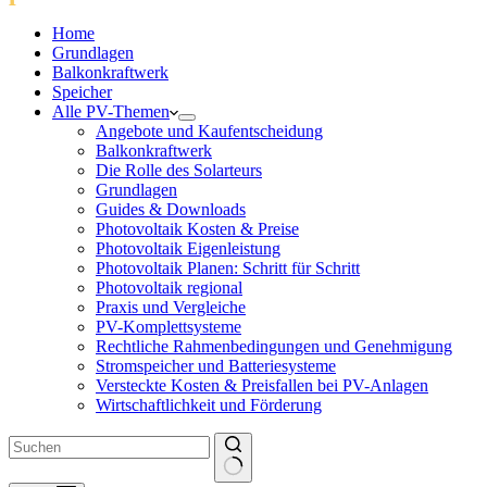
Home
Grundlagen
Balkonkraftwerk
Speicher
Alle PV-Themen
Angebote und Kaufentscheidung
Balkonkraftwerk
Die Rolle des Solarteurs
Grundlagen
Guides & Downloads
Photovoltaik Kosten & Preise
Photovoltaik Eigenleistung
Photovoltaik Planen: Schritt für Schritt
Photovoltaik regional
Praxis und Vergleiche
PV-Komplettsysteme
Rechtliche Rahmenbedingungen und Genehmigung
Stromspeicher und Batteriesysteme
Versteckte Kosten & Preisfallen bei PV-Anlagen
Wirtschaftlichkeit und Förderung