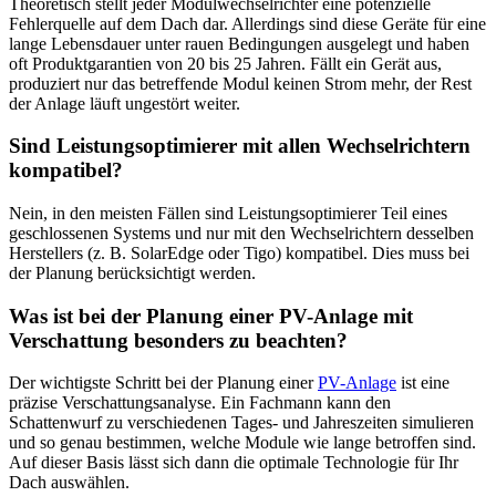
Theoretisch stellt jeder Modulwechselrichter eine potenzielle
Fehlerquelle auf dem Dach dar. Allerdings sind diese Geräte für eine
lange Lebensdauer unter rauen Bedingungen ausgelegt und haben
oft Produktgarantien von 20 bis 25 Jahren. Fällt ein Gerät aus,
produziert nur das betreffende Modul keinen Strom mehr, der Rest
der Anlage läuft ungestört weiter.
Sind Leistungsoptimierer mit allen Wechselrichtern
kompatibel?
Nein, in den meisten Fällen sind Leistungsoptimierer Teil eines
geschlossenen Systems und nur mit den Wechselrichtern desselben
Herstellers (z. B. SolarEdge oder Tigo) kompatibel. Dies muss bei
der Planung berücksichtigt werden.
Was ist bei der Planung einer PV-Anlage mit
Verschattung besonders zu beachten?
Der wichtigste Schritt bei der Planung einer
PV-Anlage
ist eine
präzise Verschattungsanalyse. Ein Fachmann kann den
Schattenwurf zu verschiedenen Tages- und Jahreszeiten simulieren
und so genau bestimmen, welche Module wie lange betroffen sind.
Auf dieser Basis lässt sich dann die optimale Technologie für Ihr
Dach auswählen.