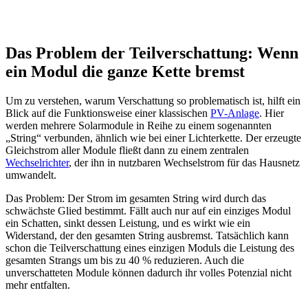
Das Problem der Teilverschattung: Wenn
ein Modul die ganze Kette bremst
Um zu verstehen, warum Verschattung so problematisch ist, hilft ein
Blick auf die Funktionsweise einer klassischen
PV-Anlage
. Hier
werden mehrere Solarmodule in Reihe zu einem sogenannten
„String“ verbunden, ähnlich wie bei einer Lichterkette. Der erzeugte
Gleichstrom aller Module fließt dann zu einem zentralen
Wechselrichter
, der ihn in nutzbaren Wechselstrom für das Hausnetz
umwandelt.
Das Problem: Der Strom im gesamten String wird durch das
schwächste Glied bestimmt. Fällt auch nur auf ein einziges Modul
ein Schatten, sinkt dessen Leistung, und es wirkt wie ein
Widerstand, der den gesamten String ausbremst. Tatsächlich kann
schon die Teilverschattung eines einzigen Moduls die Leistung des
gesamten Strangs um bis zu 40 % reduzieren. Auch die
unverschatteten Module können dadurch ihr volles Potenzial nicht
mehr entfalten.