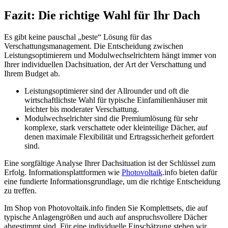
Fazit: Die richtige Wahl für Ihr Dach
Es gibt keine pauschal „beste“ Lösung für das
Verschattungsmanagement. Die Entscheidung zwischen
Leistungsoptimierern und Modulwechselrichtern hängt immer von
Ihrer individuellen Dachsituation, der Art der Verschattung und
Ihrem Budget ab.
Leistungsoptimierer sind der Allrounder und oft die
wirtschaftlichste Wahl für typische Einfamilienhäuser mit
leichter bis moderater Verschattung.
Modulwechselrichter sind die Premiumlösung für sehr
komplexe, stark verschattete oder kleinteilige Dächer, auf
denen maximale Flexibilität und Ertragssicherheit gefordert
sind.
Eine sorgfältige Analyse Ihrer Dachsituation ist der Schlüssel zum
Erfolg. Informationsplattformen wie
Photovoltaik
.info bieten dafür
eine fundierte Informationsgrundlage, um die richtige Entscheidung
zu treffen.
Im Shop von Photovoltaik.info finden Sie Komplettsets, die auf
typische Anlagengrößen und auch auf anspruchsvollere Dächer
abgestimmt sind. Für eine individuelle Einschätzung stehen wir