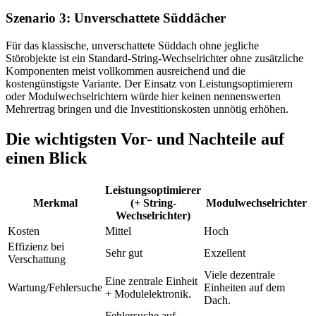
Szenario 3: Unverschattete Süddächer
Für das klassische, unverschattete Süddach ohne jegliche
Störobjekte ist ein Standard-String-Wechselrichter ohne zusätzliche
Komponenten meist vollkommen ausreichend und die
kostengünstigste Variante. Der Einsatz von Leistungsoptimierern
oder Modulwechselrichtern würde hier keinen nennenswerten
Mehrertrag bringen und die Investitionskosten unnötig erhöhen.
Die wichtigsten Vor- und Nachteile auf
einen Blick
Leistungsoptimierer
Merkmal
(+ String-
Modulwechselrichter
Wechselrichter)
Kosten
Mittel
Hoch
Effizienz bei
Sehr gut
Exzellent
Verschattung
Viele dezentrale
Eine zentrale Einheit
Wartung/Fehlersuche
Einheiten auf dem
+ Modulelektronik.
Dach.
Fehlersuche auf