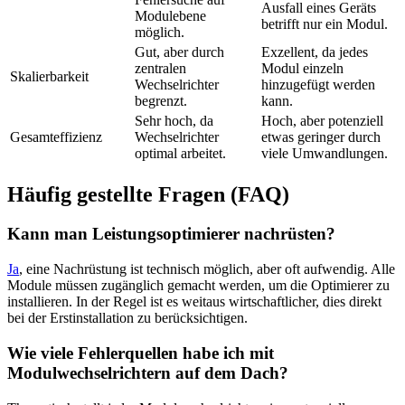
Ausfall eines Geräts
Modulebene
betrifft nur ein Modul.
möglich.
Gut, aber durch
Exzellent, da jedes
zentralen
Modul einzeln
Skalierbarkeit
Wechselrichter
hinzugefügt werden
begrenzt.
kann.
Sehr hoch, da
Hoch, aber potenziell
Gesamteffizienz
Wechselrichter
etwas geringer durch
optimal arbeitet.
viele Umwandlungen.
Häufig gestellte Fragen (FAQ)
Kann man Leistungsoptimierer nachrüsten?
Ja
, eine Nachrüstung ist technisch möglich, aber oft aufwendig. Alle
Module müssen zugänglich gemacht werden, um die Optimierer zu
installieren. In der Regel ist es weitaus wirtschaftlicher, dies direkt
bei der Erstinstallation zu berücksichtigen.
Wie viele Fehlerquellen habe ich mit
Modulwechselrichtern auf dem Dach?