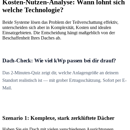
Kosten-Nutzen-Analyse: Wann lohnt sich
welche Technologie?
Beide Systeme lösen das Problem der Teilverschattung effektiv,
unterscheiden sich aber in Komplexität, Kosten und idealen
Einsatzgebieten. Die Entscheidung hängt maßgeblich von der
Beschaffenheit Ihres Daches ab.
Dach-Check: Wie viel kWp passen bei dir drauf?
Das 2-Minuten-Quiz zeigt dir, welche Anlagengröße an deinem
Standort realistisch ist — mit grober Ertragsschätzung. Sofort per E-
Mail.
Szenario 1: Komplexe, stark zerklüftete Dächer
Haben Sie ein Dach mit vielen verschiedenen Ausrichtungen,