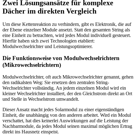
Zwei Lösungsansätze für komplexe
Dächer im direkten Vergleich
Um diese Kettenreaktion zu verhindern, gibt es Elektronik, die auf
der Ebene einzelner Module ansetzt. Statt den gesamten String als
eine Einheit zu betrachten, wird jedes Modul individuell gesteuert.
Hierfür haben sich zwei Technologien etabliert:
Modulwechselrichter und Leistungsoptimierer.
Die Funktionsweise von Modulwechselrichtern
(Mikrowechselrichtern)
Modulwechselrichter, oft auch Mikrowechselrichter genannt, gehen
den radikalsten Weg: Sie ersetzen den zentralen String-
Wechselrichter vollständig. An jedem einzelnen Modul wird ein
kleiner Wechselrichter installiert, der den Gleichstrom direkt an Ort
und Stelle in Wechselstrom umwandelt.
Dieser Ansatz macht jedes Solarmodul zu einer eigenständigen
Einheit, die unabhängig von den anderen arbeitet. Wird ein Modul
verschattet, hat dies keinerlei Auswirkungen auf die Leistung der
Nachbarmodule, da jedes Modul seinen maximal möglichen Ertrag
direkt ins Hausnetz einspeist.