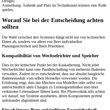
Design)
Anmerkung: Ästhetik und Platz im Technikraum können eine Rolle
spielen.
Worauf Sie bei der Entscheidung achten
sollten
Die Wahl zwischen den Systemen hängt nicht nur von technischen
Daten ab, sondern vor allem von Ihrer individuellen
Planungssicherheit und Ihren Prioritäten.
Kompatibilität von Wechselrichter und Speicher
Dies ist der kritischste Punkt bei der Kaskadierung. Nicht jeder
Wechselrichter kann eine Parallelschaltung von mehreren Batterien
verwalten. Zudem ist es entscheidend, dass nur absolut baugleiche
Batteriemodule vom selben Hersteller verwendet werden. Die
Erfahrung zeigt, dass das Mischen von Modellen oder selbst von
unterschiedlich alten Chargen zu Leistungseinbußen und einer
verkürzten Lebensdauer führen kann. Bei Photovoltaik.info achten
wir darauf, nur Systeme anzubieten, deren Komponenten perfekt
aufeinander abgestimmt sind.
Einschätzung Ihres zukünftigen Energiebedarfs