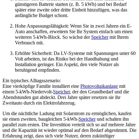
günstigeren Batterie starten (z. B. 5 kWh) und bei Bedarf
später eine zweite oder dritte Einheit hinzufügen, was das
anfängliche Budget schont.
Hohe Anpassungsfähigkeit: Wenn Sie in zwei Jahren ein E-
Auto anschaffen, erweitern Sie Ihr System einfach um einen
weiteren 5-kWh-Block. So wächst der
Speicher
mit Ihrem
Verbrauch mit.
Erhöhte Sicherheit: Da LV-Systeme mit Spannungen unter 60
Volt arbeiten, ist das Risiko bei der Handhabung und
Installation geringer. Ein Aspekt, den viele Nutzer als
beruhigend empfinden.
Ein typisches Alltagsszenario:
Eine vierköpfige Familie installiert eine
Photovoltaikanlage
mit
einem 5-kWh-Niedervolt-
Speicher
, der den Grundbedarf und die
Abendstunden gut abdeckt. Drei Jahre später ersetzen sie ihr
Zweitauto durch ein Elektrofahrzeug.
Um die nächtliche Ladung mit Solarstrom zu ermöglichen, kaufen
sie einen zweiten, baugleichen 5-kWh-
Speicher
und schalten ihn
parallel zum ersten. Die Investition verteilt sich so auf mehrere Jahre
und die Kapazität ist wieder optimal auf den Bedarf abgestimmt. Die
Erfahrung zeigt, dass sich viele Nutzer, deren zukünftiger