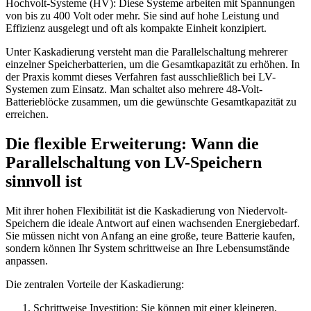
Hochvolt-Systeme (HV): Diese Systeme arbeiten mit Spannungen
von bis zu 400 Volt oder mehr. Sie sind auf hohe Leistung und
Effizienz ausgelegt und oft als kompakte Einheit konzipiert.
Unter Kaskadierung versteht man die Parallelschaltung mehrerer
einzelner Speicherbatterien, um die Gesamtkapazität zu erhöhen. In
der Praxis kommt dieses Verfahren fast ausschließlich bei LV-
Systemen zum Einsatz. Man schaltet also mehrere 48-Volt-
Batterieblöcke zusammen, um die gewünschte Gesamtkapazität zu
erreichen.
Die flexible Erweiterung: Wann die
Parallelschaltung von LV-Speichern
sinnvoll ist
Mit ihrer hohen Flexibilität ist die Kaskadierung von Niedervolt-
Speichern die ideale Antwort auf einen wachsenden Energiebedarf.
Sie müssen nicht von Anfang an eine große, teure Batterie kaufen,
sondern können Ihr System schrittweise an Ihre Lebensumstände
anpassen.
Die zentralen Vorteile der Kaskadierung:
Schrittweise Investition: Sie können mit einer kleineren,