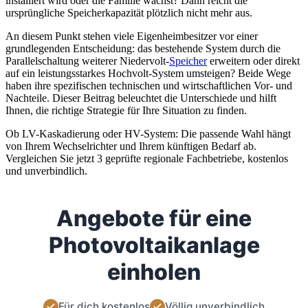
installiert wird oder die Familie wächst? Dann reicht die
ursprüngliche Speicherkapazität plötzlich nicht mehr aus.
An diesem Punkt stehen viele Eigenheimbesitzer vor einer
grundlegenden Entscheidung: das bestehende System durch die
Parallelschaltung weiterer Niedervolt-
Speicher
erweitern oder direkt
auf ein leistungsstarkes Hochvolt-System umsteigen? Beide Wege
haben ihre spezifischen technischen und wirtschaftlichen Vor- und
Nachteile. Dieser Beitrag beleuchtet die Unterschiede und hilft
Ihnen, die richtige Strategie für Ihre Situation zu finden.
Ob LV-Kaskadierung oder HV-System: Die passende Wahl hängt
von Ihrem Wechselrichter und Ihrem künftigen Bedarf ab.
Vergleichen Sie jetzt 3 geprüfte regionale Fachbetriebe, kostenlos
und unverbindlich.
Angebote für eine
Photovoltaikanlage
einholen
Für dich kostenlos
Völlig unverbindlich