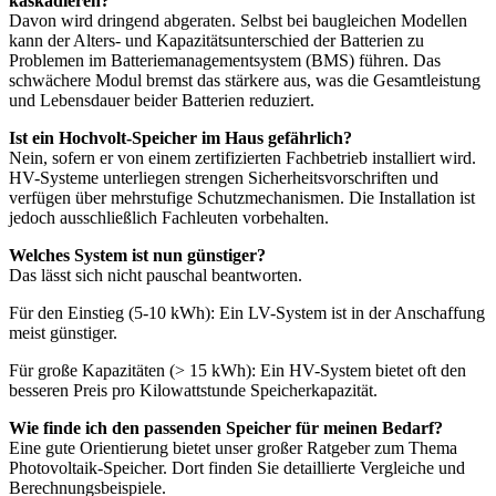
kaskadieren?
Davon wird dringend abgeraten. Selbst bei baugleichen Modellen
kann der Alters- und Kapazitätsunterschied der Batterien zu
Problemen im Batteriemanagementsystem (BMS) führen. Das
schwächere Modul bremst das stärkere aus, was die Gesamtleistung
und Lebensdauer beider Batterien reduziert.
Ist ein Hochvolt-Speicher im Haus gefährlich?
Nein, sofern er von einem zertifizierten Fachbetrieb installiert wird.
HV-Systeme unterliegen strengen Sicherheitsvorschriften und
verfügen über mehrstufige Schutzmechanismen. Die Installation ist
jedoch ausschließlich Fachleuten vorbehalten.
Welches System ist nun günstiger?
Das lässt sich nicht pauschal beantworten.
Für den Einstieg (5-10 kWh): Ein LV-System ist in der Anschaffung
meist günstiger.
Für große Kapazitäten (> 15 kWh): Ein HV-System bietet oft den
besseren Preis pro Kilowattstunde Speicherkapazität.
Wie finde ich den passenden Speicher für meinen Bedarf?
Eine gute Orientierung bietet unser großer Ratgeber zum Thema
Photovoltaik-Speicher. Dort finden Sie detaillierte Vergleiche und
Berechnungsbeispiele.