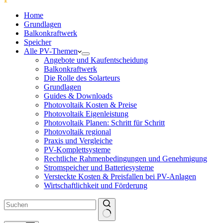
Home
Grundlagen
Balkonkraftwerk
Speicher
Alle PV-Themen
Angebote und Kaufentscheidung
Balkonkraftwerk
Die Rolle des Solarteurs
Grundlagen
Guides & Downloads
Photovoltaik Kosten & Preise
Photovoltaik Eigenleistung
Photovoltaik Planen: Schritt für Schritt
Photovoltaik regional
Praxis und Vergleiche
PV-Komplettsysteme
Rechtliche Rahmenbedingungen und Genehmigung
Stromspeicher und Batteriesysteme
Versteckte Kosten & Preisfallen bei PV-Anlagen
Wirtschaftlichkeit und Förderung