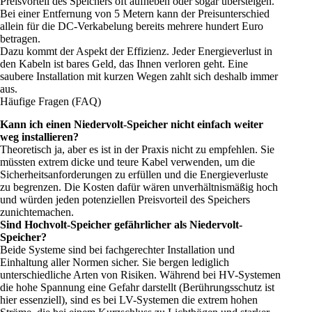
Preisvorteil des Speichers oft aufheben oder sogar übersteigen.
Bei einer Entfernung von 5 Metern kann der Preisunterschied
allein für die DC-Verkabelung bereits mehrere hundert Euro
betragen.
Dazu kommt der Aspekt der Effizienz. Jeder Energieverlust in
den Kabeln ist bares Geld, das Ihnen verloren geht. Eine
saubere Installation mit kurzen Wegen zahlt sich deshalb immer
aus.
Häufige Fragen (FAQ)
Kann ich einen Niedervolt-Speicher nicht einfach weiter
weg installieren?
Theoretisch ja, aber es ist in der Praxis nicht zu empfehlen. Sie
müssten extrem dicke und teure Kabel verwenden, um die
Sicherheitsanforderungen zu erfüllen und die Energieverluste
zu begrenzen. Die Kosten dafür wären unverhältnismäßig hoch
und würden jeden potenziellen Preisvorteil des Speichers
zunichtemachen.
Sind Hochvolt-Speicher gefährlicher als Niedervolt-
Speicher?
Beide Systeme sind bei fachgerechter Installation und
Einhaltung aller Normen sicher. Sie bergen lediglich
unterschiedliche Arten von Risiken. Während bei HV-Systemen
die hohe Spannung eine Gefahr darstellt (Berührungsschutz ist
hier essenziell), sind es bei LV-Systemen die extrem hohen