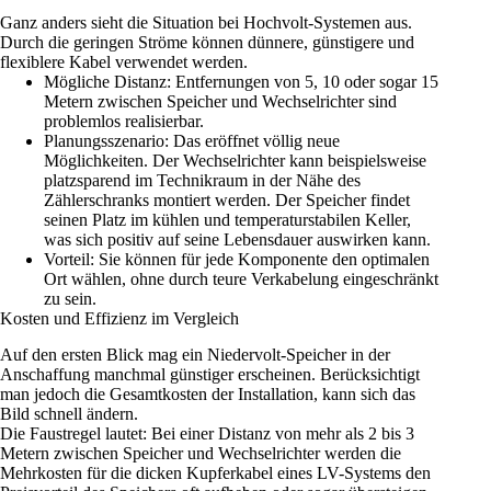
Ganz anders sieht die Situation bei Hochvolt-Systemen aus.
Durch die geringen Ströme können dünnere, günstigere und
flexiblere Kabel verwendet werden.
Mögliche Distanz: Entfernungen von 5, 10 oder sogar 15
Metern zwischen
Speicher
und Wechselrichter sind
problemlos realisierbar.
Planungsszenario: Das eröffnet völlig neue
Möglichkeiten. Der Wechselrichter kann beispielsweise
platzsparend im Technikraum in der Nähe des
Zählerschranks montiert werden. Der
Speicher
findet
seinen Platz im kühlen und temperaturstabilen Keller,
was sich positiv auf seine Lebensdauer auswirken kann.
Vorteil: Sie können für jede Komponente den optimalen
Ort wählen, ohne durch teure Verkabelung eingeschränkt
zu sein.
Kosten und Effizienz im Vergleich
Auf den ersten Blick mag ein Niedervolt-
Speicher
in der
Anschaffung manchmal günstiger erscheinen. Berücksichtigt
man jedoch die Gesamtkosten der Installation, kann sich das
Bild schnell ändern.
Die Faustregel lautet: Bei einer Distanz von mehr als 2 bis 3
Metern zwischen Speicher und Wechselrichter werden die
Mehrkosten für die dicken Kupferkabel eines LV-Systems den