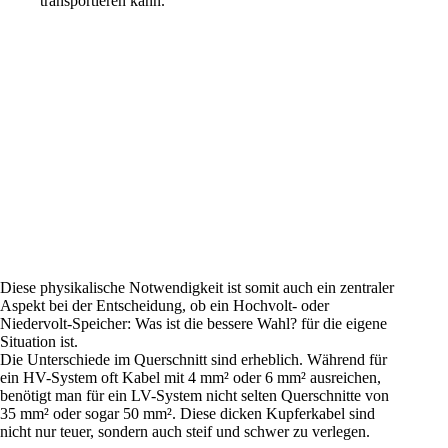
transportieren kann.
Diese physikalische Notwendigkeit ist somit auch ein zentraler
Aspekt bei der Entscheidung, ob ein Hochvolt- oder
Niedervolt-
Speicher
: Was ist die bessere Wahl? für die eigene
Situation ist.
Die Unterschiede im Querschnitt sind erheblich. Während für
ein HV-System oft Kabel mit 4 mm² oder 6 mm² ausreichen,
benötigt man für ein LV-System nicht selten Querschnitte von
35 mm² oder sogar 50 mm². Diese dicken Kupferkabel sind
nicht nur teuer, sondern auch steif und schwer zu verlegen.