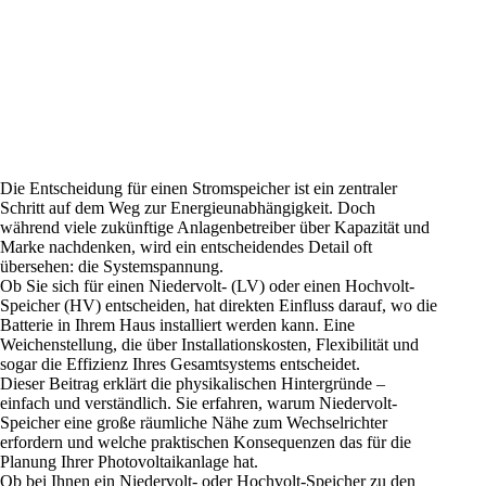
Die Entscheidung für einen Stromspeicher ist ein zentraler
Schritt auf dem Weg zur Energieunabhängigkeit. Doch
während viele zukünftige Anlagenbetreiber über Kapazität und
Marke nachdenken, wird ein entscheidendes Detail oft
übersehen: die Systemspannung.
Ob Sie sich für einen Niedervolt- (LV) oder einen Hochvolt-
Speicher
(HV) entscheiden, hat direkten Einfluss darauf, wo die
Batterie in Ihrem Haus installiert werden kann. Eine
Weichenstellung, die über Installationskosten, Flexibilität und
sogar die Effizienz Ihres Gesamtsystems entscheidet.
Dieser Beitrag erklärt die physikalischen Hintergründe –
einfach und verständlich. Sie erfahren, warum Niedervolt-
Speicher
eine große räumliche Nähe zum Wechselrichter
erfordern und welche praktischen Konsequenzen das für die
Planung Ihrer
Photovoltaikanlage
hat.
Ob bei Ihnen ein Niedervolt- oder Hochvolt-
Speicher
zu den