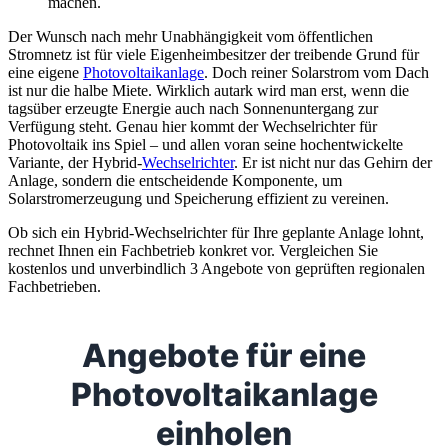
machen.
Der Wunsch nach mehr Unabhängigkeit vom öffentlichen
Stromnetz ist für viele Eigenheimbesitzer der treibende Grund für
eine eigene
Photovoltaikanlage
. Doch reiner Solarstrom vom Dach
ist nur die halbe Miete. Wirklich autark wird man erst, wenn die
tagsüber erzeugte Energie auch nach Sonnenuntergang zur
Verfügung steht. Genau hier kommt der Wechselrichter für
Photovoltaik ins Spiel – und allen voran seine hochentwickelte
Variante, der Hybrid-
Wechselrichter
. Er ist nicht nur das Gehirn der
Anlage, sondern die entscheidende Komponente, um
Solarstromerzeugung und Speicherung effizient zu vereinen.
Ob sich ein Hybrid-Wechselrichter für Ihre geplante Anlage lohnt,
rechnet Ihnen ein Fachbetrieb konkret vor. Vergleichen Sie
kostenlos und unverbindlich 3 Angebote von geprüften regionalen
Fachbetrieben.
Angebote für eine
Photovoltaikanlage
einholen