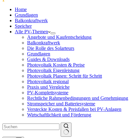
Home
Grundlagen
Balkonkraftwerk
Speicher
Alle PV-Themen
Angebote und Kaufentscheidung
Balkonkraftwerk
Die Rolle des Solarteurs
Grundlagen
Guides & Downloads
Photovoltaik Kosten & Preise
Photovoltaik Eigenleistung
Photovoltaik Planen: Schritt für Schritt
Photovoltaik regional
Praxis und Vergleiche
PV-Komplettsysteme
Rechtliche Rahmenbedingungen und Genehmigung
Stromspeicher und Batteriesysteme
Versteckte Kosten & Preisfallen bei PV-Anlagen
Wirtschaftlichkeit und Förderung