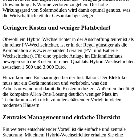
Umwandlung als Wärme verloren zu gehen. Der hohe
Wirkungsgrad von Solarmodulen wird damit optimal genutzt, was
die Wirtschaftlichkeit der Gesamtanlage steigert.
Geringere Kosten und weniger Platzbedarf
Obwohl ein Hybrid-Wechselrichter in der Anschaffung teurer ist als
ein reiner PV-Wechselrichter, ist er in der Regel günstiger als die
Kombination aus zwei separaten Geräten (PV- und Batterie-
Wechselrichter). Für eine typische Anlage im Einfamilienhaus
bewegen sich die Kosten für einen Qualitäts-Hybrid-Wechselrichter
zwischen 1.500 und 3.000 Euro.
Hinzu kommen Einsparungen bei der Installation: Der Elektriker
muss nur ein Gerät montieren und verkabeln, was den
Arbeitsaufwand und damit die Kosten reduziert. Außerdem benötigt
die kompakte All-in-One-Lösung deutlich weniger Platz im
Technikraum – ein nicht zu unterschätzender Vorteil in vielen
modernen Häusern.
Zentrales Management und einfache Übersicht
Ein weiterer entscheidender Vorteil ist die einfache und zentrale
Steuerung. Mit einem Hybrid-Wechselrichter erhalten Sie eine