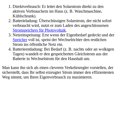
Direktverbrauch: Er leitet den Solarstrom direkt zu den
aktiven Verbrauchern im Haus (z. B. Waschmaschine,
Kühlschrank).
Batterieladung: Überschüssigen Solarstrom, der nicht sofort
verbraucht wird, nutzt er zum Laden des angeschlossenen
Stromspeichers für Photovoltaik
.
Netzeinspeisung: Erst wenn der Eigenbedarf gedeckt und der
Speicher
voll ist, speist der Wechselrichter den restlichen
Strom ins öffentliche Netz ein.
Batterieentladung: Bei Bedarf (z. B. nachts oder an wolkigen
Tagen) wandelt er den gespeicherten Gleichstrom aus der
Batterie in Wechselstrom für den Haushalt um.
Man kann ihn sich als einen cleveren Verkehrsregler vorstellen, der
sicherstellt, dass Ihr selbst erzeugter Strom immer den effizientesten
Weg nimmt, um Ihren Eigenverbrauch zu maximieren.