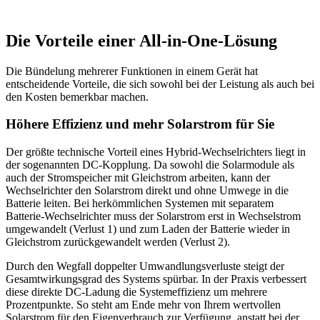
Die Vorteile einer All-in-One-Lösung
Die Bündelung mehrerer Funktionen in einem Gerät hat
entscheidende Vorteile, die sich sowohl bei der Leistung als auch bei
den Kosten bemerkbar machen.
Höhere Effizienz und mehr Solarstrom für Sie
Der größte technische Vorteil eines Hybrid-Wechselrichters liegt in
der sogenannten DC-Kopplung. Da sowohl die Solarmodule als
auch der Stromspeicher mit Gleichstrom arbeiten, kann der
Wechselrichter den Solarstrom direkt und ohne Umwege in die
Batterie leiten. Bei herkömmlichen Systemen mit separatem
Batterie-Wechselrichter muss der Solarstrom erst in Wechselstrom
umgewandelt (Verlust 1) und zum Laden der Batterie wieder in
Gleichstrom zurückgewandelt werden (Verlust 2).
Durch den Wegfall doppelter Umwandlungsverluste steigt der
Gesamtwirkungsgrad des Systems spürbar. In der Praxis verbessert
diese direkte DC-Ladung die Systemeffizienz um mehrere
Prozentpunkte. So steht am Ende mehr von Ihrem wertvollen
Solarstrom für den Eigenverbrauch zur Verfügung, anstatt bei der