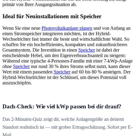
primär von Ihrer Ausgangssituation ab.
Ideal für Neuinstallationen mit Speicher
Wenn Sie eine neue
Photovoltaikanlage planen
und von Anfang an
einen Stromspeicher integrieren möchten, ist der Hybrid-
Wechselrichter fast immer die beste und wirtschaftlichste Wahl. So
schaffen Sie ein hocheffizientes, kompaktes und zukunftssicheres
Gesamtsystem. Die Investition in einen
Speicher
ist dabei der
entscheidende Hebel, um den Eigenverbrauchsanteil zu steigern:
Während eine typische 4-Personen-Familie mit einer 7-kWp-Anlage
ohne
Speicher
nur rund 30 % ihres Stroms selbst nutzt, kann dieser
Wert mit einem passenden
Speicher
auf 60 bis 80 % ansteigen. Der
Hybrid-Wechselrichter ist der Schlüssel, um dieses Potenzial voll
auszuschöpfen.
Dach-Check: Wie viel kWp passen bei dir drauf?
Das 2-Minuten-Quiz zeigt dir, welche Anlagengröße an deinem
Standort realistisch ist — mit grober Ertragsschätzung. Sofort per E-
Mail.