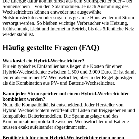
Die Energie dafür kommt direkt aus dem Stromspeicher oder – bei
Sonnenschein – von den Solarmodulen. Je nach Ausführung des
Wechselrichters können entweder nur ausgewählte
Notstromsteckdosen oder sogar das gesamte Haus weiter mit Strom
versorgt werden. So bleiben wichtige Verbraucher wie Heizung,
Kühlschrank, Licht und Internet in Betrieb, bis das öffentliche Netz
wieder stabil ist.
Häufig gestellte Fragen (FAQ)
Was kostet ein Hybrid-Wechselrichter?
Für ein typisches Einfamilienhaus liegen die Kosten für einen
Hybrid-Wechselrichter zwischen 1.500 und 3.000 Euro. Er ist damit
teurer als ein reiner PV-Wechselrichter, aber in der Regel günstiger
als die Kombination aus PV- und Batterie-Wechselrichter.
Kann jeder Stromspeicher mit einem Hybrid-Wechselrichter
kombiniert werden?
Nein, die Kompatibilität ist entscheidend. Jeder Hersteller von
Hybrid-Wechselrichtern veröffentlicht Listen mit freigegebenen und
kompatiblen Batteriemodellen. Die Spannungslage und das
Kommunikationsprotokoll zwischen Wechselrichter und Batterie
müssen exakt aufeinander abgestimmt sein.
Benötige ich für einen Hybrid-Wechselrichter einen neuen