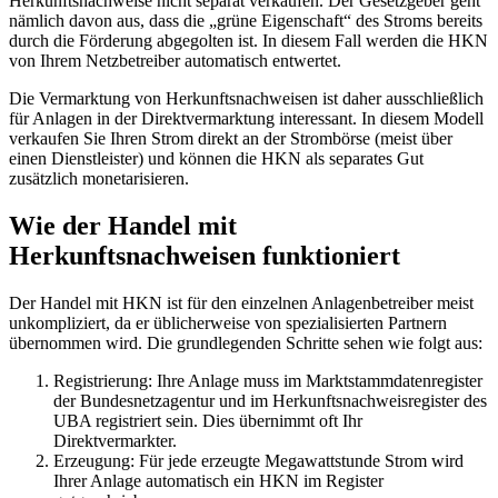
Herkunftsnachweise nicht separat verkaufen. Der Gesetzgeber geht
nämlich davon aus, dass die „grüne Eigenschaft“ des Stroms bereits
durch die Förderung abgegolten ist. In diesem Fall werden die HKN
von Ihrem Netzbetreiber automatisch entwertet.
Die Vermarktung von Herkunftsnachweisen ist daher ausschließlich
für Anlagen in der Direktvermarktung interessant. In diesem Modell
verkaufen Sie Ihren Strom direkt an der Strombörse (meist über
einen Dienstleister) und können die HKN als separates Gut
zusätzlich monetarisieren.
Wie der Handel mit
Herkunftsnachweisen funktioniert
Der Handel mit HKN ist für den einzelnen Anlagenbetreiber meist
unkompliziert, da er üblicherweise von spezialisierten Partnern
übernommen wird. Die grundlegenden Schritte sehen wie folgt aus:
Registrierung: Ihre Anlage muss im Marktstammdatenregister
der Bundesnetzagentur und im Herkunftsnachweisregister des
UBA registriert sein. Dies übernimmt oft Ihr
Direktvermarkter.
Erzeugung: Für jede erzeugte Megawattstunde Strom wird
Ihrer Anlage automatisch ein HKN im Register