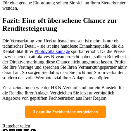
Für eine genaue Einordnung sollten Sie sich an Ihren Steuerberater
wenden.
Fazit: Eine oft übersehene Chance zur
Renditesteigerung
Die Vermarktung von Herkunftsnachweisen ist mehr als nur ein
technisches Detail – sie ist eine handfeste Einnahmequelle, die die
Rentabilität Ihrer
Photovoltaikanlage
spürbar erhöht. Da die Preise
inzwischen ein attraktives Niveau erreicht haben, sollten Betreiber in
der Direktvermarktung diese Chance nicht ungenutzt lassen. Prüfen
Sie Ihre Verträge und sprechen Sie Ihren Vermarktungspartner aktiv
darauf an. So sorgen Sie dafür, dass Sie nicht nur Strom verkaufen,
sondern das volle Wertpotenzial Ihrer Anlage ausschöpfen.
Zusatzeinnahmen wie der HKN-Verkauf sind nur ein Baustein für
die Rendite Ihrer Anlage. Vergleichen Sie jetzt unverbindlich
Angebote von geprüften Fachbetrieben aus Ihrer Region.
3 geprüfte Fachbetriebe vergleichen
Ratgeber teilen