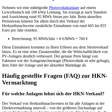
Nehmen wir eine mittelgroße
Photovoltaikanlage
auf einem
Gewerbedach mit 100 kWp Leistung. Sie erzeugt je nach Standort
und Ausrichtung rund 95 MWh Strom pro Jahr. Beim aktuellen
Preisniveau können Sie allein durch den Verkauf der
Herkunftsnachweise zusätzliche Einnahmen von rund 665 bis 855
Euro pro Jahr erzielen.
Berechnung: 95 MWh/Jahr × 8 €/MWh = 760 €
Diese Einnahmen kommen zu Ihren Erlösen aus dem Stromverkauf
hinzu. Es ist eine reine Zusatzrendite, die die Wirtschaftlichkeit von
PV-Anlagen deutlich verbessert. Der genaue Preis hängt von
Faktoren wie der Anlagentechnologie (Photovoltaik ist sehr gefragt),
dem Alter der Anlage und der aktuellen Marktlage ab.
Häufig gestellte Fragen (FAQ) zur HKN-
Vermarktung
Für welche Anlagen lohnt sich der HKN-Verkauf?
Der Verkauf von Herkunftsnachweisen ist für alle Anlagen in der
Direktvermarktung sinnvoll – von der größeren Dachanlage auf