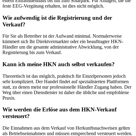
einem Einfamilienhaus bis hin zum Solarpark. Für Anlagen, die die
feste EEG-Vergütung erhalten, ist dies nicht möglich.
Wie aufwendig ist die Registrierung und der
Verkauf?
Für Sie als Betreiber ist der Aufwand minimal. Normalerweise
kümmert sich Ihr Direktvermarkter oder ein beauftragter HKN-
Händler um die gesamte administrative Abwicklung, von der
Registrierung bis zum Verkauf.
Kann ich meine HKN auch selbst verkaufen?
Theoretisch ist das möglich, praktisch für Einzelpersonen jedoch
sehr kompliziert. Der Handel findet auf spezialisierten Plattformen
statt, zu denen meist nur professionelle Händler Zugang haben. Der
Weg über einen Dienstleister ist daher die übliche und empfohlene
Praxis.
Wie werden die Erlöse aus dem HKN-Verkauf
versteuert?
Die Einnahmen aus dem Verkauf von Herkunftsnachweisen gelten
als Betriebseinnahmen und müssen entsprechend versteuert werden.