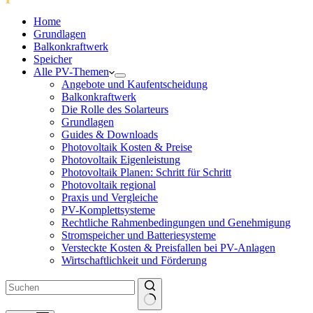
Home
Grundlagen
Balkonkraftwerk
Speicher
Alle PV-Themen
Angebote und Kaufentscheidung
Balkonkraftwerk
Die Rolle des Solarteurs
Grundlagen
Guides & Downloads
Photovoltaik Kosten & Preise
Photovoltaik Eigenleistung
Photovoltaik Planen: Schritt für Schritt
Photovoltaik regional
Praxis und Vergleiche
PV-Komplettsysteme
Rechtliche Rahmenbedingungen und Genehmigung
Stromspeicher und Batteriesysteme
Versteckte Kosten & Preisfallen bei PV-Anlagen
Wirtschaftlichkeit und Förderung