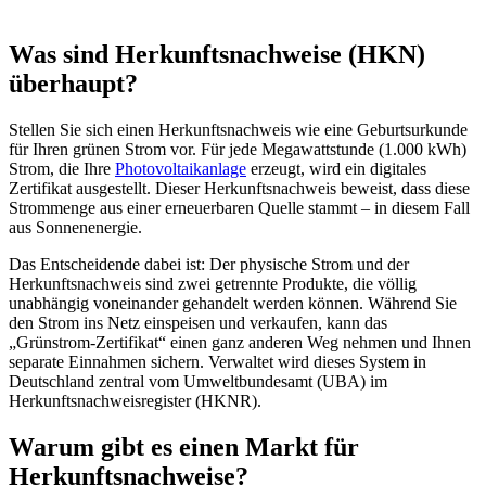
Was sind Herkunftsnachweise (HKN)
überhaupt?
Stellen Sie sich einen Herkunftsnachweis wie eine Geburtsurkunde
für Ihren grünen Strom vor. Für jede Megawattstunde (1.000 kWh)
Strom, die Ihre
Photovoltaikanlage
erzeugt, wird ein digitales
Zertifikat ausgestellt. Dieser Herkunftsnachweis beweist, dass diese
Strommenge aus einer erneuerbaren Quelle stammt – in diesem Fall
aus Sonnenenergie.
Das Entscheidende dabei ist: Der physische Strom und der
Herkunftsnachweis sind zwei getrennte Produkte, die völlig
unabhängig voneinander gehandelt werden können. Während Sie
den Strom ins Netz einspeisen und verkaufen, kann das
„Grünstrom-Zertifikat“ einen ganz anderen Weg nehmen und Ihnen
separate Einnahmen sichern. Verwaltet wird dieses System in
Deutschland zentral vom Umweltbundesamt (UBA) im
Herkunftsnachweisregister (HKNR).
Warum gibt es einen Markt für
Herkunftsnachweise?