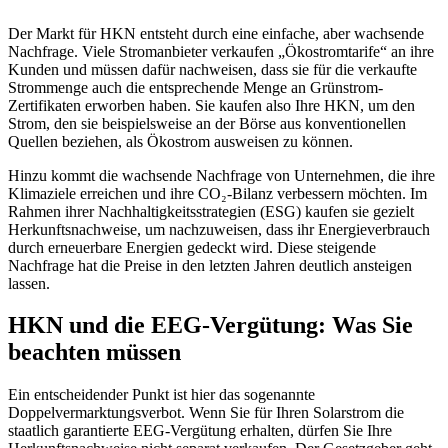
Der Markt für HKN entsteht durch eine einfache, aber wachsende
Nachfrage. Viele Stromanbieter verkaufen „Ökostromtarife“ an ihre
Kunden und müssen dafür nachweisen, dass sie für die verkaufte
Strommenge auch die entsprechende Menge an Grünstrom-
Zertifikaten erworben haben. Sie kaufen also Ihre HKN, um den
Strom, den sie beispielsweise an der Börse aus konventionellen
Quellen beziehen, als Ökostrom ausweisen zu können.
Hinzu kommt die wachsende Nachfrage von Unternehmen, die ihre
Klimaziele erreichen und ihre CO₂-Bilanz verbessern möchten. Im
Rahmen ihrer Nachhaltigkeitsstrategien (ESG) kaufen sie gezielt
Herkunftsnachweise, um nachzuweisen, dass ihr Energieverbrauch
durch erneuerbare Energien gedeckt wird. Diese steigende
Nachfrage hat die Preise in den letzten Jahren deutlich ansteigen
lassen.
HKN und die EEG-Vergütung: Was Sie
beachten müssen
Ein entscheidender Punkt ist hier das sogenannte
Doppelvermarktungsverbot. Wenn Sie für Ihren Solarstrom die
staatlich garantierte EEG-Vergütung erhalten, dürfen Sie Ihre