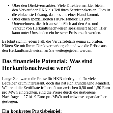
Über den Direktvermarkter: Viele Direktvermarkter bieten
den Verkauf der HKN als Teil ihres Servicepakets an. Dies ist
die einfachste Lösung, da alles aus einer Hand kommt.
Über einen spezialisierten HKN-Händler: Es gibt
Unternehmen, die sich ausschließlich auf den An- und
Verkauf von Herkunftsnachweisen spezialisiert haben. Hier
kann unter Umständen ein besserer Preis erzielt werden.
Es lohnt sich in jedem Fall, die Vertragsdetails genau zu prüfen.
Klären Sie mit Ihrem Direktvermarkter, ob und wie die Erlöse aus
den Herkunftsnachweisen an Sie weitergegeben werden.
Das finanzielle Potenzial: Was sind
Herkunftsnachweise wert?
Lange Zeit waren die Preise für HKN niedrig und für viele
Betreiber kaum interessant, doch das hat sich grundlegend geändert.
Während die Zertifikate früher oft nur zwischen 0,50 und 1,50 Euro
pro MWh einbrachten, sind die Preise durch die gestiegene
Nachfrage auf 7 bis 9 Euro pro MWh und teilweise sogar darüber
gestiegen.
Ein konkretes Praxisbeispiel: