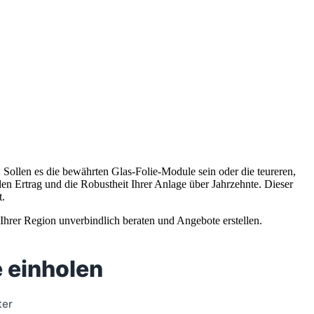
 Sollen es die bewährten Glas-Folie-Module sein oder die teureren,
den Ertrag und die Robustheit Ihrer Anlage über Jahrzehnte. Dieser
t.
 Ihrer Region unverbindlich beraten und Angebote erstellen.
 einholen
ter