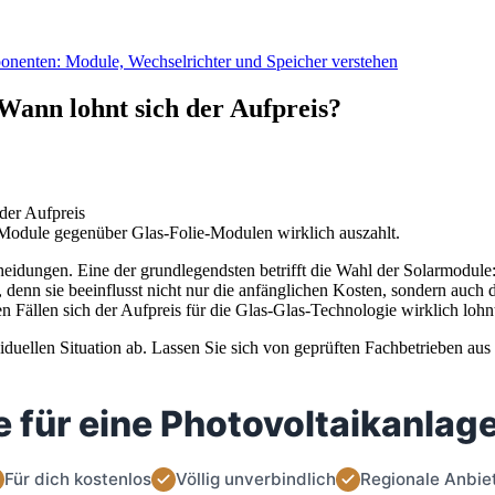
nenten: Module, Wechselrichter und Speicher verstehen
Wann lohnt sich der Aufpreis?
s-Module gegenüber Glas-Folie-Modulen wirklich auszahlt.
heidungen. Eine der grundlegendsten betrifft die Wahl der Solarmodule:
 denn sie beeinflusst nicht nur die anfänglichen Kosten, sondern auch 
en Fällen sich der Aufpreis für die Glas-Glas-Technologie wirklich lohn
duellen Situation ab. Lassen Sie sich von geprüften Fachbetrieben aus
 für eine Photovoltaikanlage
Für dich kostenlos
Völlig unverbindlich
Regionale Anbie