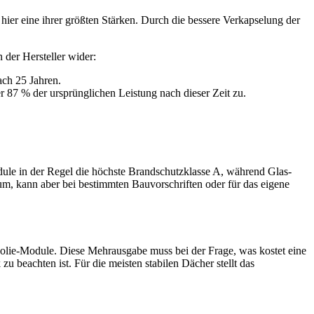
ier eine ihrer größten Stärken. Durch die bessere Verkapselung der
 der Hersteller wider:
ach 25 Jahren.
 87 % der ursprünglichen Leistung nach dieser Zeit zu.
odule in der Regel die höchste Brandschutzklasse A, während Glas-
ium, kann aber bei bestimmten Bauvorschriften oder für das eigene
-Folie-Module. Diese Mehrausgabe muss bei der Frage, was kostet eine
u beachten ist. Für die meisten stabilen Dächer stellt das