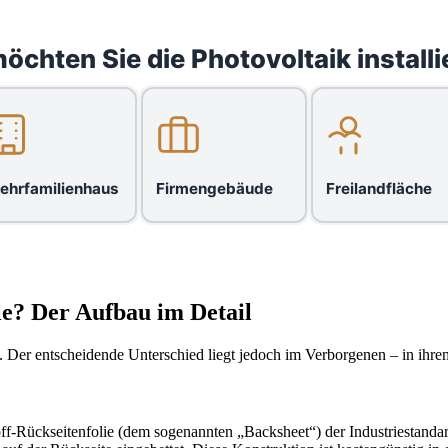
öchten Sie die Photovoltaik installi
ehrfamilienhaus
Firmengebäude
Freilandfläche
e? Der Aufbau im Detail
h. Der entscheidende Unterschied liegt jedoch im Verborgenen – in ihr
toff-Rückseitenfolie (dem sogenannten „Backsheet“) der Industriestanda