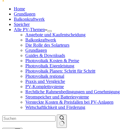
Home
Grundlagen
Balkonkraftwerk
Speicher
Alle PV-Themen
Angebote und Kaufentscheidung
Balkonkraftwerk
Die Rolle des Solarteurs
Grundlagen
Guides & Downloads
Photovoltaik Kosten & Preise
Photovoltaik Eigenleistung
Photovoltaik Planen: Schritt für Schritt
Photovoltaik regional
Praxis und Vergleiche
PV-Komplettsysteme
Rechtliche Rahmenbedingungen und Genehmigung
Stromspeicher und Batteriesysteme
Versteckte Kosten & Preisfallen bei PV-Anlagen
Wirtschaftlichkeit und Förderung