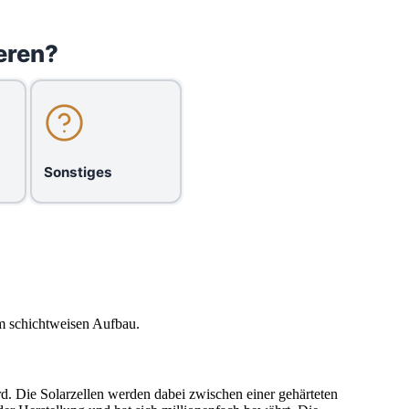
eren?
Sonstiges
em schichtweisen Aufbau.
rd. Die Solarzellen werden dabei zwischen einer gehärteten