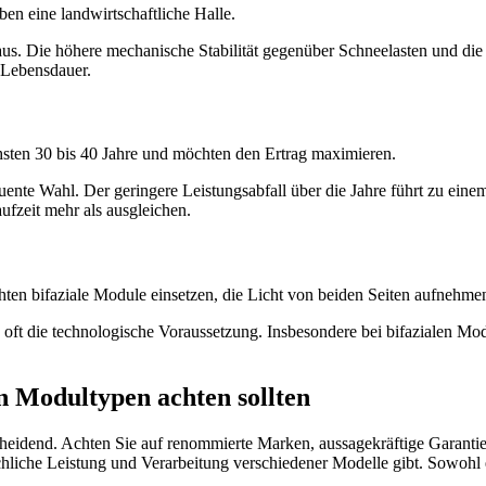
ben eine landwirtschaftliche Halle.
us. Die höhere mechanische Stabilität gegenüber Schneelasten und die
d Lebensdauer.
ächsten 30 bis 40 Jahre und möchten den Ertrag maximieren.
nte Wahl. Der geringere Leistungsabfall über die Jahre führt zu einem 
ufzeit mehr als ausgleichen.
hten bifaziale Module einsetzen, die Licht von beiden Seiten aufnehme
 die technologische Voraussetzung. Insbesondere bei bifazialen Module
en Modultypen achten sollten
scheidend. Achten Sie auf renommierte Marken, aussagekräftige Garanti
tsächliche Leistung und Verarbeitung verschiedener Modelle gibt. Sowo