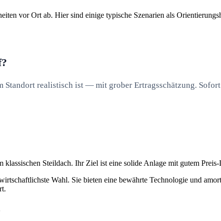
ten vor Ort ab. Hier sind einige typische Szenarien als Orientierungsh
f?
Standort realistisch ist — mit grober Ertragsschätzung. Sofort
klassischen Steildach. Ihr Ziel ist eine solide Anlage mit gutem Preis-
irtschaftlichste Wahl. Sie bieten eine bewährte Technologie und amorti
t.
n