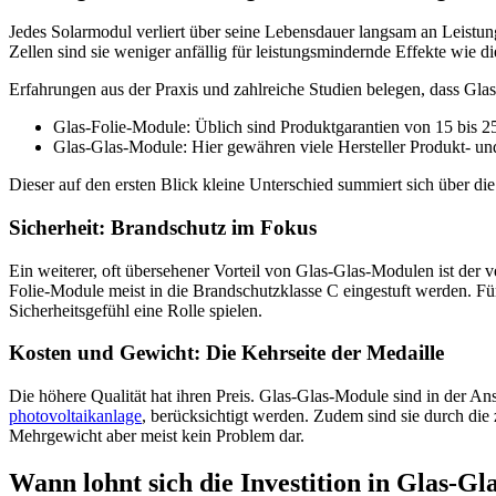
Jedes Solarmodul verliert über seine Lebensdauer langsam an Leistun
Zellen sind sie weniger anfällig für leistungsmindernde Effekte wie di
Erfahrungen aus der Praxis und zahlreiche Studien belegen, dass Glas
Glas-Folie-Module: Üblich sind Produktgarantien von 15 bis 25
Glas-Glas-Module: Hier gewähren viele Hersteller Produkt- und
Dieser auf den ersten Blick kleine Unterschied summiert sich über di
Sicherheit: Brandschutz im Fokus
Ein weiterer, oft übersehener Vorteil von Glas-Glas-Modulen ist der 
Folie-Module meist in die Brandschutzklasse C eingestuft werden. Für
Sicherheitsgefühl eine Rolle spielen.
Kosten und Gewicht: Die Kehrseite der Medaille
Die höhere Qualität hat ihren Preis. Glas-Glas-Module sind in der A
photovoltaikanlage
, berücksichtigt werden. Zudem sind sie durch die 
Mehrgewicht aber meist kein Problem dar.
Wann lohnt sich die Investition in Glas-G