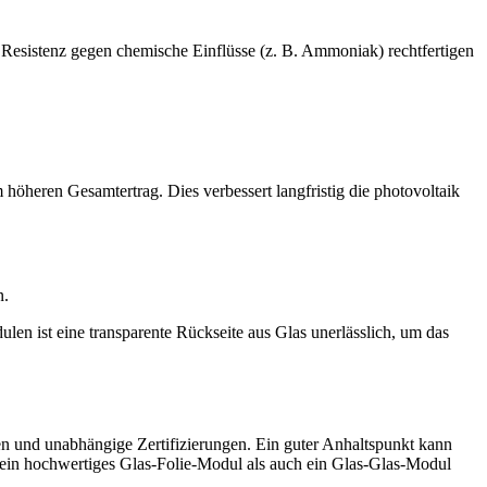
 Resistenz gegen chemische Einflüsse (z. B. Ammoniak) rechtfertigen
höheren Gesamtertrag. Dies verbessert langfristig die photovoltaik
n.
n ist eine transparente Rückseite aus Glas unerlässlich, um das
en und unabhängige Zertifizierungen. Ein guter Anhaltspunkt kann
hl ein hochwertiges Glas-Folie-Modul als auch ein Glas-Glas-Modul