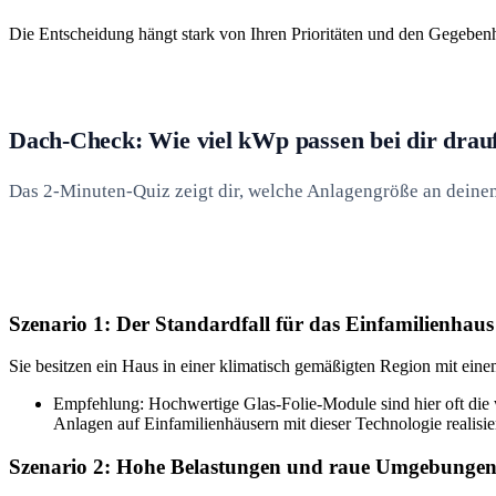
Die Entscheidung hängt stark von Ihren Prioritäten und den Gegebenhei
Dach-Check: Wie viel kWp passen bei dir drau
Das 2-Minuten-Quiz zeigt dir, welche Anlagengröße an deinem 
Szenario 1: Der Standardfall für das Einfamilienhaus
Sie besitzen ein Haus in einer klimatisch gemäßigten Region mit einem 
Empfehlung: Hochwertige Glas-Folie-Module sind hier oft die w
Anlagen auf Einfamilienhäusern mit dieser Technologie realisier
Szenario 2: Hohe Belastungen und raue Umgebunge