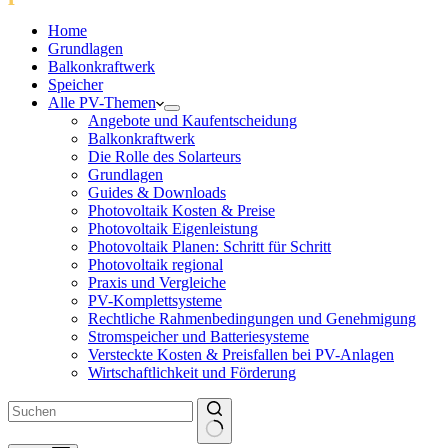
Home
Grundlagen
Balkonkraftwerk
Speicher
Alle PV-Themen
Angebote und Kaufentscheidung
Balkonkraftwerk
Die Rolle des Solarteurs
Grundlagen
Guides & Downloads
Photovoltaik Kosten & Preise
Photovoltaik Eigenleistung
Photovoltaik Planen: Schritt für Schritt
Photovoltaik regional
Praxis und Vergleiche
PV-Komplettsysteme
Rechtliche Rahmenbedingungen und Genehmigung
Stromspeicher und Batteriesysteme
Versteckte Kosten & Preisfallen bei PV-Anlagen
Wirtschaftlichkeit und Förderung