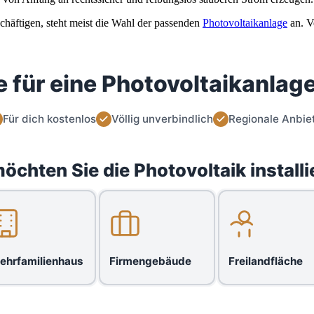
chäftigen, steht meist die Wahl der passenden
Photovoltaikanlage
an. V
 für eine Photovoltaikanlage
Für dich kostenlos
Völlig unverbindlich
Regionale Anbie
öchten Sie die Photovoltaik installi
ehrfamilienhaus
Firmengebäude
Freilandfläche