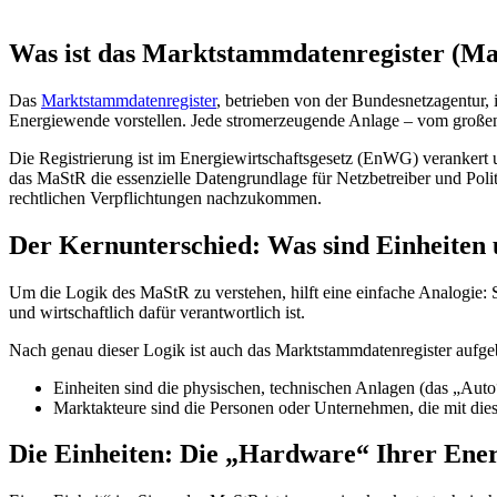
Was ist das Marktstammdatenregister (M
Das
Marktstammdatenregister
, betrieben von der Bundesnetzagentur,
Energiewende vorstellen. Jede stromerzeugende Anlage – vom große
Die Registrierung ist im Energiewirtschaftsgesetz (EnWG) verankert u
das MaStR die essenzielle Datengrundlage für Netzbetreiber und Politi
rechtlichen Verpflichtungen nachzukommen.
Der Kernunterschied: Was sind Einheiten
Um die Logik des MaStR zu verstehen, hilft eine einfache Analogie: St
und wirtschaftlich dafür verantwortlich ist.
Nach genau dieser Logik ist auch das Marktstammdatenregister aufge
Einheiten sind die physischen, technischen Anlagen (das „Auto
Marktakteure sind die Personen oder Unternehmen, die mit die
Die Einheiten: Die „Hardware“ Ihrer Ene