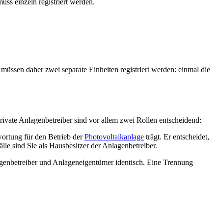
ss einzeln registriert werden.
ssen daher zwei separate Einheiten registriert werden: einmal die
private Anlagenbetreiber sind vor allem zwei Rollen entscheidend:
twortung für den Betrieb der
Photovoltaikanlage
trägt. Er entscheidet,
le sind Sie als Hausbesitzer der Anlagenbetreiber.
lagenbetreiber und Anlageneigentümer identisch. Eine Trennung