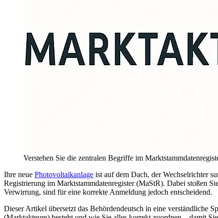
Verstehen Sie die zentralen Begriffe im Marktstammdatenregist
Ihre neue
Photovoltaikanlage
ist auf dem Dach, der Wechselrichter sum
Registrierung im Marktstammdatenregister (MaStR). Dabei stoßen Sie 
Verwirrung, sind für eine korrekte Anmeldung jedoch entscheidend.
Dieser Artikel übersetzt das Behördendeutsch in eine verständliche 
(Marktakteure) besteht und wie Sie alles korrekt zuordnen – damit S