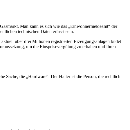
 und Gasmarkt. Man kann es sich wie das „Einwohnermeldeamt“ der
entlichen technischen Daten erfasst sein.
ktuell über drei Millionen registrierten Erzeugungsanlagen bildet
 Voraussetzung, um die Einspeisevergütung zu erhalten und Ihren
he Sache, die „Hardware“. Der Halter ist die Person, die rechtlich