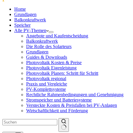
Home
Grundlagen
Balkonkraftwerk
Speicher
Alle PV-Themen
Angebote und Kaufentscheidung
Balkonkraftwerk
Die Rolle des Solarteurs
Grundlagen
Guides & Downloads
Photovoltaik Kosten & Preise
Photovoltaik Eigenleistung
Photovoltaik Planen: Schritt für Schritt
Photovoltaik regional
Praxis und Vergleiche
PV-Komplettsysteme
Rechtliche Rahmenbedingungen und Genehmigung
Stromspeicher und Batteriesysteme
Versteckte Kosten & Preisfallen bei PV-Anlagen
Wirtschaftlichkeit und Förderung