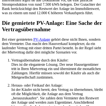
Interessenten legen sie alle Dokumente vor, die eine jährliche
Stromproduktion von rund 7.500 kWh belegen. Der Gutachter der
Bank berücksichtigt den Restwert der Anlage im Immobilienwert,
was zu einem um rund 12.000 € höheren Verkaufspreis führt.
Die gemietete PV-Anlage: Eine Sache der
Vertragsübernahme
Bei einer gemieteten
PV-Anlage
gehört diese nicht Ihnen, sondern
dem Vermieter. Das macht den Hausverkauf komplexer, da ein
laufender Vertrag mit einer dritten Partei besteht. In der Regel sieht
der Mietvertrag dafür drei mögliche Szenarien vor.
Vertragsübernahme durch den Käufer:
Dies ist die eleganteste Lösung. Der neue Hauseigentümer
tritt in Ihren Mietvertrag ein und übernimmt die monatlichen
Zahlungen. Hierfür müssen sowohl der Käufer als auch die
Mietgesellschaft zustimmen.
Heraus- oder Freikauf der Anlage:
Ist der Käufer nicht bereit, den Vertrag zu übernehmen, bleibt
oft die Möglichkeit, die Anlage aus dem Vertrag
„herauszukaufen“. Sie zahlen dem Vermieter den Restwert
der Anlage und werden zum Eigentümer. Anschließend