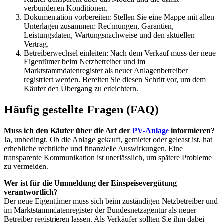
verbundenen Konditionen.
Dokumentation vorbereiten: Stellen Sie eine Mappe mit allen
Unterlagen zusammen: Rechnungen, Garantien,
Leistungsdaten, Wartungsnachweise und den aktuellen
Vertrag.
Betreiberwechsel einleiten: Nach dem Verkauf muss der neue
Eigentümer beim Netzbetreiber und im
Marktstammdatenregister als neuer Anlagenbetreiber
registriert werden. Bereiten Sie diesen Schritt vor, um dem
Käufer den Übergang zu erleichtern.
Häufig gestellte Fragen (FAQ)
Muss ich den Käufer über die Art der
PV-Anlage
informieren?
Ja, unbedingt. Ob die Anlage gekauft, gemietet oder geleast ist, hat
erhebliche rechtliche und finanzielle Auswirkungen. Eine
transparente Kommunikation ist unerlässlich, um spätere Probleme
zu vermeiden.
Wer ist für die Ummeldung der Einspeisevergütung
verantwortlich?
Der neue Eigentümer muss sich beim zuständigen Netzbetreiber und
im Marktstammdatenregister der Bundesnetzagentur als neuer
Betreiber registrieren lassen. Als Verkäufer sollten Sie ihm dabei