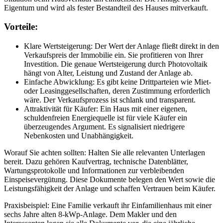
Eigentum und wird als fester Bestandteil des Hauses mitverkauft.
Vorteile:
Klare Wertsteigerung: Der Wert der Anlage fließt direkt in den
Verkaufspreis der Immobilie ein. Sie profitieren von Ihrer
Investition. Die genaue Wertsteigerung durch Photovoltaik
hängt von Alter, Leistung und Zustand der Anlage ab.
Einfache Abwicklung: Es gibt keine Drittparteien wie Miet-
oder Leasinggesellschaften, deren Zustimmung erforderlich
wäre. Der Verkaufsprozess ist schlank und transparent.
Attraktivität für Käufer: Ein Haus mit einer eigenen,
schuldenfreien Energiequelle ist für viele Käufer ein
überzeugendes Argument. Es signalisiert niedrigere
Nebenkosten und Unabhängigkeit.
Worauf Sie achten sollten: Halten Sie alle relevanten Unterlagen
bereit. Dazu gehören Kaufvertrag, technische Datenblätter,
Wartungsprotokolle und Informationen zur verbleibenden
Einspeisevergütung. Diese Dokumente belegen den Wert sowie die
Leistungsfähigkeit der Anlage und schaffen Vertrauen beim Käufer.
Praxisbeispiel: Eine Familie verkauft ihr Einfamilienhaus mit einer
sechs Jahre alten 8-kWp-Anlage. Dem Makler und den