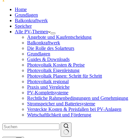
Home
Grundlagen
Balkonkraftwerk
Speicher
Alle PV-Themen
Angebote und Kaufentscheidung
Balkonkraftwerk
Die Rolle des Solarteurs
Grundlagen
Guides & Downloads
Photovoltaik Kosten & Preise
Photovoltaik Eigenleistung
Photovoltaik Planen: Schritt für Schritt
Photovoltaik regional
Praxis und Vergleiche
PV-Komplettsysteme
Rechtliche Rahmenbedingungen und Genehmigung
Stromspeicher und Batteriesysteme
Versteckte Kosten & Preisfallen bei PV-Anlagen
Wirtschaftlichkeit und Förderung