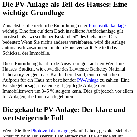
Die PV-Anlage als Teil des Hauses: Eine
wichtige Grundlage
Zunächst ist die rechtliche Einordnung einer
Photovoltaikanlage
wichtig. Eine fest auf dem Dach installierte Aufdachanlage gilt
juristisch als „wesentlicher Bestandteil“ des Gebäudes. Das
bedeutet: Wenn Sie nichts anderes vereinbaren, wird die Anlage
automatisch zusammen mit dem Haus verkauft. Sie teilt das
Schicksal der Immobilie.
Diese Einordnung hat direkte Auswirkungen auf den Wert Ihres
Hauses. Studien, wie etwa die des Lawrence Berkeley National
Laboratory, zeigen, dass Käufer bereit sind, einen deutlichen
Aufpreis für ein Haus mit bestehender
PV-Anlage
zu zahlen. Eine
Faustregel besagt, dass eine gut gepflegte Anlage den
Immobilienwert um 3–5 % steigern kann. Dies gilt jedoch vor allem
für Anlagen, die Ihnen auch gehören.
Die gekaufte PV-Anlage: Der klare und
wertsteigernde Fall
Wenn Sie Ihre
Photovoltaikanlage
gekauft haben, gestaltet sich die
Situation beim Hausverkauf am einfachsten. Die Anlage ist Ihr