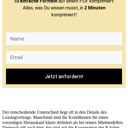
10 einfache Formeln
auf einem PDF komprimiert:
Alles, was Du wissen musst, in
2 Minuten
komprimiert!
Jetzt anfordern!
Der entscheidende Unterschied liegt oft in den Details des
Leasingvertrags. Manchmal sind die Konditionen für einen
vorzeitigen Herauskauf klarer definiert als bei reinen Mietmodellen.
Dennoch gilt auch hier: Sie sind auf die Kooperation des Käufers