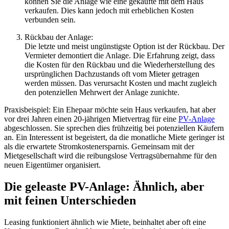
können Sie die Anlage wie eine gekaufte mit dem Haus
verkaufen. Dies kann jedoch mit erheblichen Kosten
verbunden sein.
Rückbau der Anlage:
Die letzte und meist ungünstigste Option ist der Rückbau. Der
Vermieter demontiert die Anlage. Die Erfahrung zeigt, dass
die Kosten für den Rückbau und die Wiederherstellung des
ursprünglichen Dachzustands oft vom Mieter getragen
werden müssen. Das verursacht Kosten und macht zugleich
den potenziellen Mehrwert der Anlage zunichte.
Praxisbeispiel: Ein Ehepaar möchte sein Haus verkaufen, hat aber
vor drei Jahren einen 20-jährigen Mietvertrag für eine
PV-Anlage
abgeschlossen. Sie sprechen dies frühzeitig bei potenziellen Käufern
an. Ein Interessent ist begeistert, da die monatliche Miete geringer ist
als die erwartete Stromkostenersparnis. Gemeinsam mit der
Mietgesellschaft wird die reibungslose Vertragsübernahme für den
neuen Eigentümer organisiert.
Die geleaste PV-Anlage: Ähnlich, aber
mit feinen Unterschieden
Leasing funktioniert ähnlich wie Miete, beinhaltet aber oft eine