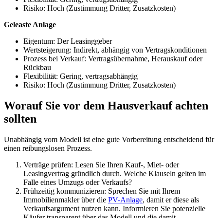
Risiko: Hoch (Zustimmung Dritter, Zusatzkosten)
Geleaste Anlage
Eigentum: Der Leasinggeber
Wertsteigerung: Indirekt, abhängig von Vertragskonditionen
Prozess bei Verkauf: Vertragsübernahme, Herauskauf oder
Rückbau
Flexibilität: Gering, vertragsabhängig
Risiko: Hoch (Zustimmung Dritter, Zusatzkosten)
Worauf Sie vor dem Hausverkauf achten
sollten
Unabhängig vom Modell ist eine gute Vorbereitung entscheidend für
einen reibungslosen Prozess.
Verträge prüfen: Lesen Sie Ihren Kauf-, Miet- oder
Leasingvertrag gründlich durch. Welche Klauseln gelten im
Falle eines Umzugs oder Verkaufs?
Frühzeitig kommunizieren: Sprechen Sie mit Ihrem
Immobilienmakler über die
PV-Anlage
, damit er diese als
Verkaufsargument nutzen kann. Informieren Sie potenzielle
Käufer transparent über das Modell und die damit