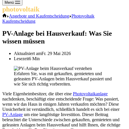
Keine
Menü
Ergebnisse
photovoltaik
.info
Start
Angebote und Kaufentscheidung
Photovoltaik
Kaufentscheidung
PV-Anlage bei Hausverkauf: Was Sie
wissen müssen
Aktualisiert am
Fr. 29 Mai 2026
Lesezeit
6 Min
Erfahren Sie, was mit gekauften, gemieteten und
geleasten PV-Anlagen beim Hausverkauf passiert und
wie Sie sich richtig vorbereiten.
Viele Eigenheimbesitzer, die über eine
Photovoltaikanlage
nachdenken, beschäftigt eine entscheidende Frage: Was passiert,
wenn wir das Haus in einigen Jahren verkaufen möchten? Diese
Unsicherheit ist verständlich, schließlich handelt es sich bei einer
PV-Anlage
um eine langfristige Investition. Dieser Beitrag
beleuchtet die Unterschiede zwischen gekauften, gemieteten und
geleasten Anlagen beim Hausverkauf und hilft Ihnen, die richtige