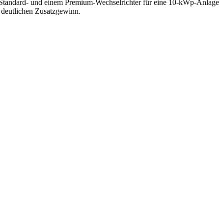
 Standard- und einem Premium-Wechselrichter für eine 10-kWp-Anlage b
n deutlichen Zusatzgewinn.