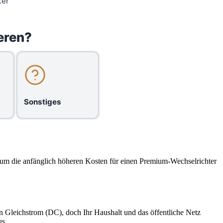
ter
eren?
Sonstiges
rum die anfänglich höheren Kosten für einen Premium-Wechselrichter
n Gleichstrom (DC), doch Ihr Haushalt und das öffentliche Netz
us.