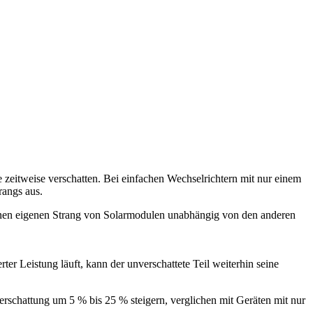
 zeitweise verschatten. Bei einfachen Wechselrichtern mit nur einem
rangs aus.
nen eigenen Strang von Solarmodulen unabhängig von den anderen
ter Leistung läuft, kann der unverschattete Teil weiterhin seine
rschattung um 5 % bis 25 % steigern, verglichen mit Geräten mit nur