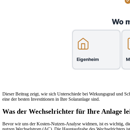
Wo m
Eigenheim
M
Dieser Beitrag zeigt, wie sich Unterschiede bei Wirkungsgrad und S
eine der besten Investitionen in Ihre Solaranlage sind.
Was der Wechselrichter für Ihre Anlage lei
Bevor wir uns der Kosten-Nutzen-Analyse widmen, ist es wichtig, die
nutzen Wechselstrom (AC). Die Hauptaufgabe des Wechselrichters is