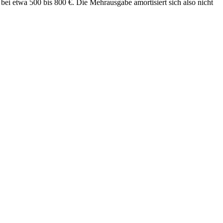
ei etwa 500 bis 800 €. Die Mehrausgabe amortisiert sich also nicht