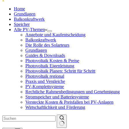
Home
Grundlagen
Balkonkraftwerk
Speicher
Alle PV-Themen
Angebote und Kaufentscheidung
Balkonkraftwerk
Die Rolle des Solarteurs
Grundlagen
Guides & Downloads
Photovoltaik Kosten & Preise
Photovoltaik Eigenleistung
Photovoltaik Planen: Schritt für Schritt
Photovoltaik regional
Praxis und Vergleiche
PV-Komplettsysteme
Rechtliche Rahmenbedingungen und Genehmigung
Stromspeicher und Batteriesysteme
Versteckte Kosten & Preisfallen bei PV-Anlagen
Wirtschaftlichkeit und Förderung