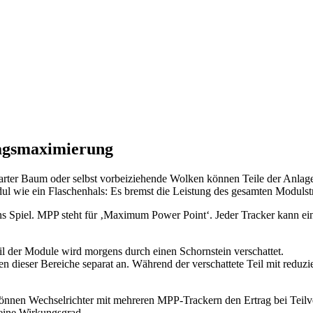
agsmaximierung
arter Baum oder selbst vorbeiziehende Wolken können Teile der Anlage
ul wie ein Flaschenhals: Es bremst die Leistung des gesamten Modulst
 Spiel. MPP steht für ‚Maximum Power Point‘. Jeder Tracker kann ei
eil der Module wird morgens durch einen Schornstein verschattet.
dieser Bereiche separat an. Während der verschattete Teil mit reduzier
önnen Wechselrichter mit mehreren MPP-Trackern den Ertrag bei Teilve
reine Wirkungsgrad.