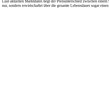
Laut aktuellen Marktdaten liegt der Preisunterschied zwischen einem
nur, sondern erwirtschaftet über die gesamte Lebensdauer sogar eine