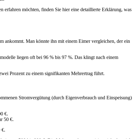
 erfahren möchten, finden Sie hier eine detaillierte Erklärung, was
rom ankommt. Man könnte ihn mit einem Eimer vergleichen, der ein
odelle liegen oft bei 96 % bis 97 %. Das klingt nach einem
zwei Prozent zu einem signifikanten Mehrertrag führt.
genommenen Stromvergütung (durch Eigenverbrauch und Einspeisung)
0 €.
r 50 €.
 €.