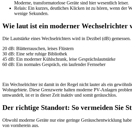
Moderne, transformatorlose Geräte sind hier wesentlich leiser.
Relais: Ein kurzes, deutliches Klicken ist zu hören, wenn der 
wenige Sekunden.
Wie laut ist ein moderner Wechselrichter 
Die Lautstärke eines Wechselrichters wird in Dezibel (dB) gemessen. 
20 dB: Blätterrauschen, leises Flüstern
30 dB: Eine sehr ruhige Bibliothek
45 dB: Ein moderner Kühlschrank, leise Gesprächslautstärke
60 dB: Ein normales Gespräch, ein laufender Fernseher
Ein Wechselrichter ist damit in der Regel nicht lauter als ein gewö
Wohngebiete. Diese Grenzwerte halten moderne PV-Anlagen problemlos
umwandelt, ist er in dieser Zeit inaktiv und somit geräuschlos.
Der richtige Standort: So vermeiden Sie 
Obwohl moderne Geräte nur eine geringe Geräuschentwicklung haben, b
von vornherein aus.