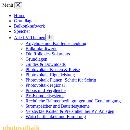
Zum
Menü
Inhalt
springen
Home
Grundlagen
Balkonkraftwerk
Speicher
Alle PV-Themen
Angebote und Kaufentscheidung
Balkonkraftwerk
Die Rolle des Solarteurs
Grundlagen
Guides & Downloads
Photovoltaik Kosten & Preise
Photovoltaik Eigenleistung
Photovoltaik Planen: Schritt für Schritt
Photovoltaik regional
Praxis und Vergleiche
PV-Komplettsysteme
Rechtliche Rahmenbedingungen und Genehmigung
Stromspeicher und Batteriesysteme
Versteckte Kosten & Preisfallen bei PV-Anlagen
Wirtschaftlichkeit und Förderung
photovoltaik
.info