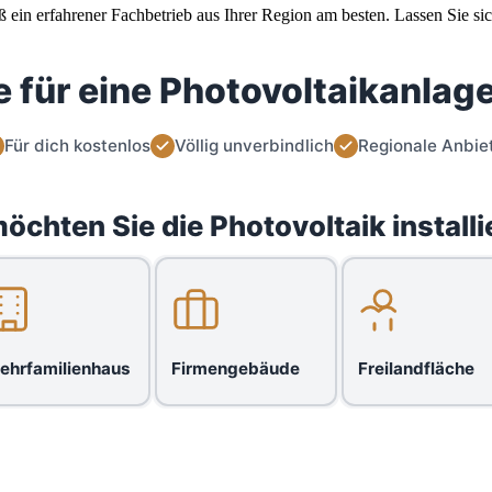
ß ein erfahrener Fachbetrieb aus Ihrer Region am besten. Lassen Sie si
 für eine Photovoltaikanlage
Für dich kostenlos
Völlig unverbindlich
Regionale Anbie
öchten Sie die Photovoltaik installi
ehrfamilienhaus
Firmengebäude
Freilandfläche