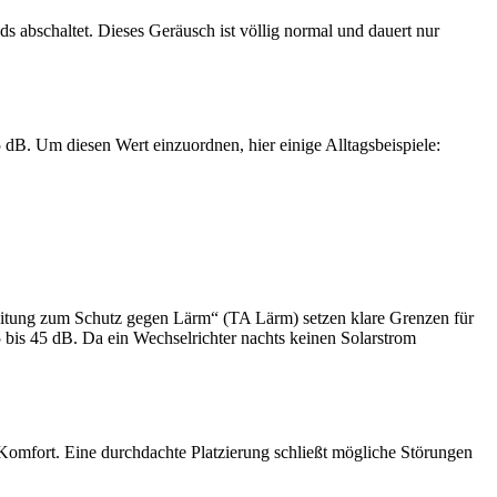
ds abschaltet. Dieses Geräusch ist völlig normal und dauert nur
 dB. Um diesen Wert einzuordnen, hier einige Alltagsbeispiele:
nleitung zum Schutz gegen Lärm“ (TA Lärm) setzen klare Grenzen für
 bis 45 dB. Da ein Wechselrichter nachts keinen Solarstrom
 Komfort. Eine durchdachte Platzierung schließt mögliche Störungen