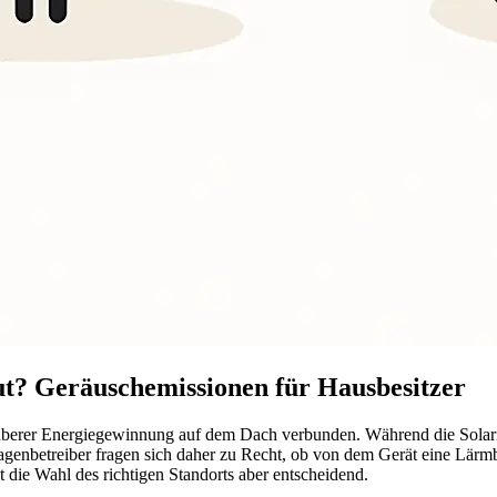
aut? Geräuschemissionen für Hausbesitzer
, sauberer Energiegewinnung auf dem Dach verbunden. Während die Solarm
lagenbetreiber fragen sich daher zu Recht, ob von dem Gerät eine Lär
t die Wahl des richtigen Standorts aber entscheidend.