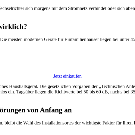
Wechselrichter sich morgens mit dem Stromnetz verbindet oder sich aben
wirklich?
Die meisten modernen Geräte für Einfamilienhäuser liegen bei unter 45
Jetzt einkaufen
hnliches Haushaltsgerät. Die gesetzlichen Vorgaben der „Technischen A
 ein. Tagsüber liegen die Richtwerte bei 50 bis 60 dB, nachts bei 35
Störungen von Anfang an
leibt die Wahl des Installationsortes der wichtigste Faktor für Ihren