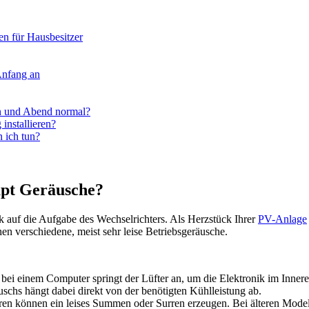
en für Hausbesitzer
Anfang an
en und Abend normal?
installieren?
 ich tun?
pt Geräusche?
 auf die Aufgabe des Wechselrichters. Als Herzstück Ihrer
PV-Anlage
n verschiedene, meist sehr leise Betriebsgeräusche.
 bei einem Computer springt der Lüfter an, um die Elektronik im Innere
chs hängt dabei direkt von der benötigten Kühlleistung ab.
ren können ein leises Summen oder Surren erzeugen. Bei älteren Modell