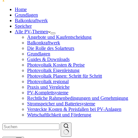
Home
Grundlagen
Balkonkraftwerk
Speicher
Alle PV-Themen
Angebote und Kaufentscheidung
Balkonkraftwerk
Die Rolle des Solarteurs
Grundlagen
Guides & Downloads
Photovoltaik Kosten & Preise
Photovoltaik Eigenleistung
Photovoltaik Planen: Schritt für Schritt
Photovoltaik regional
Praxis und Vergleiche
PV-Komplettsysteme
Rechtliche Rahmenbedingungen und Genehmigung
Stromspeicher und Batteriesysteme
Versteckte Kosten & Preisfallen bei PV-Anlagen
Wirtschaftlichkeit und Förderung