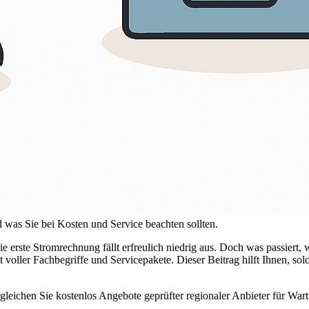
 was Sie bei Kosten und Service beachten sollten.
 die erste Stromrechnung fällt erfreulich niedrig aus. Doch was passiert,
oller Fachbegriffe und Servicepakete. Dieser Beitrag hilft Ihnen, sol
rgleichen Sie kostenlos Angebote geprüfter regionaler Anbieter für War