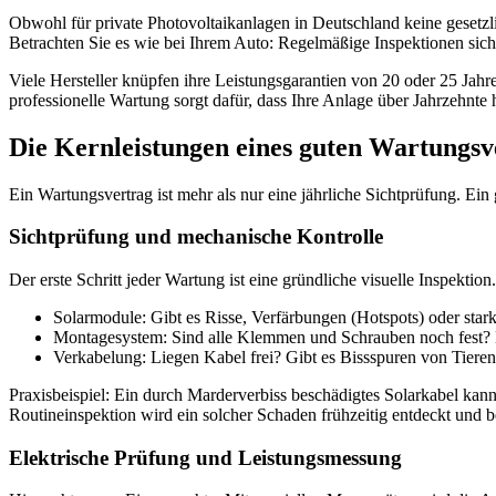
Obwohl für private Photovoltaikanlagen in Deutschland keine gesetzli
Betrachten Sie es wie bei Ihrem Auto: Regelmäßige Inspektionen sich
Viele Hersteller knüpfen ihre Leistungsgarantien von 20 oder 25 Ja
professionelle Wartung sorgt dafür, dass Ihre Anlage über Jahrzehnte 
Die Kernleistungen eines guten Wartungsv
Ein Wartungsvertrag ist mehr als nur eine jährliche Sichtprüfung. Ei
Sichtprüfung und mechanische Kontrolle
Der erste Schritt jeder Wartung ist eine gründliche visuelle Inspektio
Solarmodule: Gibt es Risse, Verfärbungen (Hotspots) oder sta
Montagesystem: Sind alle Klemmen und Schrauben noch fest? Ha
Verkabelung: Liegen Kabel frei? Gibt es Bissspuren von Tieren
Praxisbeispiel: Ein durch Marderverbiss beschädigtes Solarkabel kann 
Routineinspektion wird ein solcher Schaden frühzeitig entdeckt und 
Elektrische Prüfung und Leistungsmessung