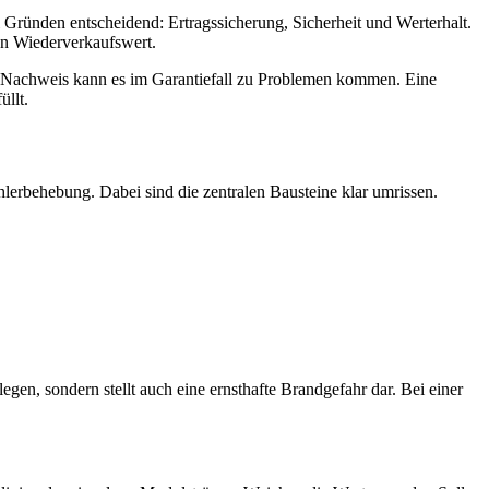
i Gründen entscheidend: Ertragssicherung, Sicherheit und Werterhalt.
en Wiederverkaufswert.
en Nachweis kann es im Garantiefall zu Problemen kommen. Eine
üllt.
hlerbehebung. Dabei sind die zentralen Bausteine klar umrissen.
gen, sondern stellt auch eine ernsthafte Brandgefahr dar. Bei einer