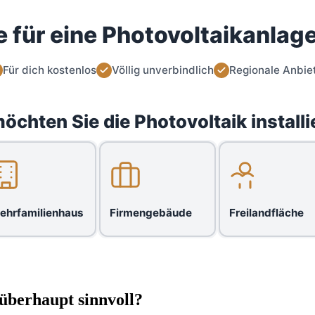
 für eine Photovoltaikanlage
Für dich kostenlos
Völlig unverbindlich
Regionale Anbie
öchten Sie die Photovoltaik installi
ehrfamilienhaus
Firmengebäude
Freilandfläche
überhaupt sinnvoll?