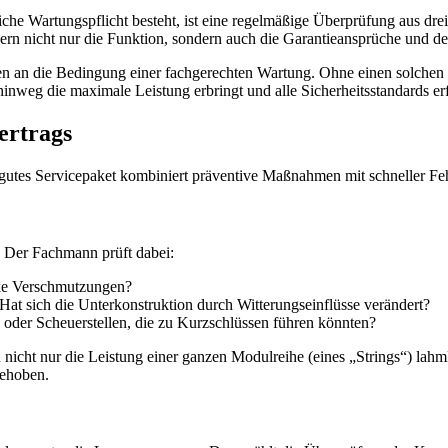
che Wartungspflicht besteht, ist eine regelmäßige Überprüfung aus dre
ern nicht nur die Funktion, sondern auch die Garantieansprüche und d
hren an die Bedingung einer fachgerechten Wartung. Ohne einen solch
hinweg die maximale Leistung erbringt und alle Sicherheitsstandards erf
ertrags
n gutes Servicepaket kombiniert präventive Maßnahmen mit schneller Fe
n. Der Fachmann prüft dabei:
rke Verschmutzungen?
t sich die Unterkonstruktion durch Witterungseinflüsse verändert?
 oder Scheuerstellen, die zu Kurzschlüssen führen könnten?
nicht nur die Leistung einer ganzen Modulreihe (eines „Strings“) lahmle
behoben.