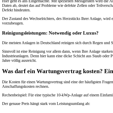
Hier geht es ans Eingemachte. Mit speziellen Messgeräten wird die 
Daten ab, deutet das auf Probleme wie defekte Zellen oder Teilvers
Defekt hindeuten.
Der Zustand des Wechselrichters, des Herzstücks Ihrer Anlage, wird e
vorzubeugen.
Reinigungsleistungen: Notwendig oder Luxus?
Die meisten Anlagen in Deutschland reinigen sich durch Regen und Sch
Sinnvoll ist eine Reinigung vor allem dann, wenn Ihre Anlage starken
Industrieanlagen. Denn hier kann eine dicke Schicht aus Staub oder P
Jahre völlig ausreicht.
Was darf ein Wartungsvertrag kosten? Eine
Die Kosten für einen Wartungsvertrag sind eine der häufigsten Fragen
Anschaffungskosten rechnen.
Rechenbeispiel: Für eine typische 10-kWp-Anlage auf einem Einfamili
Der genaue Preis hängt stark vom Leistungsumfang ab: