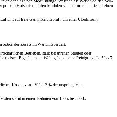
linien der einzelnen Modulstränge. Weichen die Werte von den Soll-
zepunkte (Hotspots) auf den Modulen sichtbar machen, die auf einen
e Lüftung auf freie Gängigkeit geprüft, um einer Überhitzung
in optionaler Zusatz im Wartungsvertrag.
rtschaftlichen Betrieben, stark befahrenen Straßen oder
 die meisten Eigenheime in Wohngebieten eine Reinigung alle 5 bis 7
hrlichen Kosten von 1 % bis 2 % der ursprünglichen
gskosten somit in einem Rahmen von 150 € bis 300 €.