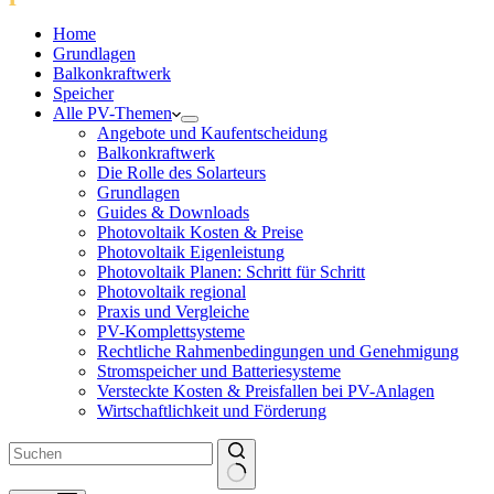
Home
Grundlagen
Balkonkraftwerk
Speicher
Alle PV-Themen
Angebote und Kaufentscheidung
Balkonkraftwerk
Die Rolle des Solarteurs
Grundlagen
Guides & Downloads
Photovoltaik Kosten & Preise
Photovoltaik Eigenleistung
Photovoltaik Planen: Schritt für Schritt
Photovoltaik regional
Praxis und Vergleiche
PV-Komplettsysteme
Rechtliche Rahmenbedingungen und Genehmigung
Stromspeicher und Batteriesysteme
Versteckte Kosten & Preisfallen bei PV-Anlagen
Wirtschaftlichkeit und Förderung