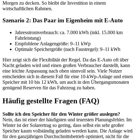
Morgen zu decken. So bleibt die Investition in einem
wirtschaftlichen Rahmen.
Szenario 2: Das Paar im Eigenheim mit E-Auto
Jahresstromverbrauch: ca. 7.000 kWh (inkl. 15.000 km
Fahrleistung)
Empfohlene Anlagengröße: 9–11 kWp
Optimale Speichergröße (nach Faustregel): 9–11 kWh
Hier zeigt sich die Flexibilität der Regel. Da das E-Auto oft über
Nacht geladen wird und einen großen Verbraucher darstellt, kann
eine leichte Anpassung nach oben sinnvoll sein. Viele Nutzer
entscheiden sich in diesem Fall für eine 10-kWp-Anlage und einen
Speicher mit 10 bis 12 kWh, um auch in den Übergangsmonaten
genügend Reserven für das Fahrzeug zu haben.
Häufig gestellte Fragen (FAQ)
Sollte ich den Speicher für den Winter größer auslegen?
Nein, das ist einer der häufigsten und teuersten Planungsfehler. Im
Winter ist der Solarertrag so gering, dass selbst ein sehr großer
Speicher kaum vollständig geladen werden kann. Die Anlage wird
für den ganzjährigen Durchschnittsbetrieb optimiert, nicht für die