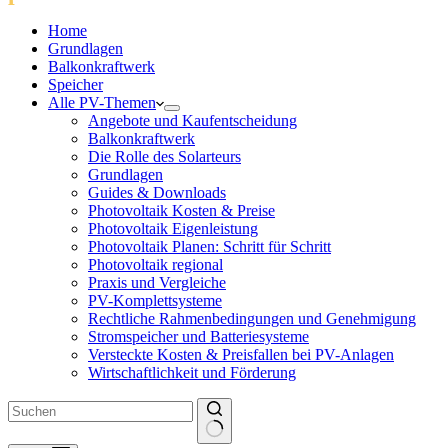
Home
Grundlagen
Balkonkraftwerk
Speicher
Alle PV-Themen
Angebote und Kaufentscheidung
Balkonkraftwerk
Die Rolle des Solarteurs
Grundlagen
Guides & Downloads
Photovoltaik Kosten & Preise
Photovoltaik Eigenleistung
Photovoltaik Planen: Schritt für Schritt
Photovoltaik regional
Praxis und Vergleiche
PV-Komplettsysteme
Rechtliche Rahmenbedingungen und Genehmigung
Stromspeicher und Batteriesysteme
Versteckte Kosten & Preisfallen bei PV-Anlagen
Wirtschaftlichkeit und Förderung