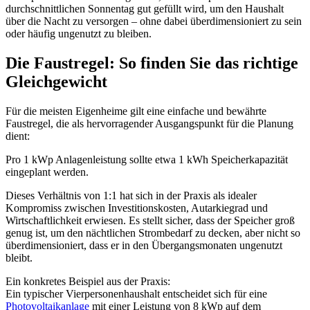
durchschnittlichen Sonnentag gut gefüllt wird, um den Haushalt
über die Nacht zu versorgen – ohne dabei überdimensioniert zu sein
oder häufig ungenutzt zu bleiben.
Die Faustregel: So finden Sie das richtige
Gleichgewicht
Für die meisten Eigenheime gilt eine einfache und bewährte
Faustregel, die als hervorragender Ausgangspunkt für die Planung
dient:
Pro 1 kWp Anlagenleistung sollte etwa 1 kWh Speicherkapazität
eingeplant werden.
Dieses Verhältnis von 1:1 hat sich in der Praxis als idealer
Kompromiss zwischen Investitionskosten, Autarkiegrad und
Wirtschaftlichkeit erwiesen. Es stellt sicher, dass der Speicher groß
genug ist, um den nächtlichen Strombedarf zu decken, aber nicht so
überdimensioniert, dass er in den Übergangsmonaten ungenutzt
bleibt.
Ein konkretes Beispiel aus der Praxis:
Ein typischer Vierpersonenhaushalt entscheidet sich für eine
Photovoltaikanlage
mit einer Leistung von 8 kWp auf dem