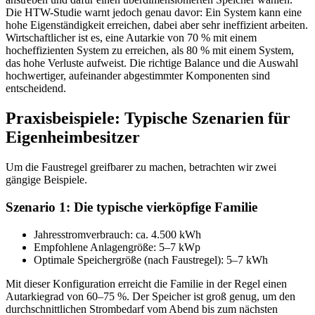
Die HTW-Studie warnt jedoch genau davor: Ein System kann eine
hohe Eigenständigkeit erreichen, dabei aber sehr ineffizient arbeiten.
Wirtschaftlicher ist es, eine Autarkie von 70 % mit einem
hocheffizienten System zu erreichen, als 80 % mit einem System,
das hohe Verluste aufweist. Die richtige Balance und die Auswahl
hochwertiger, aufeinander abgestimmter Komponenten sind
entscheidend.
Praxisbeispiele: Typische Szenarien für
Eigenheimbesitzer
Um die Faustregel greifbarer zu machen, betrachten wir zwei
gängige Beispiele.
Szenario 1: Die typische vierköpfige Familie
Jahresstromverbrauch: ca. 4.500 kWh
Empfohlene Anlagengröße: 5–7 kWp
Optimale Speichergröße (nach Faustregel): 5–7 kWh
Mit dieser Konfiguration erreicht die Familie in der Regel einen
Autarkiegrad von 60–75 %. Der Speicher ist groß genug, um den
durchschnittlichen Strombedarf vom Abend bis zum nächsten