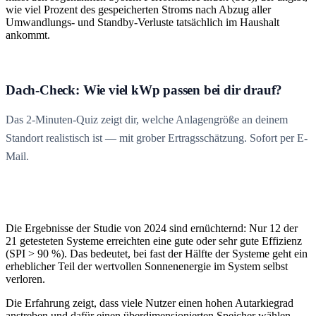
wie viel Prozent des gespeicherten Stroms nach Abzug aller
Umwandlungs- und Standby-Verluste tatsächlich im Haushalt
ankommt.
Dach-Check: Wie viel kWp passen bei dir drauf?
Das 2-Minuten-Quiz zeigt dir, welche Anlagengröße an deinem
Standort realistisch ist — mit grober Ertragsschätzung. Sofort per E-
Mail.
Die Ergebnisse der Studie von 2024 sind ernüchternd: Nur 12 der
21 getesteten Systeme erreichten eine gute oder sehr gute Effizienz
(SPI > 90 %). Das bedeutet, bei fast der Hälfte der Systeme geht ein
erheblicher Teil der wertvollen Sonnenenergie im System selbst
verloren.
Die Erfahrung zeigt, dass viele Nutzer einen hohen Autarkiegrad
anstreben und dafür einen überdimensionierten Speicher wählen.