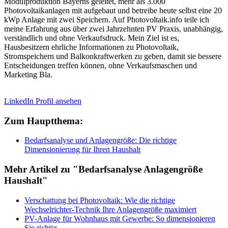
Modulproduktion Bayerns geleitet, mehr als 3.000
Photovoltaikanlagen mit aufgebaut und betreibe heute selbst eine 20
kWp Anlage mit zwei Speichern. Auf Photovoltaik.info teile ich
meine Erfahrung aus über zwei Jahrzehnten PV Praxis, unabhängig,
verständlich und ohne Verkaufsdruck. Mein Ziel ist es,
Hausbesitzern ehrliche Informationen zu Photovoltaik,
Stromspeichern und Balkonkraftwerken zu geben, damit sie bessere
Entscheidungen treffen können, ohne Verkaufsmaschen und
Marketing Bla.
LinkedIn Profil ansehen
Zum Hauptthema:
Bedarfsanalyse und Anlagengröße: Die richtige
Dimensionierung für Ihren Haushalt
Mehr Artikel zu "Bedarfsanalyse Anlagengröße
Haushalt"
Verschattung bei Photovoltaik: Wie die richtige
Wechselrichter-Technik Ihre Anlagengröße maximiert
PV-Anlage für Wohnhaus mit Gewerbe: So dimensionieren
Sie richtig