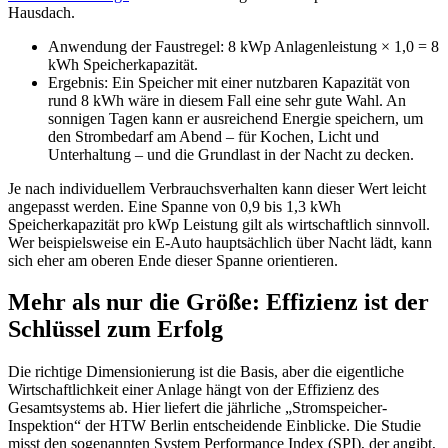
Hausdach.
Anwendung der Faustregel: 8 kWp Anlagenleistung × 1,0 = 8
kWh Speicherkapazität.
Ergebnis: Ein Speicher mit einer nutzbaren Kapazität von
rund 8 kWh wäre in diesem Fall eine sehr gute Wahl. An
sonnigen Tagen kann er ausreichend Energie speichern, um
den Strombedarf am Abend – für Kochen, Licht und
Unterhaltung – und die Grundlast in der Nacht zu decken.
Je nach individuellem Verbrauchsverhalten kann dieser Wert leicht
angepasst werden. Eine Spanne von 0,9 bis 1,3 kWh
Speicherkapazität pro kWp Leistung gilt als wirtschaftlich sinnvoll.
Wer beispielsweise ein E-Auto hauptsächlich über Nacht lädt, kann
sich eher am oberen Ende dieser Spanne orientieren.
Mehr als nur die Größe: Effizienz ist der
Schlüssel zum Erfolg
Die richtige Dimensionierung ist die Basis, aber die eigentliche
Wirtschaftlichkeit einer Anlage hängt von der Effizienz des
Gesamtsystems ab. Hier liefert die jährliche „Stromspeicher-
Inspektion“ der HTW Berlin entscheidende Einblicke. Die Studie
misst den sogenannten System Performance Index (SPI), der angibt,