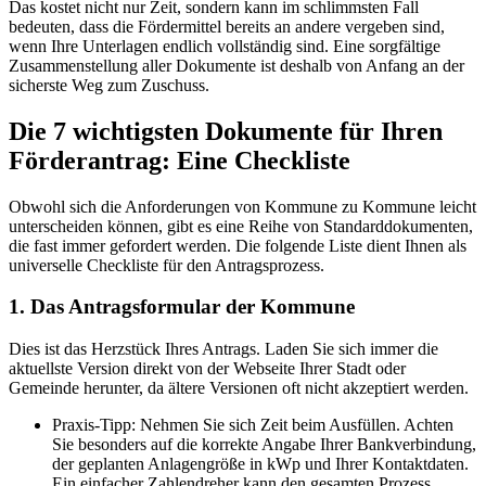
Das kostet nicht nur Zeit, sondern kann im schlimmsten Fall
bedeuten, dass die Fördermittel bereits an andere vergeben sind,
wenn Ihre Unterlagen endlich vollständig sind. Eine sorgfältige
Zusammenstellung aller Dokumente ist deshalb von Anfang an der
sicherste Weg zum Zuschuss.
Die 7 wichtigsten Dokumente für Ihren
Förderantrag: Eine Checkliste
Obwohl sich die Anforderungen von Kommune zu Kommune leicht
unterscheiden können, gibt es eine Reihe von Standarddokumenten,
die fast immer gefordert werden. Die folgende Liste dient Ihnen als
universelle Checkliste für den Antragsprozess.
1. Das Antragsformular der Kommune
Dies ist das Herzstück Ihres Antrags. Laden Sie sich immer die
aktuellste Version direkt von der Webseite Ihrer Stadt oder
Gemeinde herunter, da ältere Versionen oft nicht akzeptiert werden.
Praxis-Tipp: Nehmen Sie sich Zeit beim Ausfüllen. Achten
Sie besonders auf die korrekte Angabe Ihrer Bankverbindung,
der geplanten Anlagengröße in kWp und Ihrer Kontaktdaten.
Ein einfacher Zahlendreher kann den gesamten Prozess