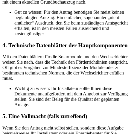
mit einem aktuellen Grundbuchauszug nach.
Gut zu wissen: Für den Antrag benötigen Sie meist keinen
beglaubigten Auszug. Ein einfacher, sogenannter „nicht
amtlicher“ Ausdruck, den Sie beim zuständigen Amtsgericht
erhalten, ist in den meisten Fällen ausreichend und
kostengünstiger.
4. Technische Datenblätter der Hauptkomponenten
Mit den Datenblättern für die Solarmodule und den Wechselrichter
weisen Sie nach, dass die Technik den Förderrichtlinien entspricht.
Oft gibt es Vorgaben zur Mindesteffizienz der Module oder zu
bestimmten technischen Normen, die der Wechselrichter erfüllen
muss.
Wichtig zu wissen: Ihr Installateur sollte Ihnen diese
Dokumente unaufgefordert mit dem Angebot zur Verfügung
stellen. Sie sind der Beleg für die Qualität der geplanten
Anlage.
5. Eine Vollmacht (falls zutreffend)
Wenn Sie den Antrag nicht selbst stellen, sondern diese Aufgabe
beispielsweise Ihr Installateur oder ein Energieberater für Sie