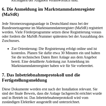
Richtigkeit der Angaben verantwortlich sind.
6. Die Anmeldung im Marktstammdatenregister
(MaStR)
Jede Stromerzeugungsanlage in Deutschland muss bei der
Bundesnetzagentur im Marktstammdatenregister (MaStR) registriert
werden. Viele Förderprogramme setzen diese Registrierung voraus
oder fordern die MaStR-Nummer spätestens bei der Auszahlung des
Zuschusses.
Zur Orientierung: Die Registrierung erfolgt online und ist
kostenlos. Planen Sie dafür etwa 30 Minuten ein und halten
Sie die technischen Daten Ihrer Anlage aus dem Angebot
bereit. Eine detaillierte Anleitung zur Anmeldung im
Marktstammdatenregister haben wir für Sie vorbereitet.
7. Das Inbetriebnahmeprotokoll und die
Fertigstellungsmeldung
Diese Dokumente werden erst nach der Installation relevant. Sie
sind der finale Beweis, dass die Anlage fachgerecht errichtet wurde
und in Betrieb ist. Das Inbetriebnahmeprotokoll wird vom
zuständigen Elektriker ausgestellt und unterzeichnet.