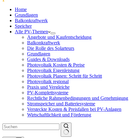
Home
Grundlagen
Balkonkraftwerk
Speicher
Alle PV-Themen
Angebote und Kaufentscheidung
Balkonkraftwerk
Die Rolle des Solarteurs
Grundlagen
Guides & Downloads
Photovoltaik Kosten & Preise
Photovoltaik Eigenleistung
Photovoltaik Planen: Schritt für Schritt
Photovoltaik regional
Praxis und Vergleiche
PV-Komplettsysteme
Rechtliche Rahmenbedingungen und Genehmigung
Stromspeicher und Batteriesysteme
Versteckte Kosten & Preisfallen bei PV-Anlagen
Wirtschaftlichkeit und Förderung