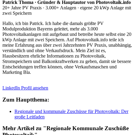
Patrick Thoma · Gründer & Hauptautor von Photovoltaik.info
20+ Jahre PV Praxis · 3.000+ Anlagen · eigene 20 kWp Anlage mit
zwei Speichern
Hallo, ich bin Patrick. Ich habe die damals größte PV
Modulproduktion Bayerns geleitet, mehr als 3.000
Photovoltaikanlagen mit aufgebaut und betreibe heute selbst eine 20
kWp Anlage mit zwei Speichern. Auf Photovoltaik.info teile ich
meine Erfahrung aus über zwei Jahrzehnten PV Praxis, unabhängig,
verständlich und ohne Verkaufsdruck. Mein Ziel ist es,
Hausbesitzern ehrliche Informationen zu Photovoltaik,
Stromspeichern und Balkonkraftwerken zu geben, damit sie bessere
Entscheidungen treffen können, ohne Verkaufsmaschen und
Marketing Bla.
LinkedIn Profil ansehen
Zum Hauptthema:
Regionale und kommunale Zuschüsse für Photovoltaik: Der
große Leitfaden
Mehr Artikel zu "Regionale Kommunale Zuschüße
Photovoltaik"