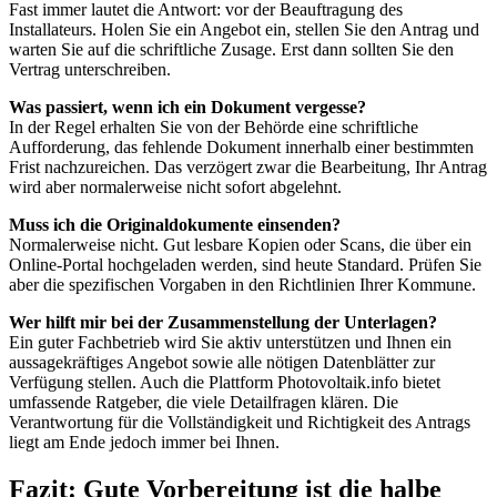
Fast immer lautet die Antwort: vor der Beauftragung des
Installateurs. Holen Sie ein Angebot ein, stellen Sie den Antrag und
warten Sie auf die schriftliche Zusage. Erst dann sollten Sie den
Vertrag unterschreiben.
Was passiert, wenn ich ein Dokument vergesse?
In der Regel erhalten Sie von der Behörde eine schriftliche
Aufforderung, das fehlende Dokument innerhalb einer bestimmten
Frist nachzureichen. Das verzögert zwar die Bearbeitung, Ihr Antrag
wird aber normalerweise nicht sofort abgelehnt.
Muss ich die Originaldokumente einsenden?
Normalerweise nicht. Gut lesbare Kopien oder Scans, die über ein
Online-Portal hochgeladen werden, sind heute Standard. Prüfen Sie
aber die spezifischen Vorgaben in den Richtlinien Ihrer Kommune.
Wer hilft mir bei der Zusammenstellung der Unterlagen?
Ein guter Fachbetrieb wird Sie aktiv unterstützen und Ihnen ein
aussagekräftiges Angebot sowie alle nötigen Datenblätter zur
Verfügung stellen. Auch die Plattform Photovoltaik.info bietet
umfassende Ratgeber, die viele Detailfragen klären. Die
Verantwortung für die Vollständigkeit und Richtigkeit des Antrags
liegt am Ende jedoch immer bei Ihnen.
Fazit: Gute Vorbereitung ist die halbe