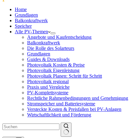
Home
Grundlagen
Balkonkraftwerk
Speicher
Alle PV-Themen
Angebote und Kaufentscheidung
Balkonkraftwerk
Die Rolle des Solarteurs
Grundlagen
Guides & Downloads
Photovoltaik Kosten & Preise
Photovoltaik Eigenleistung
Photovoltaik Planen: Schritt für Schritt
Photovoltaik regional
Praxis und Vergleiche
PV-Komplettsysteme
Rechtliche Rahmenbedingungen und Genehmigung
Stromspeicher und Batteriesysteme
Versteckte Kosten & Preisfallen bei PV-Anlagen
Wirtschaftlichkeit und Förderung