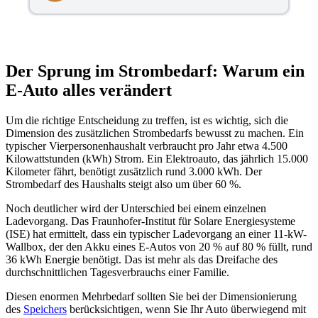
Der Sprung im Strombedarf: Warum ein
E-Auto alles verändert
Um die richtige Entscheidung zu treffen, ist es wichtig, sich die
Dimension des zusätzlichen Strombedarfs bewusst zu machen. Ein
typischer Vierpersonenhaushalt verbraucht pro Jahr etwa 4.500
Kilowattstunden (kWh) Strom. Ein Elektroauto, das jährlich 15.000
Kilometer fährt, benötigt zusätzlich rund 3.000 kWh. Der
Strombedarf des Haushalts steigt also um über 60 %.
Noch deutlicher wird der Unterschied bei einem einzelnen
Ladevorgang. Das Fraunhofer-Institut für Solare Energiesysteme
(ISE) hat ermittelt, dass ein typischer Ladevorgang an einer 11-kW-
Wallbox, der den Akku eines E-Autos von 20 % auf 80 % füllt, rund
36 kWh Energie benötigt. Das ist mehr als das Dreifache des
durchschnittlichen Tagesverbrauchs einer Familie.
Diesen enormen Mehrbedarf sollten Sie bei der Dimensionierung
des
Speichers
berücksichtigen, wenn Sie Ihr Auto überwiegend mit