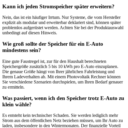
Kann ich jeden Stromspeicher später erweitern?
Nein, das ist ein häufiger Irrtum. Nur Systeme, die vom Hersteller
explizit als modular und erweiterbar deklariert sind, können später
problemlos aufgerüstet werden. Achten Sie bei der Produktauswahl
unbedingt auf diesen Hinweis.
Wie groß sollte der Speicher für ein E-Auto
mindestens sein?
Eine gute Faustregel ist, zur für den Haushalt berechneten
Speichergröße zusätzlich 5 bis 10 kWh pro E-Auto einzuplanen.
Die genaue Größe hängt von Ihrer jährlichen Fahrleistung und
Ihrem Ladeverhalten ab. Mit einem Photovoltaik Rechner können
Sie verschiedene Szenarien durchspielen, um Ihren Bedarf genauer
zu ermitteln.
Was passiert, wenn ich den Speicher trotz E-Auto zu
klein wähle?
Es entsteht kein technischer Schaden. Sie werden lediglich mehr
Strom aus dem öffentlichen Netz beziehen müssen, um Ihr Auto zu
laden, insbesondere in den Wintermonaten. Der finanzielle Vorteil