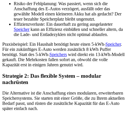
Risiko der Fehlplanung: Was passiert, wenn sich die
Anschaffung des E-Autos verzögert, ausfällt oder das
gewählte Modell einen kleineren Akku hat als gedacht? Der
teuer bezahlte Speicherplatz bleibt ungenutzt.
Effizienzverluste: Ein dauerhaft zu gering ausgelasteter
Speicher
kann an Effizienz einbüßen und schneller altern, da
die Lade- und Entladezyklen nicht optimal ablaufen.
Praxisbeispiel: Ein Haushalt benötigt heute einen 5-kWh-
Speicher
.
Für ein zukünftiges E-Auto werden zusätzlich 8 kWh Puffer
benötigt. Statt des 5-kWh-
Speichers
wird direkt ein 13-kWh-Modell
gekauft. Die Mehrkosten fallen sofort an, obwohl die volle
Kapazität erst in einigen Jahren genutzt wird.
Strategie 2: Das flexible System – modular
nachrüsten
Die Alternative ist die Anschaffung eines modularen, erweiterbaren
Speichersystems. Sie starten mit einer Größe, die zu Ihrem aktuellen
Bedarf passt, und rüsten die zusätzliche Kapazität für das E-Auto
später einfach nach.