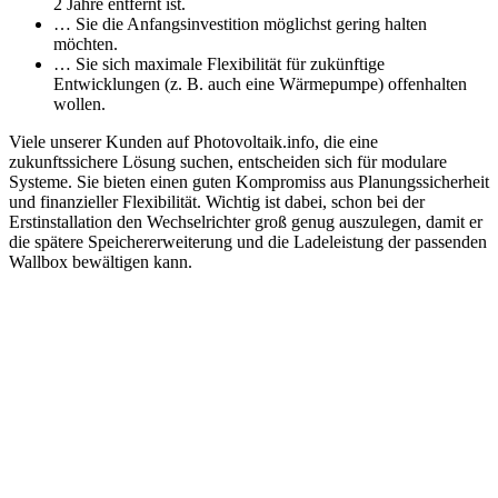
2 Jahre entfernt ist.
… Sie die Anfangsinvestition möglichst gering halten
möchten.
… Sie sich maximale Flexibilität für zukünftige
Entwicklungen (z. B. auch eine Wärmepumpe) offenhalten
wollen.
Viele unserer Kunden auf Photovoltaik.info, die eine
zukunftssichere Lösung suchen, entscheiden sich für modulare
Systeme. Sie bieten einen guten Kompromiss aus Planungssicherheit
und finanzieller Flexibilität. Wichtig ist dabei, schon bei der
Erstinstallation den Wechselrichter groß genug auszulegen, damit er
die spätere Speichererweiterung und die Ladeleistung der passenden
Wallbox bewältigen kann.