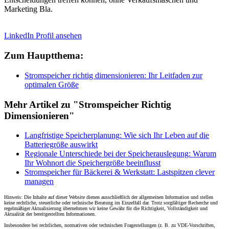
Marketing Bla.
LinkedIn Profil ansehen
Zum Hauptthema:
Stromspeicher richtig dimensionieren: Ihr Leitfaden zur
optimalen Größe
Mehr Artikel zu "Stromspeicher Richtig
Dimensionieren"
Langfristige Speicherplanung: Wie sich Ihr Leben auf die
Batteriegröße auswirkt
Regionale Unterschiede bei der Speicherauslegung: Warum
Ihr Wohnort die Speichergröße beeinflusst
Stromspeicher für Bäckerei & Werkstatt: Lastspitzen clever
managen
Hinweis: Die Inhalte auf dieser Website dienen ausschließlich der allgemeinen Information und stellen
keine rechtliche, steuerliche oder technische Beratung im Einzelfall dar. Trotz sorgfältiger Recherche und
regelmäßiger Aktualisierung übernehmen wir keine Gewähr für die Richtigkeit, Vollständigkeit und
Aktualität der bereitgestellten Informationen.
Insbesondere bei rechtlichen, normativen oder technischen Fragestellungen (z. B. zu VDE-Vorschriften,