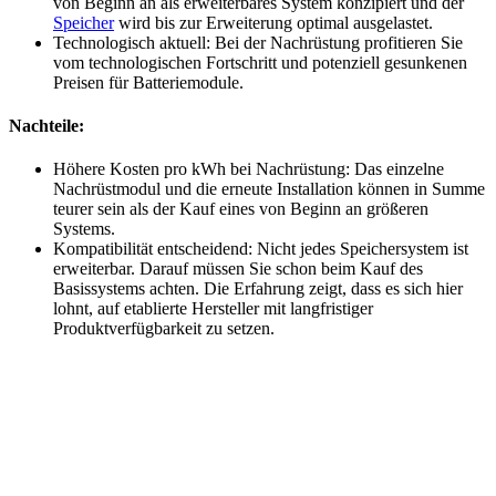
von Beginn an als erweiterbares System konzipiert und der
Speicher
wird bis zur Erweiterung optimal ausgelastet.
Technologisch aktuell: Bei der Nachrüstung profitieren Sie
vom technologischen Fortschritt und potenziell gesunkenen
Preisen für Batteriemodule.
Nachteile:
Höhere Kosten pro kWh bei Nachrüstung: Das einzelne
Nachrüstmodul und die erneute Installation können in Summe
teurer sein als der Kauf eines von Beginn an größeren
Systems.
Kompatibilität entscheidend: Nicht jedes Speichersystem ist
erweiterbar. Darauf müssen Sie schon beim Kauf des
Basissystems achten. Die Erfahrung zeigt, dass es sich hier
lohnt, auf etablierte Hersteller mit langfristiger
Produktverfügbarkeit zu setzen.