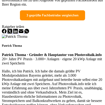
unverbindlich bis zu drei Angebote von geprüften Fachbetrieben aus
Ihrer Region ein.
3 geprüfte Fachbetriebe vergleichen
Ratgeber teilen
Patrick Thoma
Patrick Thoma · Gründer & Hauptautor von Photovoltaik.info
20+ Jahre PV Praxis · 3.000+ Anlagen · eigene 20 kWp Anlage mit
zwei Speichern
Hallo, ich bin Patrick. Ich habe die damals größte PV
Modulproduktion Bayerns geleitet, mehr als 3.000
Photovoltaikanlagen mit aufgebaut und betreibe heute selbst eine 20
kWp Anlage mit zwei Speichern. Auf Photovoltaik.info teile ich
meine Erfahrung aus über zwei Jahrzehnten PV Praxis, unabhängig,
verständlich und ohne Verkaufsdruck. Mein Ziel ist es,
Hausbesitzern ehrliche Informationen zu Photovoltaik,
Stromspeichern und Balkonkraftwerken zu geben, damit sie bessere
Entscheidungen treffen können, ohne Verkaufsmaschen und