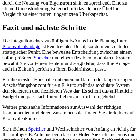
durch die Nutzung von Eigenstrom sinkt entsprechend. Eine zu
kleine Dimensionierung ist jedoch oft das kleinere Übel im
Vergleich zu einer teuren, ungenutzten Überkapazität.
Fazit und nächste Schritte
Die Integration eines zukünftigen E-Autos in die Planung Ihrer
Photovoltaikanlage
ist kein triviales Detail, sondern ein zentraler
strategischer Punkt. Eine bewusste Entscheidung zwischen einem
sofort größeren
Speicher
und einem flexiblen, modularen System
bewahrt Sie vor teuren Fehlern und sorgt dafür, dass Ihre Anlage
auch in Zukunft perfekt zu Ihren Bedürfnissen passt.
Für die meisten Haushalte mit einem unklaren oder längerfristigen
Anschaffungshorizont für ein E-Auto stellt das modulare System
den sichereren und flexibleren Weg dar. Es schont das anfängliche
Budget und passt sich Ihrem Leben an – nicht umgekehrt.
Weitere praxisnahe Informationen zur Auswahl der richtigen
Komponenten und deren Zusammenspiel finden Sie direkt hier auf
Photovoltaik.info.
Sie möchten
Speicher
und Wechselrichter von Anfang an richtig für
Ihr künftiges E-Auto auslegen lassen? Holen Sie sich kostenlos und