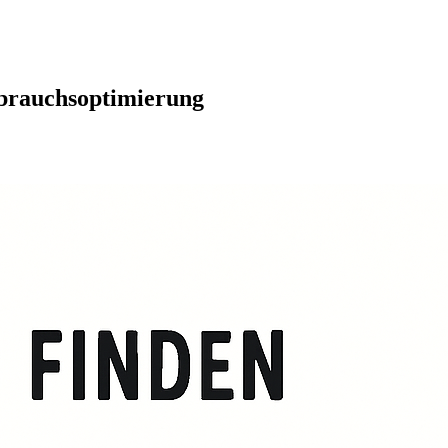
rbrauchsoptimierung