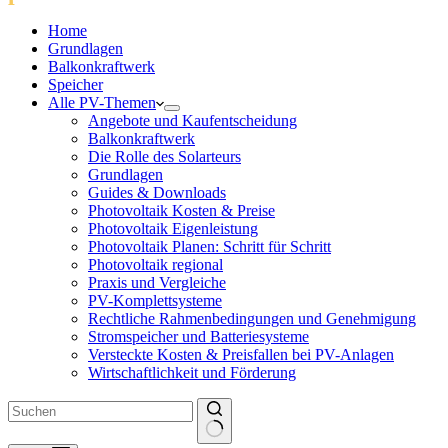
Home
Grundlagen
Balkonkraftwerk
Speicher
Alle PV-Themen
Angebote und Kaufentscheidung
Balkonkraftwerk
Die Rolle des Solarteurs
Grundlagen
Guides & Downloads
Photovoltaik Kosten & Preise
Photovoltaik Eigenleistung
Photovoltaik Planen: Schritt für Schritt
Photovoltaik regional
Praxis und Vergleiche
PV-Komplettsysteme
Rechtliche Rahmenbedingungen und Genehmigung
Stromspeicher und Batteriesysteme
Versteckte Kosten & Preisfallen bei PV-Anlagen
Wirtschaftlichkeit und Förderung