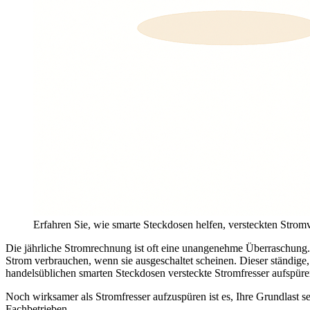
Erfahren Sie, wie smarte Steckdosen helfen, versteckten Stro
Die jährliche Stromrechnung ist oft eine unangenehme Überraschung.
Strom verbrauchen, wenn sie ausgeschaltet scheinen. Dieser ständige,
handelsüblichen smarten Steckdosen versteckte Stromfresser aufspür
Noch wirksamer als Stromfresser aufzuspüren ist es, Ihre Grundlast 
Fachbetrieben.