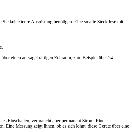
e Sie keine teure Ausrüstung benötigen. Eine smarte Steckdose mit
e.
 über einen aussagekräftigen Zeitraum, zum Beispiel über 24
les Einschalten, verbraucht aber permanent Strom. Eine
n. Eine Messung zeigt Ihnen, ob es sich lohnt, diese Geräte über eine