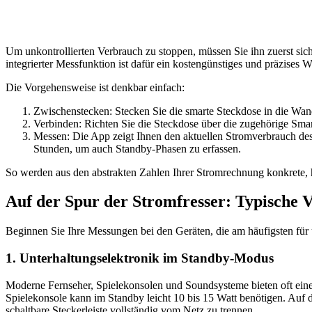
Um unkontrollierten Verbrauch zu stoppen, müssen Sie ihn zuerst sich
integrierter Messfunktion ist dafür ein kostengünstiges und präzises 
Die Vorgehensweise ist denkbar einfach:
Zwischenstecken: Stecken Sie die smarte Steckdose in die Wan
Verbinden: Richten Sie die Steckdose über die zugehörige Sma
Messen: Die App zeigt Ihnen den aktuellen Stromverbrauch des
Stunden, um auch Standby-Phasen zu erfassen.
So werden aus den abstrakten Zahlen Ihrer Stromrechnung konkrete,
Auf der Spur der Stromfresser: Typische V
Beginnen Sie Ihre Messungen bei den Geräten, die am häufigsten für
1. Unterhaltungselektronik im Standby-Modus
Moderne Fernseher, Spielekonsolen und Soundsysteme bieten oft eine
Spielekonsole kann im Standby leicht 10 bis 15 Watt benötigen. Auf d
schaltbare Steckerleiste vollständig vom Netz zu trennen.