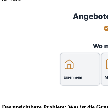
Angebote
Wo m
Eigenheim
M
Das unsichtbare Problem: Was ist die Grun