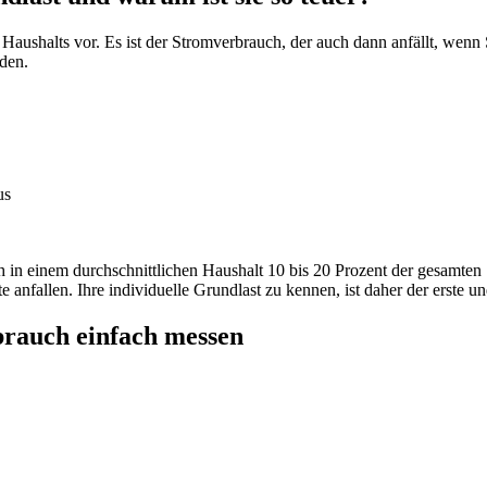
s Haushalts vor. Es ist der Stromverbrauch, der auch dann anfällt, wenn 
den.
us
in einem durchschnittlichen Haushalt 10 bis 20 Prozent der gesamten
te anfallen. Ihre individuelle Grundlast zu kennen, ist daher der erste u
brauch einfach messen