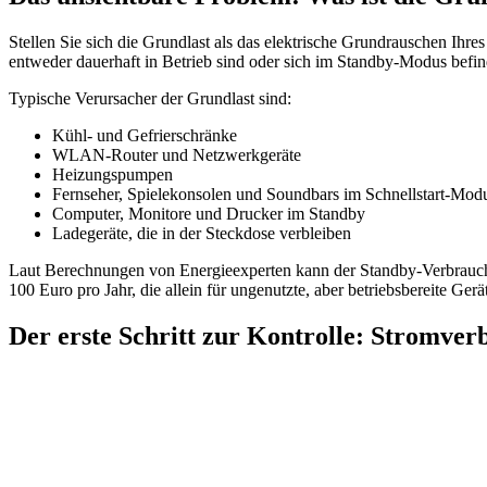
Stellen Sie sich die Grundlast als das elektrische Grundrauschen Ihre
entweder dauerhaft in Betrieb sind oder sich im Standby-Modus befin
Typische Verursacher der Grundlast sind:
Kühl- und Gefrierschränke
WLAN-Router und Netzwerkgeräte
Heizungspumpen
Fernseher, Spielekonsolen und Soundbars im Schnellstart-Mod
Computer, Monitore und Drucker im Standby
Ladegeräte, die in der Steckdose verbleiben
Laut Berechnungen von Energieexperten kann der Standby-Verbrauch 
100 Euro pro Jahr, die allein für ungenutzte, aber betriebsbereite Gerä
Der erste Schritt zur Kontrolle: Stromver