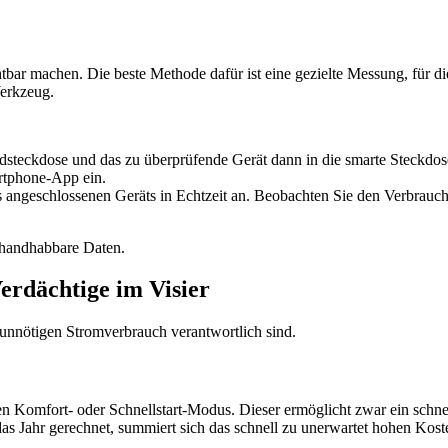
tbar machen. Die beste Methode dafür ist eine gezielte Messung, für di
Werkzeug.
dsteckdose und das zu überprüfende Gerät dann in die smarte Steckdos
rtphone-App ein.
 angeschlossenen Geräts in Echtzeit an. Beobachten Sie den Verbrauch
 handhabbare Daten.
erdächtige im Visier
 unnötigen Stromverbrauch verantwortlich sind.
n Komfort- oder Schnellstart-Modus. Dieser ermöglicht zwar ein schnel
as Jahr gerechnet, summiert sich das schnell zu unerwartet hohen Koste