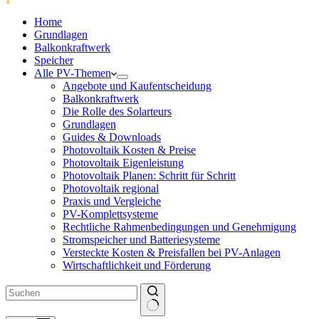
Home
Grundlagen
Balkonkraftwerk
Speicher
Alle PV-Themen
Angebote und Kaufentscheidung
Balkonkraftwerk
Die Rolle des Solarteurs
Grundlagen
Guides & Downloads
Photovoltaik Kosten & Preise
Photovoltaik Eigenleistung
Photovoltaik Planen: Schritt für Schritt
Photovoltaik regional
Praxis und Vergleiche
PV-Komplettsysteme
Rechtliche Rahmenbedingungen und Genehmigung
Stromspeicher und Batteriesysteme
Versteckte Kosten & Preisfallen bei PV-Anlagen
Wirtschaftlichkeit und Förderung