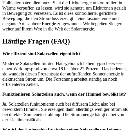
Halbleitermaterialien nutzt. Statt die Lichtenergie unkontrolliert in
Wärme verpuffen zu lassen, wird sie genutzt, um Elektronen gezielt
in Bewegung zu versetzen. Es ist diese kontrollierte, gerichtete
Bewegung, die den Stromfluss erzeugt – eine faszinierende und
elegante Art, saubere Energie zu gewinnen. Wir begleiten Sie gern
weiter auf Ihrem Weg in die Welt der Solarenergie.
Häufige Fragen (FAQ)
Wie effizient sind Solarzellen eigentlich?
Moderne Solarzellen für den Hausgebrauch haben typischerweise
einen Wirkungsgrad von etwa 18 bis über 22 Prozent. Das bedeutet,
sie wandeln diesen Prozentsatz der auftreffenden Sonnenenergie in
elektrischen Strom um. Die Forschung arbeitet ständig an noch
effizienteren Zellen.
Funktionieren Solarzellen auch, wenn der Himmel bewölkt ist?
Ja, Solarzellen funktionieren auch bei diffusem Licht, also bei
bewölktem Himmel. Sie erzeugen dann allerdings weniger Strom als
bei direkter Sonneneinstrahlung. Die Strommenge hängt dabei von
der Lichtintensität ab.
Was ist der Unterschied zwischen einer Solarzelle und einem