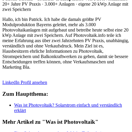
20+ Jahre PV Praxis · 3.000+ Anlagen · eigene 20 kWp Anlage mit
zwei Speichern
Hallo, ich bin Patrick. Ich habe die damals größte PV
Modulproduktion Bayerns geleitet, mehr als 3.000
Photovoltaikanlagen mit aufgebaut und betreibe heute selbst eine 20
kWp Anlage mit zwei Speichern. Auf Photovoltaik.info teile ich
meine Erfahrung aus über zwei Jahrzehnten PV Praxis, unabhängig,
verständlich und ohne Verkaufsdruck. Mein Ziel ist es,
Hausbesitzern ehrliche Informationen zu Photovoltaik,
Stromspeichern und Balkonkraftwerken zu geben, damit sie bessere
Entscheidungen treffen können, ohne Verkaufsmaschen und
Marketing Bla.
LinkedIn Profil ansehen
Zum Hauptthema:
Was ist Photovoltaik? Solarstrom einfach und verständlich
erklärt
Mehr Artikel zu "Was ist Photovoltaik"