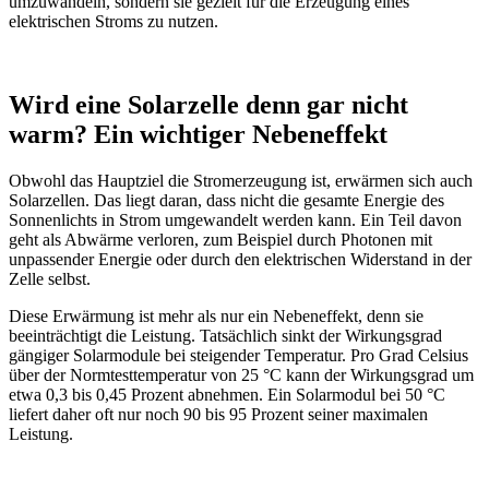
umzuwandeln, sondern sie gezielt für die Erzeugung eines
elektrischen Stroms zu nutzen.
Wird eine Solarzelle denn gar nicht
warm? Ein wichtiger Nebeneffekt
Obwohl das Hauptziel die Stromerzeugung ist, erwärmen sich auch
Solarzellen. Das liegt daran, dass nicht die gesamte Energie des
Sonnenlichts in Strom umgewandelt werden kann. Ein Teil davon
geht als Abwärme verloren, zum Beispiel durch Photonen mit
unpassender Energie oder durch den elektrischen Widerstand in der
Zelle selbst.
Diese Erwärmung ist mehr als nur ein Nebeneffekt, denn sie
beeinträchtigt die Leistung. Tatsächlich sinkt der Wirkungsgrad
gängiger Solarmodule bei steigender Temperatur. Pro Grad Celsius
über der Normtesttemperatur von 25 °C kann der Wirkungsgrad um
etwa 0,3 bis 0,45 Prozent abnehmen. Ein Solarmodul bei 50 °C
liefert daher oft nur noch 90 bis 95 Prozent seiner maximalen
Leistung.