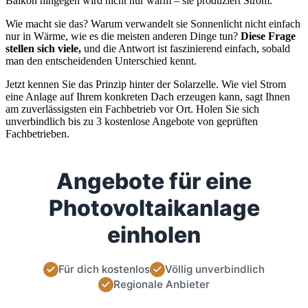
Balkon hingegen wird nicht nur warm – sie produziert Strom.
Wie macht sie das? Warum verwandelt sie Sonnenlicht nicht einfach
nur in Wärme, wie es die meisten anderen Dinge tun?
Diese Frage
stellen sich viele,
und die Antwort ist faszinierend einfach, sobald
man den entscheidenden Unterschied kennt.
Jetzt kennen Sie das Prinzip hinter der Solarzelle. Wie viel Strom
eine Anlage auf Ihrem konkreten Dach erzeugen kann, sagt Ihnen
am zuverlässigsten ein Fachbetrieb vor Ort. Holen Sie sich
unverbindlich bis zu 3 kostenlose Angebote von geprüften
Fachbetrieben.
Angebote für eine
Photovoltaikanlage
einholen
Für dich kostenlos
Völlig unverbindlich
Regionale Anbieter