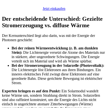
Jetzt einkaufen
Der entscheidende Unterschied: Gezielte
Stromerzeugung vs. diffuse Wärme
Der Kernunterschied liegt also darin, was mit der Energie der
Photonen geschieht:
Bei der reinen Wärmeentwicklung (z. B. am dunklen
Stein):
Die Lichtenergie versetzt die Atome des Materials nur
in stärkere, aber ungeordnete Schwingungen. Die Energie
verteilt sich im Material und wird als Wärme spürbar.
Bei der Stromerzeugung in der Solarzelle (Photovoltaik):
Die Lichtenergie löst Elektronen aus ihren Bindungen. Ein
inneres elektrisches Feld zwingt diese Elektronen auf eine
geordnete Bahn. Diese gerichtete Bewegung ist elektrischer
Strom.
Experten bringen es auf den Punkt:
Ein Solarmodul wandelt
keine Wärme um, sondern Strahlung direkt in Strom. Solarzellen
sind also raffiniert konstruiert, um die Energie des Lichts nicht
einfach in ungerichtete atomare Zitterbewegungen (Wärme)