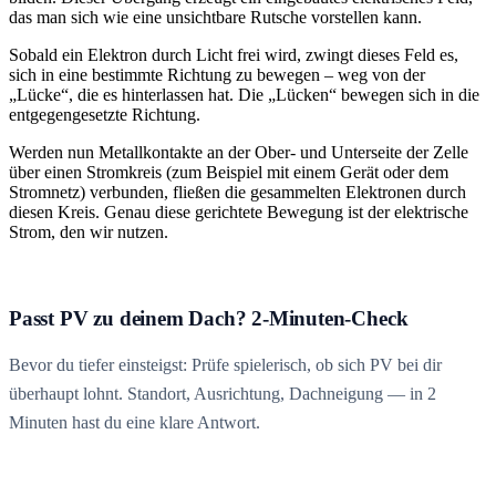
das man sich wie eine unsichtbare Rutsche vorstellen kann.
Sobald ein Elektron durch Licht frei wird, zwingt dieses Feld es,
sich in eine bestimmte Richtung zu bewegen – weg von der
„Lücke“, die es hinterlassen hat. Die „Lücken“ bewegen sich in die
entgegengesetzte Richtung.
Werden nun Metallkontakte an der Ober- und Unterseite der Zelle
über einen Stromkreis (zum Beispiel mit einem Gerät oder dem
Stromnetz) verbunden, fließen die gesammelten Elektronen durch
diesen Kreis. Genau diese gerichtete Bewegung ist der elektrische
Strom, den wir nutzen.
Passt PV zu deinem Dach? 2-Minuten-Check
Bevor du tiefer einsteigst: Prüfe spielerisch, ob sich PV bei dir
überhaupt lohnt. Standort, Ausrichtung, Dachneigung — in 2
Minuten hast du eine klare Antwort.