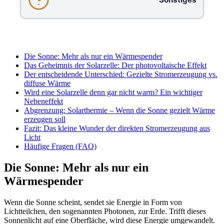
Die Sonne: Mehr als nur ein Wärmespender
Das Geheimnis der Solarzelle: Der photovoltaische Effekt
Der entscheidende Unterschied: Gezielte Stromerzeugung vs.
diffuse Wärme
Wird eine Solarzelle denn gar nicht warm? Ein wichtiger
Nebeneffekt
Abgrenzung: Solarthermie – Wenn die Sonne gezielt Wärme
erzeugen soll
Fazit: Das kleine Wunder der direkten Stromerzeugung aus
Licht
Häufige Fragen (FAQ)
Die Sonne: Mehr als nur ein
Wärmespender
Wenn die Sonne scheint, sendet sie Energie in Form von
Lichtteilchen, den sogenannten Photonen, zur Erde. Trifft dieses
Sonnenlicht auf eine Oberfläche, wird diese Energie umgewandelt.