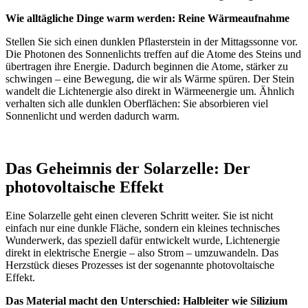
Wie alltägliche Dinge warm werden: Reine Wärmeaufnahme
Stellen Sie sich einen dunklen Pflasterstein in der Mittagssonne vor.
Die Photonen des Sonnenlichts treffen auf die Atome des Steins und
übertragen ihre Energie. Dadurch beginnen die Atome, stärker zu
schwingen – eine Bewegung, die wir als Wärme spüren. Der Stein
wandelt die Lichtenergie also direkt in Wärmeenergie um. Ähnlich
verhalten sich alle dunklen Oberflächen: Sie absorbieren viel
Sonnenlicht und werden dadurch warm.
Das Geheimnis der Solarzelle: Der
photovoltaische Effekt
Eine Solarzelle geht einen cleveren Schritt weiter. Sie ist nicht
einfach nur eine dunkle Fläche, sondern ein kleines technisches
Wunderwerk, das speziell dafür entwickelt wurde, Lichtenergie
direkt in elektrische Energie – also Strom – umzuwandeln. Das
Herzstück dieses Prozesses ist der sogenannte photovoltaische
Effekt.
Das Material macht den Unterschied: Halbleiter wie Silizium