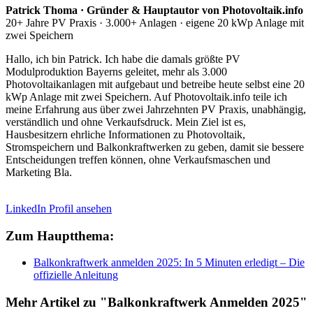
Patrick Thoma · Gründer & Hauptautor von Photovoltaik.info
20+ Jahre PV Praxis · 3.000+ Anlagen · eigene 20 kWp Anlage mit
zwei Speichern
Hallo, ich bin Patrick. Ich habe die damals größte PV
Modulproduktion Bayerns geleitet, mehr als 3.000
Photovoltaikanlagen mit aufgebaut und betreibe heute selbst eine 20
kWp Anlage mit zwei Speichern. Auf Photovoltaik.info teile ich
meine Erfahrung aus über zwei Jahrzehnten PV Praxis, unabhängig,
verständlich und ohne Verkaufsdruck. Mein Ziel ist es,
Hausbesitzern ehrliche Informationen zu Photovoltaik,
Stromspeichern und Balkonkraftwerken zu geben, damit sie bessere
Entscheidungen treffen können, ohne Verkaufsmaschen und
Marketing Bla.
LinkedIn Profil ansehen
Zum Hauptthema:
Balkonkraftwerk anmelden 2025: In 5 Minuten erledigt – Die
offizielle Anleitung
Mehr Artikel zu "Balkonkraftwerk Anmelden 2025"