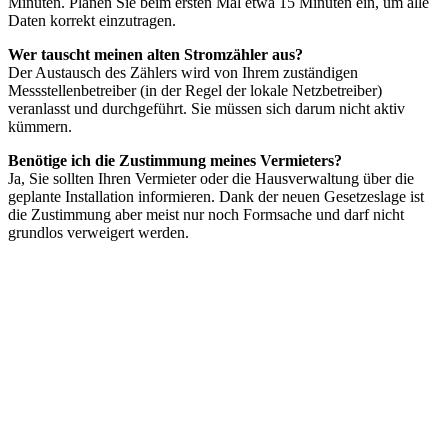
Minuten. Planen Sie beim ersten Mal etwa 15 Minuten ein, um alle
Daten korrekt einzutragen.
Wer tauscht meinen alten Stromzähler aus?
Der Austausch des Zählers wird von Ihrem zuständigen
Messstellenbetreiber (in der Regel der lokale Netzbetreiber)
veranlasst und durchgeführt. Sie müssen sich darum nicht aktiv
kümmern.
Benötige ich die Zustimmung meines Vermieters?
Ja, Sie sollten Ihren Vermieter oder die Hausverwaltung über die
geplante Installation informieren. Dank der neuen Gesetzeslage ist
die Zustimmung aber meist nur noch Formsache und darf nicht
grundlos verweigert werden.