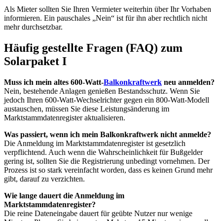
Als Mieter sollten Sie Ihren Vermieter weiterhin über Ihr Vorhaben
informieren. Ein pauschales „Nein“ ist für ihn aber rechtlich nicht
mehr durchsetzbar.
Häufig gestellte Fragen (FAQ) zum
Solarpaket I
Muss ich mein altes 600-Watt-
Balkonkraftwerk
neu anmelden?
Nein, bestehende Anlagen genießen Bestandsschutz. Wenn Sie
jedoch Ihren 600-Watt-Wechselrichter gegen ein 800-Watt-Modell
austauschen, müssen Sie diese Leistungsänderung im
Marktstammdatenregister aktualisieren.
Was passiert, wenn ich mein Balkonkraftwerk nicht anmelde?
Die Anmeldung im Marktstammdatenregister ist gesetzlich
verpflichtend. Auch wenn die Wahrscheinlichkeit für Bußgelder
gering ist, sollten Sie die Registrierung unbedingt vornehmen. Der
Prozess ist so stark vereinfacht worden, dass es keinen Grund mehr
gibt, darauf zu verzichten.
Wie lange dauert die Anmeldung im
Marktstammdatenregister?
Die reine Dateneingabe dauert für geübte Nutzer nur wenige