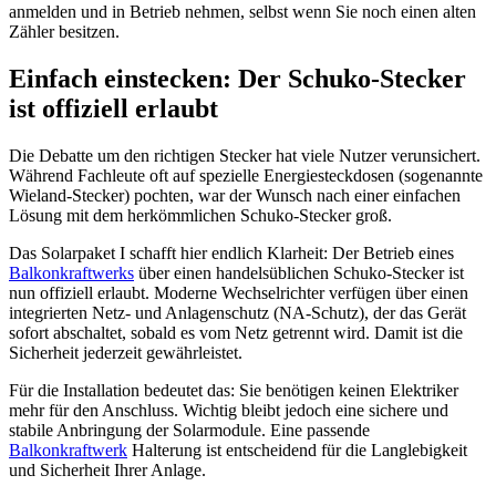
anmelden und in Betrieb nehmen, selbst wenn Sie noch einen alten
Zähler besitzen.
Einfach einstecken: Der Schuko-Stecker
ist offiziell erlaubt
Die Debatte um den richtigen Stecker hat viele Nutzer verunsichert.
Während Fachleute oft auf spezielle Energiesteckdosen (sogenannte
Wieland-Stecker) pochten, war der Wunsch nach einer einfachen
Lösung mit dem herkömmlichen Schuko-Stecker groß.
Das Solarpaket I schafft hier endlich Klarheit: Der Betrieb eines
Balkonkraftwerks
über einen handelsüblichen Schuko-Stecker ist
nun offiziell erlaubt. Moderne Wechselrichter verfügen über einen
integrierten Netz- und Anlagenschutz (NA-Schutz), der das Gerät
sofort abschaltet, sobald es vom Netz getrennt wird. Damit ist die
Sicherheit jederzeit gewährleistet.
Für die Installation bedeutet das: Sie benötigen keinen Elektriker
mehr für den Anschluss. Wichtig bleibt jedoch eine sichere und
stabile Anbringung der Solarmodule. Eine passende
Balkonkraftwerk
Halterung ist entscheidend für die Langlebigkeit
und Sicherheit Ihrer Anlage.