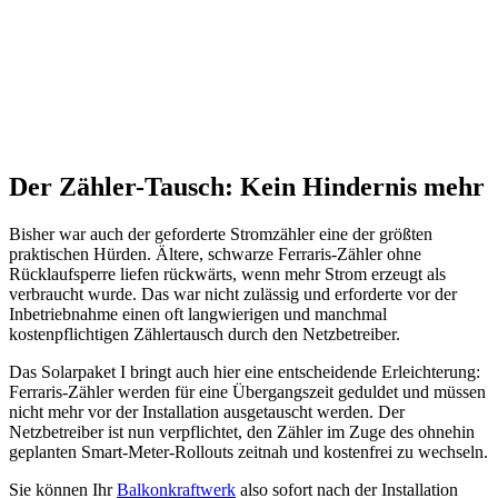
Der Zähler-Tausch: Kein Hindernis mehr
Bisher war auch der geforderte Stromzähler eine der größten
praktischen Hürden. Ältere, schwarze Ferraris-Zähler ohne
Rücklaufsperre liefen rückwärts, wenn mehr Strom erzeugt als
verbraucht wurde. Das war nicht zulässig und erforderte vor der
Inbetriebnahme einen oft langwierigen und manchmal
kostenpflichtigen Zählertausch durch den Netzbetreiber.
Das Solarpaket I bringt auch hier eine entscheidende Erleichterung:
Ferraris-Zähler werden für eine Übergangszeit geduldet und müssen
nicht mehr vor der Installation ausgetauscht werden. Der
Netzbetreiber ist nun verpflichtet, den Zähler im Zuge des ohnehin
geplanten Smart-Meter-Rollouts zeitnah und kostenfrei zu wechseln.
Sie können Ihr
Balkonkraftwerk
also sofort nach der Installation