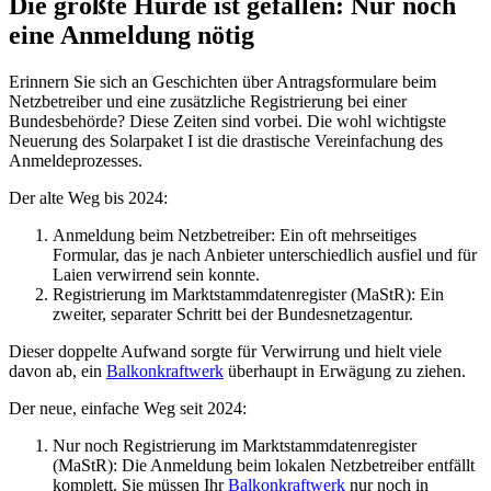
Die größte Hürde ist gefallen: Nur noch
eine Anmeldung nötig
Erinnern Sie sich an Geschichten über Antragsformulare beim
Netzbetreiber und eine zusätzliche Registrierung bei einer
Bundesbehörde? Diese Zeiten sind vorbei. Die wohl wichtigste
Neuerung des Solarpaket I ist die drastische Vereinfachung des
Anmeldeprozesses.
Der alte Weg bis 2024:
Anmeldung beim Netzbetreiber: Ein oft mehrseitiges
Formular, das je nach Anbieter unterschiedlich ausfiel und für
Laien verwirrend sein konnte.
Registrierung im Marktstammdatenregister (MaStR): Ein
zweiter, separater Schritt bei der Bundesnetzagentur.
Dieser doppelte Aufwand sorgte für Verwirrung und hielt viele
davon ab, ein
Balkonkraftwerk
überhaupt in Erwägung zu ziehen.
Der neue, einfache Weg seit 2024:
Nur noch Registrierung im Marktstammdatenregister
(MaStR): Die Anmeldung beim lokalen Netzbetreiber entfällt
komplett. Sie müssen Ihr
Balkonkraftwerk
nur noch in