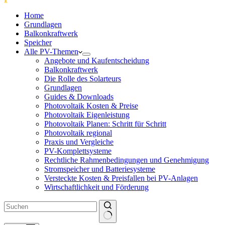
Home
Grundlagen
Balkonkraftwerk
Speicher
Alle PV-Themen
Angebote und Kaufentscheidung
Balkonkraftwerk
Die Rolle des Solarteurs
Grundlagen
Guides & Downloads
Photovoltaik Kosten & Preise
Photovoltaik Eigenleistung
Photovoltaik Planen: Schritt für Schritt
Photovoltaik regional
Praxis und Vergleiche
PV-Komplettsysteme
Rechtliche Rahmenbedingungen und Genehmigung
Stromspeicher und Batteriesysteme
Versteckte Kosten & Preisfallen bei PV-Anlagen
Wirtschaftlichkeit und Förderung