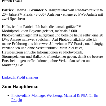
Patrick Thoma
Patrick Thoma · Gründer & Hauptautor von Photovoltaik.info
20+ Jahre PV Praxis · 3.000+ Anlagen · eigene 20 kWp Anlage mit
zwei Speichern
Hallo, ich bin Patrick. Ich habe die damals größte PV
Modulproduktion Bayerns geleitet, mehr als 3.000
Photovoltaikanlagen mit aufgebaut und betreibe heute selbst eine 20
kWp Anlage mit zwei Speichern. Auf Photovoltaik.info teile ich
meine Erfahrung aus über zwei Jahrzehnten PV Praxis, unabhängig,
verständlich und ohne Verkaufsdruck. Mein Ziel ist es,
Hausbesitzern ehrliche Informationen zu Photovoltaik,
Stromspeichern und Balkonkraftwerken zu geben, damit sie bessere
Entscheidungen treffen können, ohne Verkaufsmaschen und
Marketing Bla.
LinkedIn Profil ansehen
Zum Hauptthema:
Photovoltaik-Montage: Werkzeug, Material & PSA für Ihr
Projekt