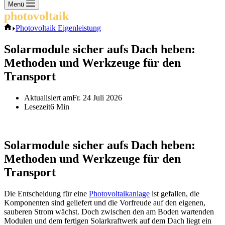
Keine
Menü
Ergebnisse
photovoltaik
.info
Start
Photovoltaik Eigenleistung
Solarmodule sicher aufs Dach heben:
Methoden und Werkzeuge für den
Transport
Aktualisiert am
Fr. 24 Juli 2026
Lesezeit
6 Min
Solarmodule sicher aufs Dach heben:
Methoden und Werkzeuge für den
Transport
Die Entscheidung für eine
Photovoltaikanlage
ist gefallen, die
Komponenten sind geliefert und die Vorfreude auf den eigenen,
sauberen Strom wächst. Doch zwischen den am Boden wartenden
Modulen und dem fertigen Solarkraftwerk auf dem Dach liegt ein