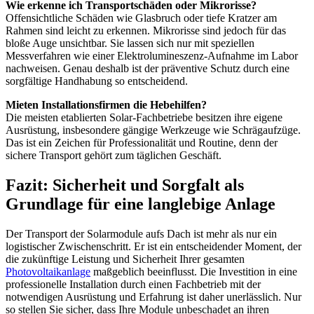
Wie erkenne ich Transportschäden oder Mikrorisse?
Offensichtliche Schäden wie Glasbruch oder tiefe Kratzer am
Rahmen sind leicht zu erkennen. Mikrorisse sind jedoch für das
bloße Auge unsichtbar. Sie lassen sich nur mit speziellen
Messverfahren wie einer Elektrolumineszenz-Aufnahme im Labor
nachweisen. Genau deshalb ist der präventive Schutz durch eine
sorgfältige Handhabung so entscheidend.
Mieten Installationsfirmen die Hebehilfen?
Die meisten etablierten Solar-Fachbetriebe besitzen ihre eigene
Ausrüstung, insbesondere gängige Werkzeuge wie Schrägaufzüge.
Das ist ein Zeichen für Professionalität und Routine, denn der
sichere Transport gehört zum täglichen Geschäft.
Fazit: Sicherheit und Sorgfalt als
Grundlage für eine langlebige Anlage
Der Transport der Solarmodule aufs Dach ist mehr als nur ein
logistischer Zwischenschritt. Er ist ein entscheidender Moment, der
die zukünftige Leistung und Sicherheit Ihrer gesamten
Photovoltaikanlage
maßgeblich beeinflusst. Die Investition in eine
professionelle Installation durch einen Fachbetrieb mit der
notwendigen Ausrüstung und Erfahrung ist daher unerlässlich. Nur
so stellen Sie sicher, dass Ihre Module unbeschadet an ihren