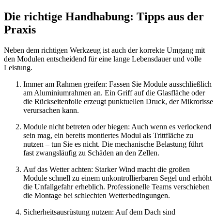
Die richtige Handhabung: Tipps aus der
Praxis
Neben dem richtigen Werkzeug ist auch der korrekte Umgang mit
den Modulen entscheidend für eine lange Lebensdauer und volle
Leistung.
Immer am Rahmen greifen: Fassen Sie Module ausschließlich
am Aluminiumrahmen an. Ein Griff auf die Glasfläche oder
die Rückseitenfolie erzeugt punktuellen Druck, der Mikrorisse
verursachen kann.
Module nicht betreten oder biegen: Auch wenn es verlockend
sein mag, ein bereits montiertes Modul als Trittfläche zu
nutzen – tun Sie es nicht. Die mechanische Belastung führt
fast zwangsläufig zu Schäden an den Zellen.
Auf das Wetter achten: Starker Wind macht die großen
Module schnell zu einem unkontrollierbaren Segel und erhöht
die Unfallgefahr erheblich. Professionelle Teams verschieben
die Montage bei schlechten Wetterbedingungen.
Sicherheitsausrüstung nutzen: Auf dem Dach sind