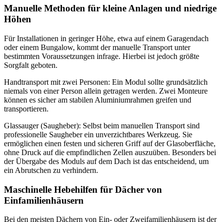
Manuelle Methoden für kleine Anlagen und niedrige
Höhen
Für Installationen in geringer Höhe, etwa auf einem Garagendach
oder einem Bungalow, kommt der manuelle Transport unter
bestimmten Voraussetzungen infrage. Hierbei ist jedoch größte
Sorgfalt geboten.
Handtransport mit zwei Personen: Ein Modul sollte grundsätzlich
niemals von einer Person allein getragen werden. Zwei Monteure
können es sicher am stabilen Aluminiumrahmen greifen und
transportieren.
Glassauger (Saugheber): Selbst beim manuellen Transport sind
professionelle Saugheber ein unverzichtbares Werkzeug. Sie
ermöglichen einen festen und sicheren Griff auf der Glasoberfläche,
ohne Druck auf die empfindlichen Zellen auszuüben. Besonders bei
der Übergabe des Moduls auf dem Dach ist das entscheidend, um
ein Abrutschen zu verhindern.
Maschinelle Hebehilfen für Dächer von
Einfamilienhäusern
Bei den meisten Dächern von Ein- oder Zweifamilienhäusern ist der