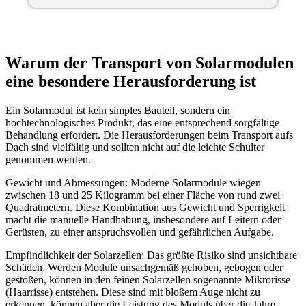
Warum der Transport von Solarmodulen
eine besondere Herausforderung ist
Ein Solarmodul ist kein simples Bauteil, sondern ein
hochtechnologisches Produkt, das eine entsprechend sorgfältige
Behandlung erfordert. Die Herausforderungen beim Transport aufs
Dach sind vielfältig und sollten nicht auf die leichte Schulter
genommen werden.
Gewicht und Abmessungen: Moderne Solarmodule wiegen
zwischen 18 und 25 Kilogramm bei einer Fläche von rund zwei
Quadratmetern. Diese Kombination aus Gewicht und Sperrigkeit
macht die manuelle Handhabung, insbesondere auf Leitern oder
Gerüsten, zu einer anspruchsvollen und gefährlichen Aufgabe.
Empfindlichkeit der Solarzellen: Das größte Risiko sind unsichtbare
Schäden. Werden Module unsachgemäß gehoben, gebogen oder
gestoßen, können in den feinen Solarzellen sogenannte Mikrorisse
(Haarrisse) entstehen. Diese sind mit bloßem Auge nicht zu
erkennen, können aber die Leistung des Moduls über die Jahre