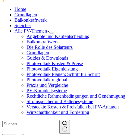
Home
Grundlagen
Balkonkraftwerk
Speicher
Alle PV-Themen
Angebote und Kaufentscheidung
Balkonkraftwerk
Die Rolle des Solarteurs
Grundlagen
Guides & Downloads
Photovoltaik Kosten & Preise
Photovoltaik Eigenleistung
Photovoltaik Planen: Schritt für Schritt
Photovoltaik regional
Praxis und Vergleiche
PV-Komplettsysteme
Rechtliche Rahmenbedingungen und Genehmigung
Stromspeicher und Batteriesysteme
Versteckte Kosten & Preisfallen bei PV-Anlagen
Wirtschaftlichkeit und Förderung