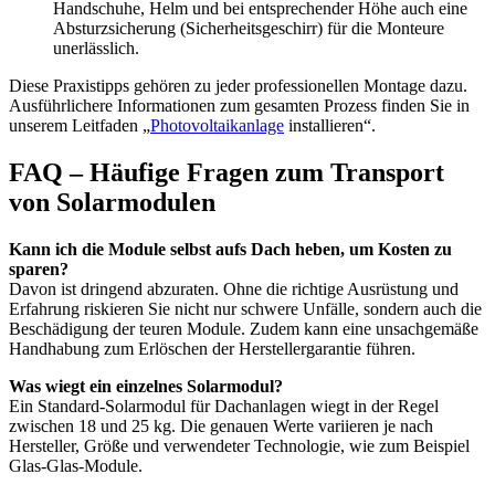
Handschuhe, Helm und bei entsprechender Höhe auch eine
Absturzsicherung (Sicherheitsgeschirr) für die Monteure
unerlässlich.
Diese Praxistipps gehören zu jeder professionellen Montage dazu.
Ausführlichere Informationen zum gesamten Prozess finden Sie in
unserem Leitfaden „
Photovoltaikanlage
installieren“.
FAQ – Häufige Fragen zum Transport
von Solarmodulen
Kann ich die Module selbst aufs Dach heben, um Kosten zu
sparen?
Davon ist dringend abzuraten. Ohne die richtige Ausrüstung und
Erfahrung riskieren Sie nicht nur schwere Unfälle, sondern auch die
Beschädigung der teuren Module. Zudem kann eine unsachgemäße
Handhabung zum Erlöschen der Herstellergarantie führen.
Was wiegt ein einzelnes Solarmodul?
Ein Standard-Solarmodul für Dachanlagen wiegt in der Regel
zwischen 18 und 25 kg. Die genauen Werte variieren je nach
Hersteller, Größe und verwendeter Technologie, wie zum Beispiel
Glas-Glas-Module.