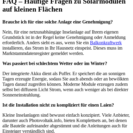
FAQ – Häufige Fragen zu Solarmodulen
auf kleinen Flächen
Brauche ich für eine solche Anlage eine Genehmigung?
Nein, für eine netzunabhängige Inselanlage auf Ihrem eigenen
Grundstück ist in der Regel keine Genehmigung oder Anmeldung
erforderlich. Anders sieht es aus, wenn Sie ein
Balkonkraftwerk
installieren, das Strom in Ihr Hausnetz einspeist. Dieses muss im
Marktstammdatenregister gemeldet werden.
Was passiert bei schlechtem Wetter oder im Winter?
Der integrierte Akku dient als Puffer. Er speichert die an sonnigen
Tagen erzeugte Energie, sodass Sie auch abends oder an bewölkten
Tagen darauf zugreifen können. Moderne Module erzeugen zudem
selbst bei diffusem Licht Strom, wenn auch weniger als bei direkter
Sonneneinstrahlung.
Ist die Installation nicht zu kompliziert für einen Laien?
Kleine Inselanlagen sind bewusst einfach konzipiert. Viele Anbieter,
darunter auch Photovoltaik.info, bieten Komplettsets an, bei denen
alle Bauteile aufeinander abgestimmt und die Anleitungen auch für
Einsteiger verständlich sind.