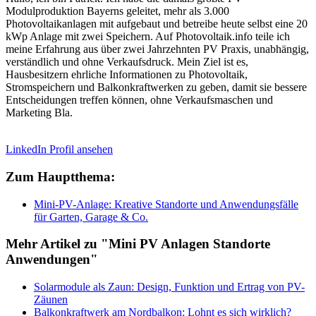
Modulproduktion Bayerns geleitet, mehr als 3.000
Photovoltaikanlagen mit aufgebaut und betreibe heute selbst eine 20
kWp Anlage mit zwei Speichern. Auf Photovoltaik.info teile ich
meine Erfahrung aus über zwei Jahrzehnten PV Praxis, unabhängig,
verständlich und ohne Verkaufsdruck. Mein Ziel ist es,
Hausbesitzern ehrliche Informationen zu Photovoltaik,
Stromspeichern und Balkonkraftwerken zu geben, damit sie bessere
Entscheidungen treffen können, ohne Verkaufsmaschen und
Marketing Bla.
LinkedIn Profil ansehen
Zum Hauptthema:
Mini-PV-Anlage: Kreative Standorte und Anwendungsfälle
für Garten, Garage & Co.
Mehr Artikel zu "Mini PV Anlagen Standorte
Anwendungen"
Solarmodule als Zaun: Design, Funktion und Ertrag von PV-
Zäunen
Balkonkraftwerk am Nordbalkon: Lohnt es sich wirklich?