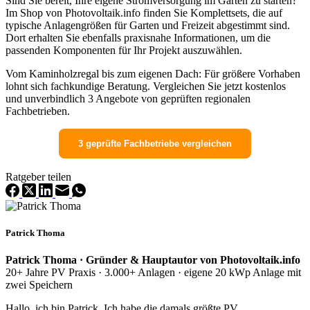
Sind Sie bereit, Ihre eigene Stromversorgung im Garten zu starten?
Im Shop von Photovoltaik.info finden Sie Komplettsets, die auf
typische Anlagengrößen für Garten und Freizeit abgestimmt sind.
Dort erhalten Sie ebenfalls praxisnahe Informationen, um die
passenden Komponenten für Ihr Projekt auszuwählen.
Vom Kaminholzregal bis zum eigenen Dach: Für größere Vorhaben
lohnt sich fachkundige Beratung. Vergleichen Sie jetzt kostenlos
und unverbindlich 3 Angebote von geprüften regionalen
Fachbetrieben.
3 geprüfte Fachbetriebe vergleichen
Ratgeber teilen
Patrick Thoma
Patrick Thoma · Gründer & Hauptautor von Photovoltaik.info
20+ Jahre PV Praxis · 3.000+ Anlagen · eigene 20 kWp Anlage mit
zwei Speichern
Hallo, ich bin Patrick. Ich habe die damals größte PV