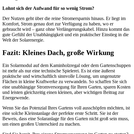
Lohnt sich der Aufwand für so wenig Strom?
Der Nutzen geht über die reine Stromersparnis hinaus. Er liegt im
Komfort, Strom genau dort zur Verfügung zu haben, wo er
gebraucht wird – ganz ohne Verlängerungskabel. Hinzu kommt das
gute Gefühl der Unabhängigkeit und ein praktischer Einstieg in die
Welt der Solarenergie.
Fazit: Kleines Dach, große Wirkung
Ein Solarmodul auf dem Kaminholzregal oder dem Gartenschuppen
ist mehr als nur eine technische Spielerei. Es ist eine äußerst
praktische und wirtschaftlich sinnvolle Lösung, um ungenutzte
Flächen in kleine Kraftwerke zu verwandeln. So schaffen Sie sich
eine unabhängige Stromversorgung für Ihren Garten, sparen Kosten
und leisten gleichzeitig einen kleinen, aber wichtigen Beitrag zur
Energewende.
Wenn Sie das Potenzial Ihres Gartens voll ausschöpfen möchten, ist
eine solche Kleinstanlage der perfekte erste Schritt. Sie ist der
Beweis, dass eine Solaranlage für den Garten nicht groß sein muss,
um einen großen Unterschied zu machen.