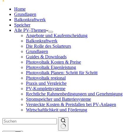
Home
Grundlagen
Balkonkraftwerk
Speicher
Alle PV-Themen
Angebote und Kaufentscheidung
Balkonkraftwerk
Die Rolle des Solarteurs
Grundlagen
Guides & Downloads
Photovoltaik Kosten & Preise
Photovoltaik Eigenleistung
Photovoltaik Planen: Schritt für Schritt
Photovoltaik regional
Praxis und Vergleiche
PV-Komplettsysteme
Rechtliche Rahmenbedingungen und Genehmigung
Stromspeicher und Batteriesysteme
Versteckte Kosten & Preisfallen bei PV-Anlagen
Wirtschaftlichkeit und Förderung