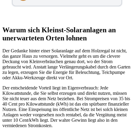
Warum sich Kleinst-Solaranlagen an
unerwarteten Orten lohnen
Der Gedanke hinter einer Solaranlage auf dem Holzregal ist nicht,
das ganze Haus zu versorgen. Vielmehr geht es um die clevere
Deckung von Kleinverbräuchen genau dort, wo der Strom
gebraucht wird. Anstatt lange Verlängerungskabel durch den Garten
zu legen, erzeugen Sie die Energie für Beleuchtung, Teichpumpe
oder Akku-Werkzeuge direkt vor Ort.
Der entscheidende Vorteil liegt im Eigenverbrauch: Jede
Kilowattstunde, die Sie selbst erzeugen und direkt nutzen, müssen
Sie nicht teuer aus dem Netz beziehen. Bei Strompreisen von 35 bis
40 Cent pro Kilowattstunde (kWh) ist das ein spürbarer finanzieller
Nutzen. Eine Einspeisung ins öffentliche Netz ist bei solch kleinen
Anlagen weder vorgesehen noch rentabel, da die Vergütung meist
unter 10 Cent/kWh liegt. Der wahre Gewinn liegt also in den
vermiedenen Stromkosten.