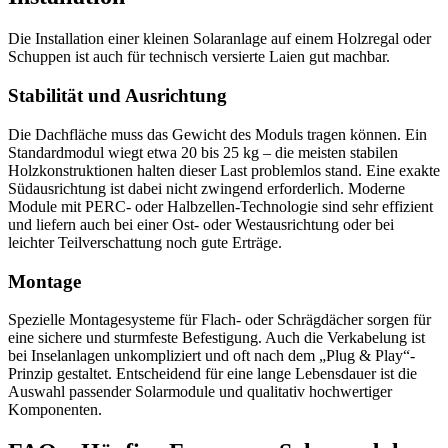
Die Installation einer kleinen Solaranlage auf einem Holzregal oder
Schuppen ist auch für technisch versierte Laien gut machbar.
Stabilität und Ausrichtung
Die Dachfläche muss das Gewicht des Moduls tragen können. Ein
Standardmodul wiegt etwa 20 bis 25 kg – die meisten stabilen
Holzkonstruktionen halten dieser Last problemlos stand. Eine exakte
Südausrichtung ist dabei nicht zwingend erforderlich. Moderne
Module mit PERC- oder Halbzellen-Technologie sind sehr effizient
und liefern auch bei einer Ost- oder Westausrichtung oder bei
leichter Teilverschattung noch gute Erträge.
Montage
Spezielle Montagesysteme für Flach- oder Schrägdächer sorgen für
eine sichere und sturmfeste Befestigung. Auch die Verkabelung ist
bei Inselanlagen unkompliziert und oft nach dem „Plug & Play“-
Prinzip gestaltet. Entscheidend für eine lange Lebensdauer ist die
Auswahl passender Solarmodule und qualitativ hochwertiger
Komponenten.