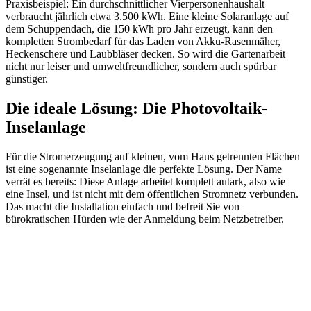
Praxisbeispiel: Ein durchschnittlicher Vierpersonenhaushalt
verbraucht jährlich etwa 3.500 kWh. Eine kleine Solaranlage auf
dem Schuppendach, die 150 kWh pro Jahr erzeugt, kann den
kompletten Strombedarf für das Laden von Akku-Rasenmäher,
Heckenschere und Laubbläser decken. So wird die Gartenarbeit
nicht nur leiser und umweltfreundlicher, sondern auch spürbar
günstiger.
Die ideale Lösung: Die Photovoltaik-
Inselanlage
Für die Stromerzeugung auf kleinen, vom Haus getrennten Flächen
ist eine sogenannte Inselanlage die perfekte Lösung. Der Name
verrät es bereits: Diese Anlage arbeitet komplett autark, also wie
eine Insel, und ist nicht mit dem öffentlichen Stromnetz verbunden.
Das macht die Installation einfach und befreit Sie von
bürokratischen Hürden wie der Anmeldung beim Netzbetreiber.