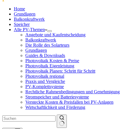
Home
Grundlagen
Balkonkraftwerk
Speicher
Alle PV-Themen
Angebote und Kaufentscheidung
Balkonkraftwerk
Die Rolle des Solarteurs
Grundlagen
Guides & Downloads
Photovoltaik Kosten & Preise
Photovoltaik Eigenleistung
Photovoltaik Planen: Schritt für Schritt
Photovoltaik regional
Praxis und Vergleiche
PV-Komplettsysteme
Rechtliche Rahmenbedingungen und Genehmigung
Stromspeicher und Batteriesysteme
Versteckte Kosten & Preisfallen bei PV-Anlagen
Wirtschaftlichkeit und Förderung