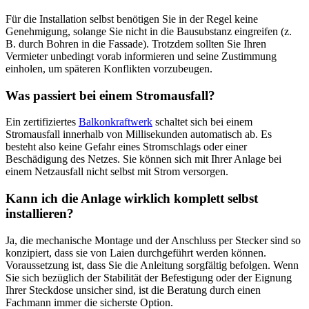
Für die Installation selbst benötigen Sie in der Regel keine
Genehmigung, solange Sie nicht in die Bausubstanz eingreifen (z.
B. durch Bohren in die Fassade). Trotzdem sollten Sie Ihren
Vermieter unbedingt vorab informieren und seine Zustimmung
einholen, um späteren Konflikten vorzubeugen.
Was passiert bei einem Stromausfall?
Ein zertifiziertes
Balkonkraftwerk
schaltet sich bei einem
Stromausfall innerhalb von Millisekunden automatisch ab. Es
besteht also keine Gefahr eines Stromschlags oder einer
Beschädigung des Netzes. Sie können sich mit Ihrer Anlage bei
einem Netzausfall nicht selbst mit Strom versorgen.
Kann ich die Anlage wirklich komplett selbst
installieren?
Ja, die mechanische Montage und der Anschluss per Stecker sind so
konzipiert, dass sie von Laien durchgeführt werden können.
Voraussetzung ist, dass Sie die Anleitung sorgfältig befolgen. Wenn
Sie sich bezüglich der Stabilität der Befestigung oder der Eignung
Ihrer Steckdose unsicher sind, ist die Beratung durch einen
Fachmann immer die sicherste Option.