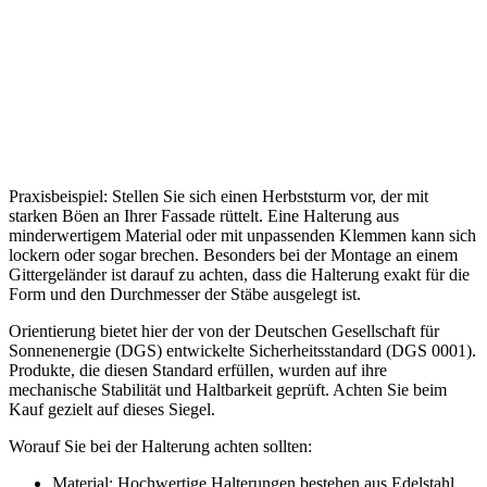
Praxisbeispiel: Stellen Sie sich einen Herbststurm vor, der mit
starken Böen an Ihrer Fassade rüttelt. Eine Halterung aus
minderwertigem Material oder mit unpassenden Klemmen kann sich
lockern oder sogar brechen. Besonders bei der Montage an einem
Gittergeländer ist darauf zu achten, dass die Halterung exakt für die
Form und den Durchmesser der Stäbe ausgelegt ist.
Orientierung bietet hier der von der Deutschen Gesellschaft für
Sonnenenergie (DGS) entwickelte Sicherheitsstandard (DGS 0001).
Produkte, die diesen Standard erfüllen, wurden auf ihre
mechanische Stabilität und Haltbarkeit geprüft. Achten Sie beim
Kauf gezielt auf dieses Siegel.
Worauf Sie bei der Halterung achten sollten:
Material: Hochwertige Halterungen bestehen aus Edelstahl