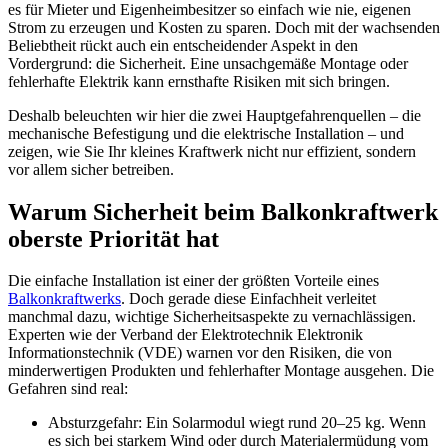
es für Mieter und Eigenheimbesitzer so einfach wie nie, eigenen
Strom zu erzeugen und Kosten zu sparen. Doch mit der wachsenden
Beliebtheit rückt auch ein entscheidender Aspekt in den
Vordergrund: die Sicherheit. Eine unsachgemäße Montage oder
fehlerhafte Elektrik kann ernsthafte Risiken mit sich bringen.
Deshalb beleuchten wir hier die zwei Hauptgefahrenquellen – die
mechanische Befestigung und die elektrische Installation – und
zeigen, wie Sie Ihr kleines Kraftwerk nicht nur effizient, sondern
vor allem sicher betreiben.
Warum Sicherheit beim Balkonkraftwerk
oberste Priorität hat
Die einfache Installation ist einer der größten Vorteile eines
Balkonkraftwerks
. Doch gerade diese Einfachheit verleitet
manchmal dazu, wichtige Sicherheitsaspekte zu vernachlässigen.
Experten wie der Verband der Elektrotechnik Elektronik
Informationstechnik (VDE) warnen vor den Risiken, die von
minderwertigen Produkten und fehlerhafter Montage ausgehen. Die
Gefahren sind real:
Absturzgefahr: Ein Solarmodul wiegt rund 20–25 kg. Wenn
es sich bei starkem Wind oder durch Materialermüdung vom