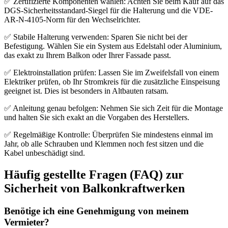
✅ Zertifizierte Komponenten wählen: Achten Sie beim Kauf auf das
DGS-Sicherheitsstandard-Siegel für die Halterung und die VDE-
AR-N-4105-Norm für den Wechselrichter.
✅ Stabile Halterung verwenden: Sparen Sie nicht bei der
Befestigung. Wählen Sie ein System aus Edelstahl oder Aluminium,
das exakt zu Ihrem Balkon oder Ihrer Fassade passt.
✅ Elektroinstallation prüfen: Lassen Sie im Zweifelsfall von einem
Elektriker prüfen, ob Ihr Stromkreis für die zusätzliche Einspeisung
geeignet ist. Dies ist besonders in Altbauten ratsam.
✅ Anleitung genau befolgen: Nehmen Sie sich Zeit für die Montage
und halten Sie sich exakt an die Vorgaben des Herstellers.
✅ Regelmäßige Kontrolle: Überprüfen Sie mindestens einmal im
Jahr, ob alle Schrauben und Klemmen noch fest sitzen und die
Kabel unbeschädigt sind.
Häufig gestellte Fragen (FAQ) zur
Sicherheit von Balkonkraftwerken
Benötige ich eine Genehmigung von meinem
Vermieter?