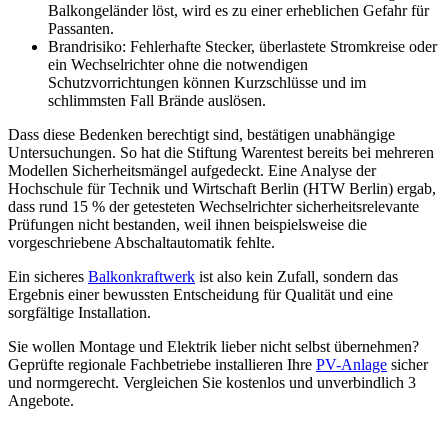
Balkongeländer löst, wird es zu einer erheblichen Gefahr für
Passanten.
Brandrisiko: Fehlerhafte Stecker, überlastete Stromkreise oder
ein Wechselrichter ohne die notwendigen
Schutzvorrichtungen können Kurzschlüsse und im
schlimmsten Fall Brände auslösen.
Dass diese Bedenken berechtigt sind, bestätigen unabhängige
Untersuchungen. So hat die Stiftung Warentest bereits bei mehreren
Modellen Sicherheitsmängel aufgedeckt. Eine Analyse der
Hochschule für Technik und Wirtschaft Berlin (HTW Berlin) ergab,
dass rund 15 % der getesteten Wechselrichter sicherheitsrelevante
Prüfungen nicht bestanden, weil ihnen beispielsweise die
vorgeschriebene Abschaltautomatik fehlte.
Ein sicheres
Balkonkraftwerk
ist also kein Zufall, sondern das
Ergebnis einer bewussten Entscheidung für Qualität und eine
sorgfältige Installation.
Sie wollen Montage und Elektrik lieber nicht selbst übernehmen?
Geprüfte regionale Fachbetriebe installieren Ihre
PV-Anlage
sicher
und normgerecht. Vergleichen Sie kostenlos und unverbindlich 3
Angebote.