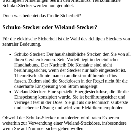
wichtigsten Änderungen betrifft den Anschluss: Herkömmliche
Schuko-Stecker werden nun geduldet.
Doch was bedeutet das für die Sicherheit?
Schuko-Stecker oder Wieland-Stecker?
Für die elektrische Sicherheit ist die Wahl des richtigen Steckers von
zentraler Bedeutung.
Schuko-Stecker: Der haushaltsübliche Stecker, den Sie von all
Ihren Geräten kennen. Sein Vorteil liegt in der einfachen
Handhabung. Der Nachteil: Die Kontakte sind nicht
berührungssicher, wenn der Stecker nur halb eingesteckt ist.
Theoretisch könnte man so an die stromführenden Pins
fassen. Zudem sind die Steckdosen in der Regel nicht für die
dauerhafte Einspeisung von Strom ausgelegt.
Wieland-Stecker: Eine spezielle Energiesteckdose, die für die
Einspeisung konzipiert wurde. Sie ist berührungssicher und
verriegelt fest in der Dose. Sie gilt als die technisch sauberste
und sicherste Lösung und wird von Elektrikern empfohlen.
Obwohl der Schuko-Stecker nun toleriert wird, raten Experten
weiterhin zur Verwendung einer Wieland-Steckdose, insbesondere
wenn Sie auf Nummer sicher gehen wollen.