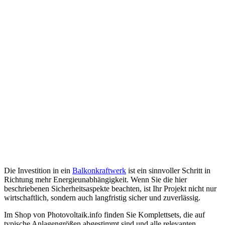
Die Investition in ein
Balkonkraftwerk
ist ein sinnvoller Schritt in
Richtung mehr Energieunabhängigkeit. Wenn Sie die hier
beschriebenen Sicherheitsaspekte beachten, ist Ihr Projekt nicht nur
wirtschaftlich, sondern auch langfristig sicher und zuverlässig.
Im Shop von Photovoltaik.info finden Sie Komplettsets, die auf
typische Anlagengrößen abgestimmt sind und alle relevanten