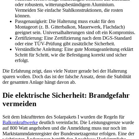
oder robustem, witterungsbeständigem Aluminium.
Vermeiden Sie einfache Stahlkonstruktionen, die rosten
können.
Passgenauigkeit: Die Halterung muss exakt für den
Montageort (z. B. Gitterbalkon, Mauerwerk, Flachdach)
geeignet sein. Universalhalterungen sind oft ein Kompromiss.
Zertifizierung: Eine Zertifizierung nach dem DGS-Standard
oder eine TÜV-Prüfung gibt zusätzliche Sicherheit.
Verständliche Anleitung: Eine gute Montageanleitung erklärt
Schritt für Schritt, wie die Befestigung korrekt und sicher
erfolgt.
Die Erfahrung zeigt, dass viele Nutzer gerade bei der Halterung
sparen wollen. Doch das ist der falsche Ansatz, denn die Stabilität
der gesamten Anlage hängt davon ab.
Die elektrische Sicherheit: Brandgefahr
vermeiden
Seit dem Inkrafttreten des Solarpakets I wurden die Regeln für
Balkonkraftwerke
deutlich vereinfacht. Die Leistungsgrenze wurde
auf 800 Watt angehoben und die Anmeldung muss nur noch im
Marktstammdatenregister der Bundesnetzagentur erfolgen. Eine der