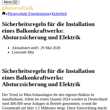
Keine
Menü
Ergebnisse
photovoltaik
.info
Start
Photovoltaik Eigenleistung
Sicherheit
Sicherheitsregeln für die Installation
eines Balkonkraftwerks:
Absturzsicherung und Elektrik
Aktualisiert am
Fr. 29 Mai 2026
Lesezeit
6 Min
Sicherheitsregeln für die Installation
eines Balkonkraftwerks:
Absturzsicherung und Elektrik
Der Trend zu Mini-Solaranlagen für den eigenen Balkon ist
unaufhaltsam. Allein im ersten Quartal 2024 wurden in Deutschland
rund 400.000 neue Anlagen in Betrieb genommen, womit die
Gesamtzahl auf über 1,5 Millionen steigt. Diese Entwicklung macht