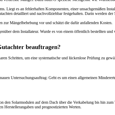
ms. Liegt es an fehlerhaften Komponenten, einer unsachgemäßen Instal
chten detailliert und nachvollziehbar festgehalten. Darin werden der S
 zur Mängelbehebung vor und schätzt die dafür anfallenden Kosten.
über dem Installateur. Wurde es von einem öffentlich bestellten und ve
Gutachter beauftragen?
aren Schritten, um eine systematische und lückenlose Prüfung zu gewäh
auen Untersuchungsauftrag: Geht es um einen allgemeinen Minderertra
von den Solarmodulen auf dem Dach über die Verkabelung bis hin zum W
den Herstellerangaben und prognostizierten Werten.