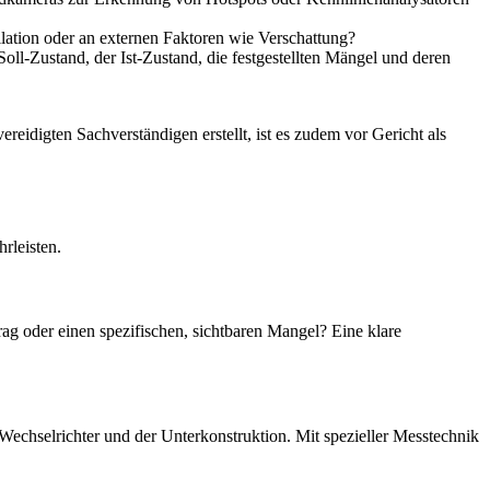
lation oder an externen Faktoren wie Verschattung?
oll-Zustand, der Ist-Zustand, die festgestellten Mängel und deren
reidigten Sachverständigen erstellt, ist es zudem vor Gericht als
rleisten.
g oder einen spezifischen, sichtbaren Mangel? Eine klare
echselrichter und der Unterkonstruktion. Mit spezieller Messtechnik