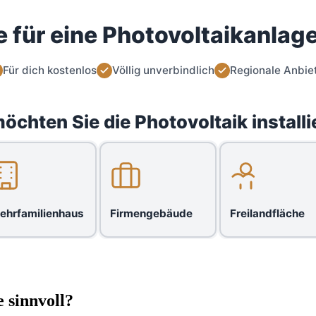
 für eine Photovoltaikanlage
Für dich kostenlos
Völlig unverbindlich
Regionale Anbie
öchten Sie die Photovoltaik installi
ehrfamilienhaus
Firmengebäude
Freilandfläche
 sinnvoll?