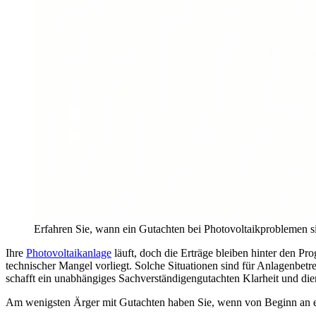
Erfahren Sie, wann ein Gutachten bei Photovoltaikproblemen sin
Ihre
Photovoltaikanlage
läuft, doch die Erträge bleiben hinter den Pro
technischer Mangel vorliegt. Solche Situationen sind für Anlagenbet
schafft ein unabhängiges Sachverständigengutachten Klarheit und dient
Am wenigsten Ärger mit Gutachten haben Sie, wenn von Beginn an ein z