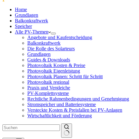
Home
Grundlagen
Balkonkraftwerk
Speicher
Alle PV-Themen
Angebote und Kaufentscheidung
Balkonkraftwerk
Die Rolle des Solarteurs
Grundlagen
Guides & Downloads
Photovoltaik Kosten & Preise
Photovoltaik Eigenleistung
Photovoltaik Planen: Schritt für Schritt
Photovoltaik regional
Praxis und Vergleiche
PV-Komplettsysteme
Rechtliche Rahmenbedingungen und Genehmigung
Stromspeicher und Batteriesysteme
Versteckte Kosten & Preisfallen bei PV-Anlagen
Wirtschaftlichkeit und Förderung