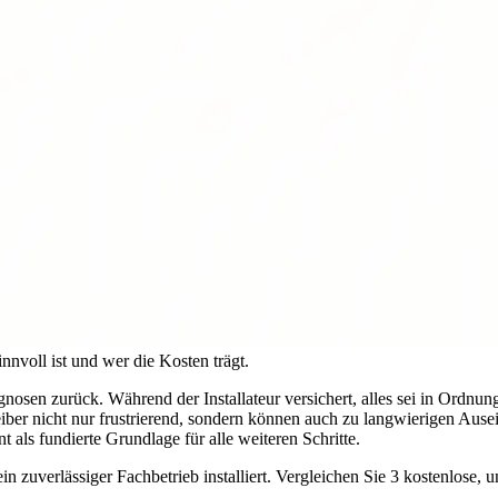
nvoll ist und wer die Kosten trägt.
gnosen zurück. Während der Installateur versichert, alles sei in Ordnung
reiber nicht nur frustrierend, sondern können auch zu langwierigen Au
 als fundierte Grundlage für alle weiteren Schritte.
uverlässiger Fachbetrieb installiert. Vergleichen Sie 3 kostenlose, un