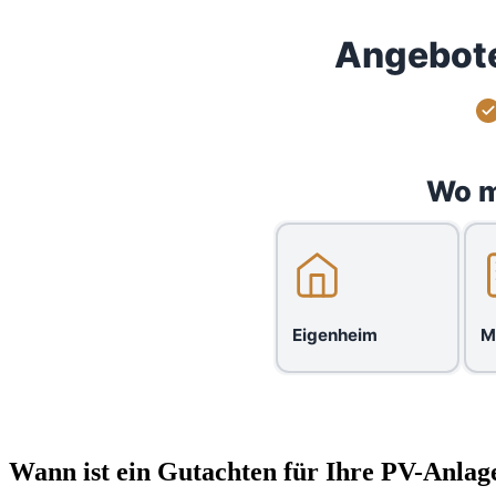
Angebote
Wo m
Eigenheim
M
Wann ist ein Gutachten für Ihre PV-Anlage