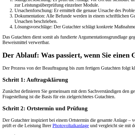
zur Leistungsüberprüfung einzelner Module.
Ursachenforschung: Er ermittelt die genaue Ursache des Proble
Dokumentation: Alle Befunde werden in einem schriftlichen Guta
Ursachen beschrieben.
Lösungsvorschläge: Der Gutachter schlägt konkrete Maßnahmen
Das Gutachten dient somit als fundierte Argumentationsgrundlage gegen
Beweismittel verwertbar.
Der Ablauf: Was passiert, wenn Sie einen 
Der Prozess von der Beauftragung bis zum fertigen Gutachten folgt kl
Schritt 1: Auftragsklärung
Zunächst definieren Sie gemeinsam mit dem Sachverständigen den gen
Fragestellung ist die Basis für ein zielgerichtetes Gutachten.
Schritt 2: Ortstermin und Prüfung
Der Gutachter inspiziert bei einem Ortstermin die gesamte Anlage – 
prüft er die Leistung Ihrer
Photovoltaikanlage
und vergleicht sie mit 