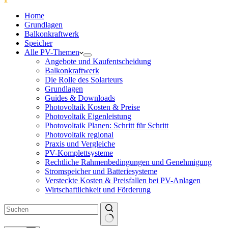
Home
Grundlagen
Balkonkraftwerk
Speicher
Alle PV-Themen
Angebote und Kaufentscheidung
Balkonkraftwerk
Die Rolle des Solarteurs
Grundlagen
Guides & Downloads
Photovoltaik Kosten & Preise
Photovoltaik Eigenleistung
Photovoltaik Planen: Schritt für Schritt
Photovoltaik regional
Praxis und Vergleiche
PV-Komplettsysteme
Rechtliche Rahmenbedingungen und Genehmigung
Stromspeicher und Batteriesysteme
Versteckte Kosten & Preisfallen bei PV-Anlagen
Wirtschaftlichkeit und Förderung