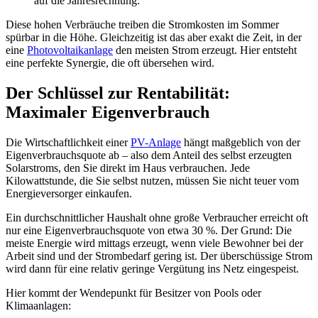
auf die Jahresrechnung.
Diese hohen Verbräuche treiben die Stromkosten im Sommer
spürbar in die Höhe. Gleichzeitig ist das aber exakt die Zeit, in der
eine
Photovoltaikanlage
den meisten Strom erzeugt. Hier entsteht
eine perfekte Synergie, die oft übersehen wird.
Der Schlüssel zur Rentabilität:
Maximaler Eigenverbrauch
Die Wirtschaftlichkeit einer
PV-Anlage
hängt maßgeblich von der
Eigenverbrauchsquote ab – also dem Anteil des selbst erzeugten
Solarstroms, den Sie direkt im Haus verbrauchen. Jede
Kilowattstunde, die Sie selbst nutzen, müssen Sie nicht teuer vom
Energieversorger einkaufen.
Ein durchschnittlicher Haushalt ohne große Verbraucher erreicht oft
nur eine Eigenverbrauchsquote von etwa 30 %. Der Grund: Die
meiste Energie wird mittags erzeugt, wenn viele Bewohner bei der
Arbeit sind und der Strombedarf gering ist. Der überschüssige Strom
wird dann für eine relativ geringe Vergütung ins Netz eingespeist.
Hier kommt der Wendepunkt für Besitzer von Pools oder
Klimaanlagen: