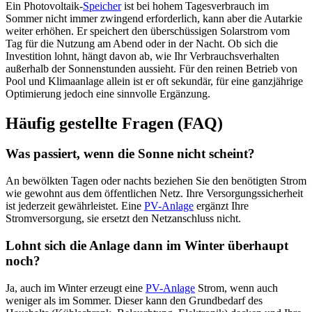
Ein Photovoltaik-
Speicher
ist bei hohem Tagesverbrauch im
Sommer nicht immer zwingend erforderlich, kann aber die Autarkie
weiter erhöhen. Er speichert den überschüssigen Solarstrom vom
Tag für die Nutzung am Abend oder in der Nacht. Ob sich die
Investition lohnt, hängt davon ab, wie Ihr Verbrauchsverhalten
außerhalb der Sonnenstunden aussieht. Für den reinen Betrieb von
Pool und Klimaanlage allein ist er oft sekundär, für eine ganzjährige
Optimierung jedoch eine sinnvolle Ergänzung.
Häufig gestellte Fragen (FAQ)
Was passiert, wenn die Sonne nicht scheint?
An bewölkten Tagen oder nachts beziehen Sie den benötigten Strom
wie gewohnt aus dem öffentlichen Netz. Ihre Versorgungssicherheit
ist jederzeit gewährleistet. Eine
PV-Anlage
ergänzt Ihre
Stromversorgung, sie ersetzt den Netzanschluss nicht.
Lohnt sich die Anlage dann im Winter überhaupt
noch?
Ja, auch im Winter erzeugt eine
PV-Anlage
Strom, wenn auch
weniger als im Sommer. Dieser kann den Grundbedarf des