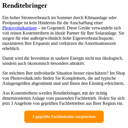
Renditebringer
Ein hoher Stromverbrauch im Sommer durch Klimaanlage oder
Poolpumpe ist kein Hindernis für die Anschaffung einer
Photovoltaikanlage
– im Gegenteil. Diese Geräte verwandeln sich
von reinen Kostentreibern in ideale Partner für Ihre Solaranlage. Sie
sorgen für eine außergewöhnlich hohe Eigenverbrauchsquote,
maximieren Ihre Ersparnis und verkürzen die Amortisationszeit
erheblich.
Damit wird die Investition in saubere Energie nicht nur ökologisch,
sondern auch ökonomisch besonders attraktiv.
Sie möchten Ihre individuelle Situation besser einschätzen? Im Shop
von Photovoltaik.info finden Sie Komplettsets, die auf typische
Anlagengrößen abgestimmt sind und Ihnen den Einstieg erleichtern.
Aus Kostentreibern werden Renditebringer, mit der richtig
dimensionierten Anlage vom passenden Fachbetrieb. Holen Sie sich
jetzt 3 Angebote von geprüften Fachbetrieben aus Ihrer Region ein.
3 geprüfte Fachbetriebe vergleichen