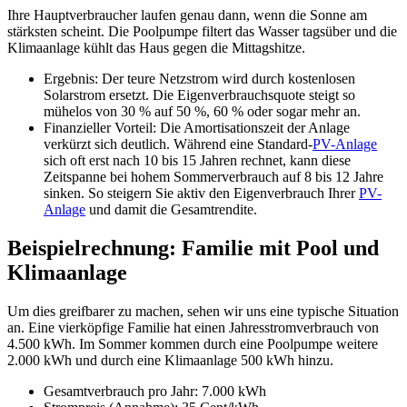
Ihre Hauptverbraucher laufen genau dann, wenn die Sonne am
stärksten scheint. Die Poolpumpe filtert das Wasser tagsüber und die
Klimaanlage kühlt das Haus gegen die Mittagshitze.
Ergebnis: Der teure Netzstrom wird durch kostenlosen
Solarstrom ersetzt. Die Eigenverbrauchsquote steigt so
mühelos von 30 % auf 50 %, 60 % oder sogar mehr an.
Finanzieller Vorteil: Die Amortisationszeit der Anlage
verkürzt sich deutlich. Während eine Standard-
PV-Anlage
sich oft erst nach 10 bis 15 Jahren rechnet, kann diese
Zeitspanne bei hohem Sommerverbrauch auf 8 bis 12 Jahre
sinken. So steigern Sie aktiv den Eigenverbrauch Ihrer
PV-
Anlage
und damit die Gesamtrendite.
Beispielrechnung: Familie mit Pool und
Klimaanlage
Um dies greifbarer zu machen, sehen wir uns eine typische Situation
an. Eine vierköpfige Familie hat einen Jahresstromverbrauch von
4.500 kWh. Im Sommer kommen durch eine Poolpumpe weitere
2.000 kWh und durch eine Klimaanlage 500 kWh hinzu.
Gesamtverbrauch pro Jahr: 7.000 kWh