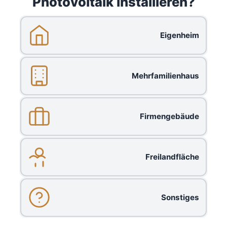
Photovoltaik installieren?
Eigenheim
Mehrfamilienhaus
Firmengebäude
Freilandfläche
Sonstiges