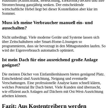
Haushalts (Kühlschrank, Beleuchtung, Elektronik) decken und Ihre
Stromrechnung ganzjährig senken. Der entscheidende
wirtschaftliche Hebel liegt bei dieser Konstellation aber klar im
Sommer.
Muss ich meine Verbraucher manuell ein- und
ausschalten?
Nicht unbedingt. Viele moderne Geräte und Systeme lassen sich
über Zeitschaltuhren oder Smart-Home-Lösungen so
programmieren, dass sie bevorzugt in den Mittagsstunden laufen. So
wird der Eigenverbrauch automatisch optimiert.
Ist mein Dach für eine ausreichend große Anlage
geeignet?
Die meisten Dächer von Einfamilienhäusern bieten genügend Platz.
Entscheidend sind Ausrichtung, Neigung und eventuelle
Verschattungen. Eine professionelle Analyse kann schnell klären,
welches Potenzial Ihr Dach bietet. Viele Kunden sind überrascht,
wie effizient auch Anlagen auf Dächern mit Ost-West-Ausrichtung
arbeiten können.
Fazit: Aus Kostentreibern werden