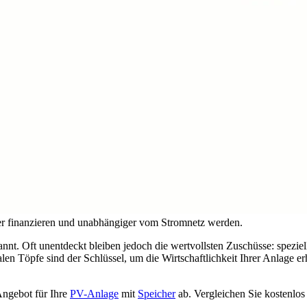
her finanzieren und unabhängiger vom Stromnetz werden.
annt. Oft unentdeckt bleiben jedoch die wertvollsten Zuschüsse: spe
en Töpfe sind der Schlüssel, um die Wirtschaftlichkeit Ihrer Anlage er
ngebot für Ihre
PV-Anlage
mit
Speicher
ab. Vergleichen Sie kostenlos