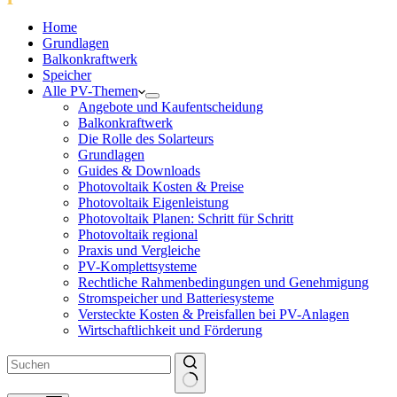
Home
Grundlagen
Balkonkraftwerk
Speicher
Alle PV-Themen
Angebote und Kaufentscheidung
Balkonkraftwerk
Die Rolle des Solarteurs
Grundlagen
Guides & Downloads
Photovoltaik Kosten & Preise
Photovoltaik Eigenleistung
Photovoltaik Planen: Schritt für Schritt
Photovoltaik regional
Praxis und Vergleiche
PV-Komplettsysteme
Rechtliche Rahmenbedingungen und Genehmigung
Stromspeicher und Batteriesysteme
Versteckte Kosten & Preisfallen bei PV-Anlagen
Wirtschaftlichkeit und Förderung