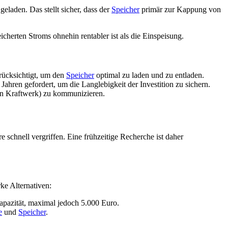
geladen. Das stellt sicher, dass der
Speicher
primär zur Kappung von
icherten Stroms ohnehin rentabler ist als die Einspeisung.
rücksichtigt, um den
Speicher
optimal zu laden und zu entladen.
Jahren gefordert, um die Langlebigkeit der Investition zu sichern.
len Kraftwerk) zu kommunizieren.
schnell vergriffen. Eine frühzeitige Recherche ist daher
e Alternativen:
pazität, maximal jedoch 5.000 Euro.
e
und
Speicher
.