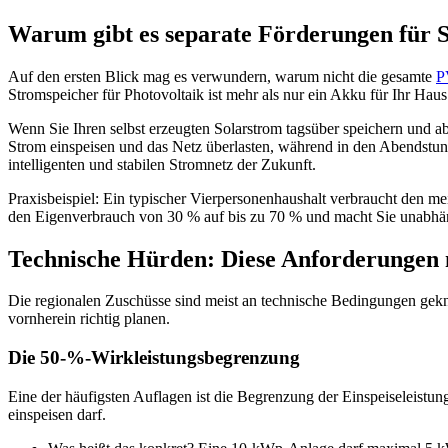
Warum gibt es separate Förderungen für 
Auf den ersten Blick mag es verwundern, warum nicht die gesamte
P
Stromspeicher für Photovoltaik ist mehr als nur ein Akku für Ihr Haus –
Wenn Sie Ihren selbst erzeugten Solarstrom tagsüber speichern und a
Strom einspeisen und das Netz überlasten, während in den Abendstun
intelligenten und stabilen Stromnetz der Zukunft.
Praxisbeispiel: Ein typischer Vierpersonenhaushalt verbraucht den 
den Eigenverbrauch von 30 % auf bis zu 70 % und macht Sie unabhän
Technische Hürden: Diese Anforderungen m
Die regionalen Zuschüsse sind meist an technische Bedingungen geknüp
vornherein richtig planen.
Die 50-%-Wirkleistungsbegrenzung
Eine der häufigsten Auflagen ist die Begrenzung der Einspeiseleistun
einspeisen darf.