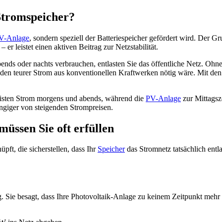
Stromspeicher?
V-Anlage
, sondern speziell der Batteriespeicher gefördert wird. Der G
 er leistet einen aktiven Beitrag zur Netzstabilität.
bends oder nachts verbrauchen, entlasten Sie das öffentliche Netz. Ohn
den teurer Strom aus konventionellen Kraftwerken nötig wäre. Mit den
meisten Strom morgens und abends, während die
PV-Anlage
zur Mittagsz
giger von steigenden Strompreisen.
üssen Sie oft erfüllen
ft, die sicherstellen, dass Ihr
Speicher
das Stromnetz tatsächlich entl
g. Sie besagt, dass Ihre Photovoltaik-Anlage zu keinem Zeitpunkt mehr