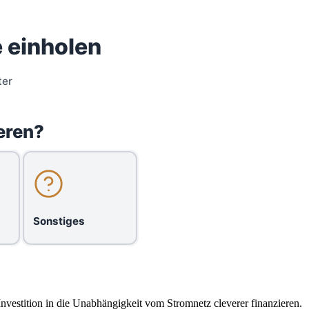
 einholen
ter
eren?
Sonstiges
Investition in die Unabhängigkeit vom Stromnetz cleverer finanzieren.