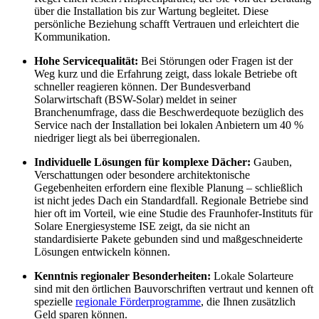
über die Installation bis zur Wartung begleitet. Diese
persönliche Beziehung schafft Vertrauen und erleichtert die
Kommunikation.
Hohe Servicequalität:
Bei Störungen oder Fragen ist der
Weg kurz und die Erfahrung zeigt, dass lokale Betriebe oft
schneller reagieren können. Der Bundesverband
Solarwirtschaft (BSW-Solar) meldet in seiner
Branchenumfrage, dass die Beschwerdequote bezüglich des
Service nach der Installation bei lokalen Anbietern um 40 %
niedriger liegt als bei überregionalen.
Individuelle Lösungen für komplexe Dächer:
Gauben,
Verschattungen oder besondere architektonische
Gegebenheiten erfordern eine flexible Planung – schließlich
ist nicht jedes Dach ein Standardfall. Regionale Betriebe sind
hier oft im Vorteil, wie eine Studie des Fraunhofer-Instituts für
Solare Energiesysteme ISE zeigt, da sie nicht an
standardisierte Pakete gebunden sind und maßgeschneiderte
Lösungen entwickeln können.
Kenntnis regionaler Besonderheiten:
Lokale Solarteure
sind mit den örtlichen Bauvorschriften vertraut und kennen oft
spezielle
regionale Förderprogramme
, die Ihnen zusätzlich
Geld sparen können.