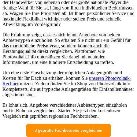
der Handwerker von nebenan oder der große nationale Player die
richtige Wahl für Sie ist, hängt von Ihren individuellen Bedürfnissen
ab. Wägen Sie Ihre Prioritäten ab: Ist Ihnen persönlicher Service und
maximale Flexibilität wichtiger oder stehen Preis und schnelle
Abwicklung im Vordergrund?
Die Erfahrung zeigt, dass es sich lohnt, Angebote von beiden
Anbietertypen einzuholen. So erhalten Sie nicht nur ein Gefühl für
das marktübliche Preisniveau, sondern können auch die
Beratungsqualität direkt vergleichen. Plattformen wie
Photovoltaik.info unterstützen Sie dabei mit neutralen
Informationen, um eine fundierte Entscheidung zu treffen.
Um eine erste Einschätzung der möglichen Anlagengröße und
Kosten für Ihr Dach zu erhalten, können Sie
unseren Photovoltaik-
Rechner
nutzen. Zudem finden Sie im Shop von Photovoltaik.info
Komplettsets, die auf typische Anlagengrößen für Einfamilienhäuser
abgestimmt sind.
Es lohnt sich, Angebote verschiedener Anbietertypen einzuholen
und in Ruhe zu vergleichen. Starten Sie jetzt den kostenlosen
Vergleich mit geprüften regionalen Fachbetrieben.
3 geprüfte Fachbetriebe vergleichen