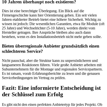
10 Jahren überhaupt noch existieren?
Dies ist eine berechtigte Überlegung. Ein Blick auf die
Firmengeschichte kann hier Orientierung geben. Ein seit vielen
Jahren etablierter Betrieb bietet eine höhere Sicherheit. Wichtig zu
wissen ist jedoch: Die wesentlichen Garantien, etwa für Module (oft
25 Jahre) und Wechselrichter (5-10 Jahre), werden direkt vom
Hersteller getragen. Ihre Ansprüche bleiben also auch dann
bestehen, wenn es den Installationsbetrieb nicht mehr geben sollte.
Bieten überregionale Anbieter grundsätzlich einen
schlechteren Service?
Nicht pauschal, aber die Struktur kann zu unpersönlicheren und
langsameren Reaktionen führen. Viele große Anbieter arbeiten mit
Subunternehmern für die Montage und regionalen Servicepartnern.
Es ist ratsam, vorab Erfahrungsberichte zu lesen und die genauen
Servicebedingungen im Vertrag zu prüfen.
Fazit: Eine informierte Entscheidung ist
der Schlüssel zum Erfolg
Es gibt nicht den einen perfekten Anbietertyp für jedes Projekt. Ob