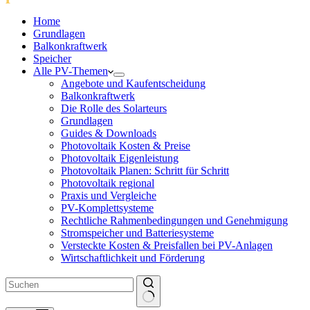
Home
Grundlagen
Balkonkraftwerk
Speicher
Alle PV-Themen
Angebote und Kaufentscheidung
Balkonkraftwerk
Die Rolle des Solarteurs
Grundlagen
Guides & Downloads
Photovoltaik Kosten & Preise
Photovoltaik Eigenleistung
Photovoltaik Planen: Schritt für Schritt
Photovoltaik regional
Praxis und Vergleiche
PV-Komplettsysteme
Rechtliche Rahmenbedingungen und Genehmigung
Stromspeicher und Batteriesysteme
Versteckte Kosten & Preisfallen bei PV-Anlagen
Wirtschaftlichkeit und Förderung