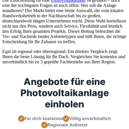
Die Entscheidung für eine
Photovoltaikanlage
ist gefallen – doch
eine der wichtigsten Fragen ist noch offen: Wer soll die Anlage
installieren? Der Markt bietet eine breite Auswahl, die vom lokalen
Handwerksbetrieb in der Nachbarschaft bis zu großen,
deutschlandweit tätigen Unternehmen reicht. Diese Wahl beeinflusst
nicht nur den Preis, sondern auch Service, Flexibilität und letztlich
den Erfolg Ihres gesamten Projekts. Dieser Beitrag beleuchtet die
Vor- und Nachteile beider Anbietertypen und hilft Ihnen, die richtige
Entscheidung für Ihr Zuhause zu treffen.
Egal ob regional oder überregional: Ein direkter Vergleich zeigt
Ihnen die beste Lösung für Ihr Dach. Vergleichen Sie kostenlos und
unverbindlich bis zu 3 geprüfte Fachbetriebe aus Ihrer Region.
Angebote für eine
Photovoltaikanlage
einholen
Für dich kostenlos
Völlig unverbindlich
Regionale Anbieter