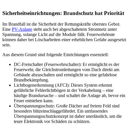
Sicherheitseinrichtungen: Brandschutz hat Priorität
Im Brandfall ist die Sicherheit der Rettungskräfte oberstes Gebot.
Eine
PV-Anlage
steht auch bei abgeschaltetem Stromnetz unter
Spannung, solange Licht auf die Module fällt. Feuerwehrleute
können daher bei Löscharbeiten einer erheblichen Gefahr ausgesetzt
sein.
Aus diesem Grund sind folgende Einrichtungen essenziell:
DC-Freischalter (Feuerwehrschalter): Er ermöglicht es der
Feuerwehr, die Gleichstromleitungen vom Dach direkt am
Gebäude abzuschalten und ermöglicht so eine gefahrlose
Brandbekämpfung.
Lichtbogenerkennung (AFCI): Dieses System erkennt
gefährliche Fehlerlichtbögen in der Verkabelung – eine
häufige Brandursache – und schaltet die Anlage ab, bevor ein
Feuer entstehen kann.
Überspannungsschutz: Große Dächer auf freiem Feld sind
besonders blitzeinschlaggefährdet. Ein umfassendes
Überspannungsschutzkonzept ist daher unerlässlich, um die
teure Elektronik vor Schäden zu schützen.