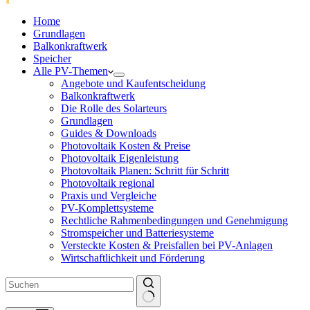
Home
Grundlagen
Balkonkraftwerk
Speicher
Alle PV-Themen
Angebote und Kaufentscheidung
Balkonkraftwerk
Die Rolle des Solarteurs
Grundlagen
Guides & Downloads
Photovoltaik Kosten & Preise
Photovoltaik Eigenleistung
Photovoltaik Planen: Schritt für Schritt
Photovoltaik regional
Praxis und Vergleiche
PV-Komplettsysteme
Rechtliche Rahmenbedingungen und Genehmigung
Stromspeicher und Batteriesysteme
Versteckte Kosten & Preisfallen bei PV-Anlagen
Wirtschaftlichkeit und Förderung