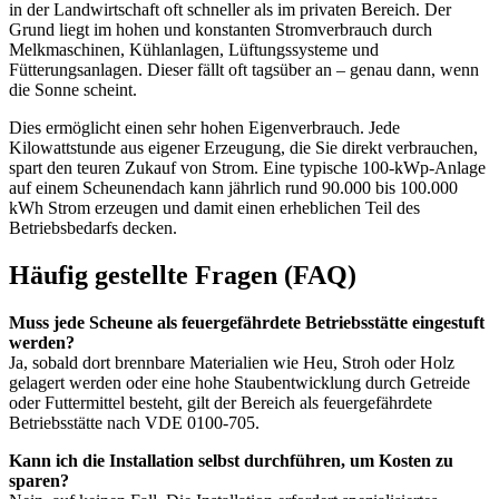
in der Landwirtschaft oft schneller als im privaten Bereich. Der
Grund liegt im hohen und konstanten Stromverbrauch durch
Melkmaschinen, Kühlanlagen, Lüftungssysteme und
Fütterungsanlagen. Dieser fällt oft tagsüber an – genau dann, wenn
die Sonne scheint.
Dies ermöglicht einen sehr hohen Eigenverbrauch. Jede
Kilowattstunde aus eigener Erzeugung, die Sie direkt verbrauchen,
spart den teuren Zukauf von Strom. Eine typische 100-kWp-Anlage
auf einem Scheunendach kann jährlich rund 90.000 bis 100.000
kWh Strom erzeugen und damit einen erheblichen Teil des
Betriebsbedarfs decken.
Häufig gestellte Fragen (FAQ)
Muss jede Scheune als feuergefährdete Betriebsstätte eingestuft
werden?
Ja, sobald dort brennbare Materialien wie Heu, Stroh oder Holz
gelagert werden oder eine hohe Staubentwicklung durch Getreide
oder Futtermittel besteht, gilt der Bereich als feuergefährdete
Betriebsstätte nach VDE 0100-705.
Kann ich die Installation selbst durchführen, um Kosten zu
sparen?