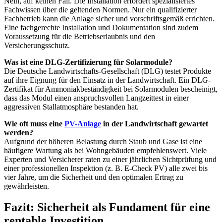
Nein, auf keinen Fall. Die Installation erfordert spezialisiertes
Fachwissen über die geltenden Normen. Nur ein qualifizierter
Fachbetrieb kann die Anlage sicher und vorschriftsgemäß errichten.
Eine fachgerechte Installation und Dokumentation sind zudem
Voraussetzung für die Betriebserlaubnis und den
Versicherungsschutz.
Was ist eine DLG-Zertifizierung für Solarmodule?
Die Deutsche Landwirtschafts-Gesellschaft (DLG) testet Produkte
auf ihre Eignung für den Einsatz in der Landwirtschaft. Ein DLG-
Zertifikat für Ammoniakbeständigkeit bei Solarmodulen bescheinigt,
dass das Modul einen anspruchsvollen Langzeittest in einer
aggressiven Stallatmosphäre bestanden hat.
Wie oft muss eine
PV-Anlage
in der Landwirtschaft gewartet
werden?
Aufgrund der höheren Belastung durch Staub und Gase ist eine
häufigere Wartung als bei Wohngebäuden empfehlenswert. Viele
Experten und Versicherer raten zu einer jährlichen Sichtprüfung und
einer professionellen Inspektion (z. B. E-Check PV) alle zwei bis
vier Jahre, um die Sicherheit und den optimalen Ertrag zu
gewährleisten.
Fazit: Sicherheit als Fundament für eine
rentable Investition