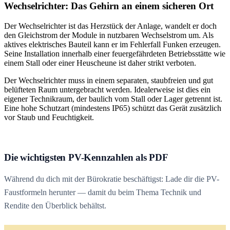
Wechselrichter: Das Gehirn an einem sicheren Ort
Der Wechselrichter ist das Herzstück der Anlage, wandelt er doch
den Gleichstrom der Module in nutzbaren Wechselstrom um. Als
aktives elektrisches Bauteil kann er im Fehlerfall Funken erzeugen.
Seine Installation innerhalb einer feuergefährdeten Betriebsstätte wie
einem Stall oder einer Heuscheune ist daher strikt verboten.
Der Wechselrichter muss in einem separaten, staubfreien und gut
belüfteten Raum untergebracht werden. Idealerweise ist dies ein
eigener Technikraum, der baulich vom Stall oder Lager getrennt ist.
Eine hohe Schutzart (mindestens IP65) schützt das Gerät zusätzlich
vor Staub und Feuchtigkeit.
Die wichtigsten PV-Kennzahlen als PDF
Während du dich mit der Bürokratie beschäftigst: Lade dir die PV-
Faustformeln herunter — damit du beim Thema Technik und
Rendite den Überblick behältst.