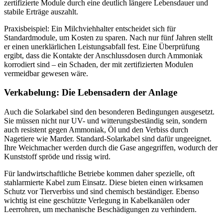
zertifizierte Module durch eine deutlich längere Lebensdauer und
stabile Erträge auszahlt.
Praxisbeispiel: Ein Milchviehhalter entscheidet sich für
Standardmodule, um Kosten zu sparen. Nach nur fünf Jahren stellt
er einen unerklärlichen Leistungsabfall fest. Eine Überprüfung
ergibt, dass die Kontakte der Anschlussdosen durch Ammoniak
korrodiert sind – ein Schaden, der mit zertifizierten Modulen
vermeidbar gewesen wäre.
Verkabelung: Die Lebensadern der Anlage
Auch die Solarkabel sind den besonderen Bedingungen ausgesetzt.
Sie müssen nicht nur UV- und witterungsbeständig sein, sondern
auch resistent gegen Ammoniak, Öl und den Verbiss durch
Nagetiere wie Marder. Standard-Solarkabel sind dafür ungeeignet.
Ihre Weichmacher werden durch die Gase angegriffen, wodurch der
Kunststoff spröde und rissig wird.
Für landwirtschaftliche Betriebe kommen daher spezielle, oft
stahlarmierte Kabel zum Einsatz. Diese bieten einen wirksamen
Schutz vor Tierverbiss und sind chemisch beständiger. Ebenso
wichtig ist eine geschützte Verlegung in Kabelkanälen oder
Leerrohren, um mechanische Beschädigungen zu verhindern.