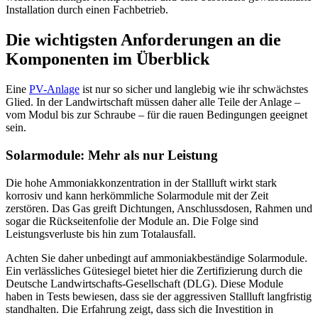
Installation durch einen Fachbetrieb.
Die wichtigsten Anforderungen an die
Komponenten im Überblick
Eine
PV-Anlage
ist nur so sicher und langlebig wie ihr schwächstes
Glied. In der Landwirtschaft müssen daher alle Teile der Anlage –
vom Modul bis zur Schraube – für die rauen Bedingungen geeignet
sein.
Solarmodule: Mehr als nur Leistung
Die hohe Ammoniakkonzentration in der Stallluft wirkt stark
korrosiv und kann herkömmliche Solarmodule mit der Zeit
zerstören. Das Gas greift Dichtungen, Anschlussdosen, Rahmen und
sogar die Rückseitenfolie der Module an. Die Folge sind
Leistungsverluste bis hin zum Totalausfall.
Achten Sie daher unbedingt auf ammoniakbeständige Solarmodule.
Ein verlässliches Gütesiegel bietet hier die Zertifizierung durch die
Deutsche Landwirtschafts-Gesellschaft (DLG). Diese Module
haben in Tests bewiesen, dass sie der aggressiven Stallluft langfristig
standhalten. Die Erfahrung zeigt, dass sich die Investition in