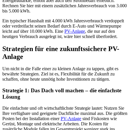
Energieautarkie, erhöht aber auch den Strombedarf erheblich.
Rechnen Sie hier mit einem zusätzlichen Jahresverbrauch von 3.000
bis 5.000 kWh.
Ein typischer Haushalt mit 4.000 kWh Jahresverbrauch verdoppelt
oder verdreifacht seinen Bedarf durch E-Auto und Wärmepumpe
leicht auf über 10.000 kWh. Eine
PV-Anlage
, die nur auf den
heutigen Verbrauch ausgelegt ist, wäre hier schnell überfordert.
Strategien für eine zukunftssichere PV-
Anlage
Um nicht in die Falle einer zu kleinen Anlage zu tappen, gibt es
bewährte Strategien. Ziel ist es, Flexibilität für die Zukunft zu
schaffen, ohne heute unnötig hohe Investitionen zu tätigen.
Strategie 1: Das Dach voll machen – die einfachste
Lösung
Die einfachste und oft wirtschaftlichste Strategie lautet: Nutzen Sie
Ihre verfügbare und geeignete Dachfläche maximal aus. Die größten
Posten bei der Installation einer
PV-Anlage
sind Fixkosten wie
Gerüst, Montage und elektrische Arbeiten. Die Kosten für
zusätzliche Module fallen im Gesamtprojekt weniger stark ins