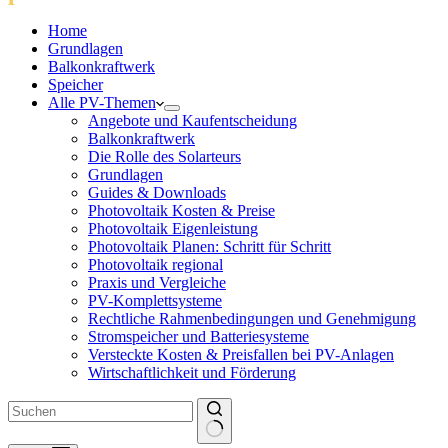
Home
Grundlagen
Balkonkraftwerk
Speicher
Alle PV-Themen
Angebote und Kaufentscheidung
Balkonkraftwerk
Die Rolle des Solarteurs
Grundlagen
Guides & Downloads
Photovoltaik Kosten & Preise
Photovoltaik Eigenleistung
Photovoltaik Planen: Schritt für Schritt
Photovoltaik regional
Praxis und Vergleiche
PV-Komplettsysteme
Rechtliche Rahmenbedingungen und Genehmigung
Stromspeicher und Batteriesysteme
Versteckte Kosten & Preisfallen bei PV-Anlagen
Wirtschaftlichkeit und Förderung