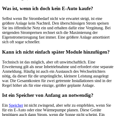
Was ist, wenn ich doch kein E-Auto kaufe?
Selbst wenn Ihr Strombedarf nicht wie erwartet steigt, ist eine
größere Anlage kein Nachteil. Den überschüssigen Strom speisen
Sie ins öffentliche Netz ein und erhalten dafür eine Vergütung. Bei
steigenden Strompreisen rechnet sich die Maximierung der
Eigenstromerzeugung fast immer. Eine größere Anlage amortisiert
sich oft sogar schneller.
Kann ich nicht einfach später Module hinzufügen?
Technisch ist das möglich, aber oft unwirtschaftlich. Eine
Erweiterung gilt als neue Inbetriebnahme und erfordert eine separate
Anmeldung. Häufig ist auch ein Austausch des Wechselrichters
nötig, da dieser für die ursprüngliche, kleinere Leistung ausgelegt
war. Die Gesamtkosten für zwei getrennte Installationen sind in der
Regel höher als für eine einzige, größer geplante Anlage.
Ist ein Speicher von Anfang an notwendig?
Ein
Speicher
ist nicht zwingend, aber sehr zu empfehlen, wenn Sie
für ein E-Auto oder eine Wärmepumpe planen. Diese Geräte
benötigen auch dann Strom, wenn die Sonne nicht scheint. Ein