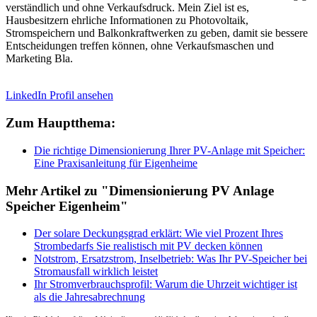
verständlich und ohne Verkaufsdruck. Mein Ziel ist es,
Hausbesitzern ehrliche Informationen zu Photovoltaik,
Stromspeichern und Balkonkraftwerken zu geben, damit sie bessere
Entscheidungen treffen können, ohne Verkaufsmaschen und
Marketing Bla.
LinkedIn Profil ansehen
Zum Hauptthema:
Die richtige Dimensionierung Ihrer PV-Anlage mit Speicher:
Eine Praxisanleitung für Eigenheime
Mehr Artikel zu "Dimensionierung PV Anlage
Speicher Eigenheim"
Der solare Deckungsgrad erklärt: Wie viel Prozent Ihres
Strombedarfs Sie realistisch mit PV decken können
Notstrom, Ersatzstrom, Inselbetrieb: Was Ihr PV-Speicher bei
Stromausfall wirklich leistet
Ihr Stromverbrauchsprofil: Warum die Uhrzeit wichtiger ist
als die Jahresabrechnung