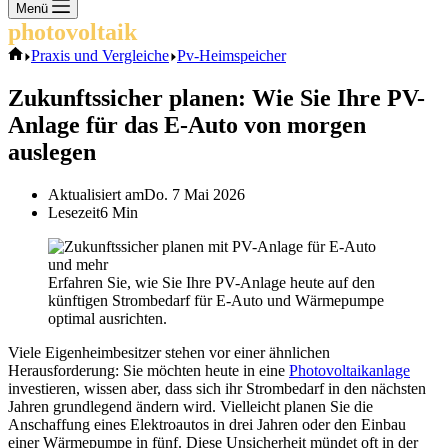
Keine
Menü
Ergebnisse
photovoltaik
.info
Start
Praxis und Vergleiche
Pv-Heimspeicher
Zukunftssicher planen: Wie Sie Ihre PV-
Anlage für das E-Auto von morgen
auslegen
Aktualisiert am
Do. 7 Mai 2026
Lesezeit
6 Min
Erfahren Sie, wie Sie Ihre PV-Anlage heute auf den
künftigen Strombedarf für E-Auto und Wärmepumpe
optimal ausrichten.
Viele Eigenheimbesitzer stehen vor einer ähnlichen
Herausforderung: Sie möchten heute in eine
Photovoltaikanlage
investieren, wissen aber, dass sich ihr Strombedarf in den nächsten
Jahren grundlegend ändern wird. Vielleicht planen Sie die
Anschaffung eines Elektroautos in drei Jahren oder den Einbau
einer Wärmepumpe in fünf. Diese Unsicherheit mündet oft in der