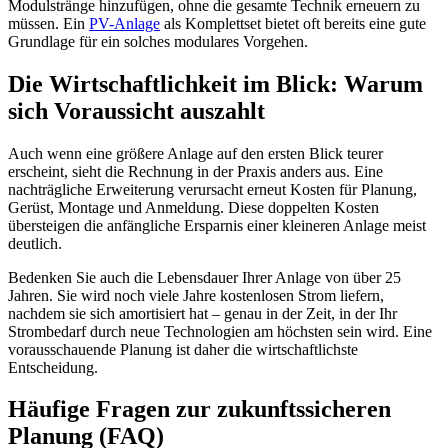
Modulstränge hinzufügen, ohne die gesamte Technik erneuern zu
müssen. Ein
PV-Anlage
als Komplettset bietet oft bereits eine gute
Grundlage für ein solches modulares Vorgehen.
Die Wirtschaftlichkeit im Blick: Warum
sich Voraussicht auszahlt
Auch wenn eine größere Anlage auf den ersten Blick teurer
erscheint, sieht die Rechnung in der Praxis anders aus. Eine
nachträgliche Erweiterung verursacht erneut Kosten für Planung,
Gerüst, Montage und Anmeldung. Diese doppelten Kosten
übersteigen die anfängliche Ersparnis einer kleineren Anlage meist
deutlich.
Bedenken Sie auch die Lebensdauer Ihrer Anlage von über 25
Jahren. Sie wird noch viele Jahre kostenlosen Strom liefern,
nachdem sie sich amortisiert hat – genau in der Zeit, in der Ihr
Strombedarf durch neue Technologien am höchsten sein wird. Eine
vorausschauende Planung ist daher die wirtschaftlichste
Entscheidung.
Häufige Fragen zur zukunftssicheren
Planung (FAQ)