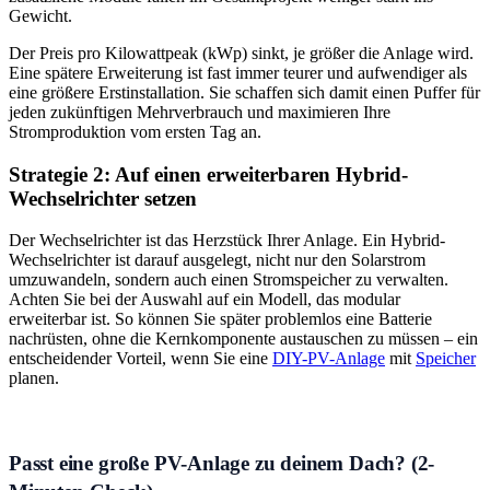
Gewicht.
Der Preis pro Kilowattpeak (kWp) sinkt, je größer die Anlage wird.
Eine spätere Erweiterung ist fast immer teurer und aufwendiger als
eine größere Erstinstallation. Sie schaffen sich damit einen Puffer für
jeden zukünftigen Mehrverbrauch und maximieren Ihre
Stromproduktion vom ersten Tag an.
Strategie 2: Auf einen erweiterbaren Hybrid-
Wechselrichter setzen
Der Wechselrichter ist das Herzstück Ihrer Anlage. Ein Hybrid-
Wechselrichter ist darauf ausgelegt, nicht nur den Solarstrom
umzuwandeln, sondern auch einen Stromspeicher zu verwalten.
Achten Sie bei der Auswahl auf ein Modell, das modular
erweiterbar ist. So können Sie später problemlos eine Batterie
nachrüsten, ohne die Kernkomponente austauschen zu müssen – ein
entscheidender Vorteil, wenn Sie eine
DIY-PV-Anlage
mit
Speicher
planen.
Passt eine große PV-Anlage zu deinem Dach? (2-