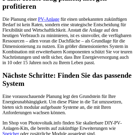
profitieren
Die Planung einer
PV-Anlage
für einen unbekannten zukünftigen
Bedarf ist kein Raten, sondern eine strategische Entscheidung für
Flexibilität und Wirtschaftlichkeit. Anstatt die Anlage auf den
heutigen Verbrauch zu minimieren, ist es sinnvoller, die verfügbaren
Ressourcen – allen voran die Dachfläche – als Grundlage für die
Dimensionierung zu nutzen. Ein größer dimensioniertes System in
Kombination mit erweiterbaren Komponenten schützt Sie vor teuren
Nachrüstungen und stellt sicher, dass Ihre Energieversorgung auch
in 10 oder 15 Jahren noch zu Ihrem Leben passt.
Nächste Schritte: Finden Sie das passende
System
Eine vorausschauende Planung legt den Grundstein für Ihre
Energieunabhängigkeit. Um diese Pläne in die Tat umzusetzen,
bieten sich modular aufgebaute Systeme an, die mit Ihren
Anforderungen wachsen können.
Im Shop von Photovoltaik.info finden Sie skalierbare DIY-PV-
Anlagen-Kits, die bereits auf zukünftige Erweiterungen wie
Speicher
oder zusätzliche Module ausgelegt sind.